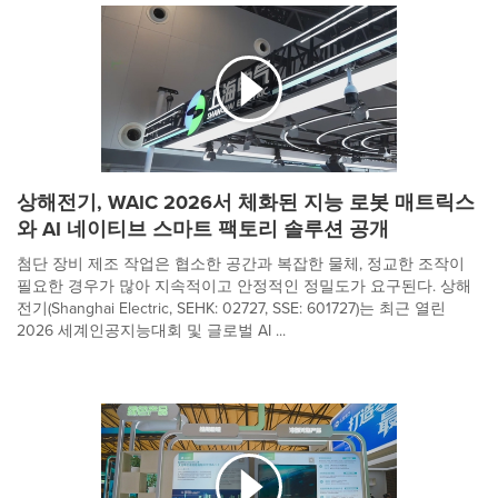
상해전기, WAIC 2026서 체화된 지능 로봇 매트릭스
와 AI 네이티브 스마트 팩토리 솔루션 공개
첨단 장비 제조 작업은 협소한 공간과 복잡한 물체, 정교한 조작이
필요한 경우가 많아 지속적이고 안정적인 정밀도가 요구된다. 상해
전기(Shanghai Electric, SEHK: 02727, SSE: 601727)는 최근 열린
2026 세계인공지능대회 및 글로벌 AI ...