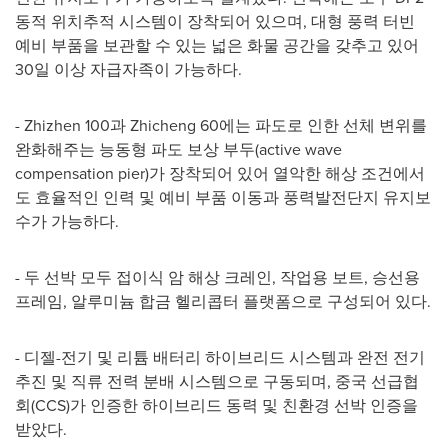
동적 위치추적 시스템이 장착되어 있으며, 대형 풍력 터빈
예비 부품을 보관할 수 있는 넓은 화물 공간을 갖추고 있어
30일 이상 자급자족이 가능하다.
- Zhizhen 100과 Zhicheng 60에는 파도로 인한 선체 변위를
완화해주는 능동형 파도 보상 부두(active wave
compensation pier)가 장착되어 있어 열악한 해상 조건에서
도 효율적인 인력 및 예비 부품 이동과 풍력발전단지 유지보
수가 가능하다.
- 두 선박 모두 접이식 암 해상 크레인, 작업용 보트, 승선용
프레임, 알루미늄 합금 헬리콥터 플랫폼으로 구성되어 있다.
- 디젤-전기 및 리튬 배터리 하이브리드 시스템과 완전 전기
추진 및 직류 전력 분배 시스템으로 구동되며, 중국 선급협
회(CCS)가 인증한 하이브리드 동력 및 친환경 선박 인증을
받았다.