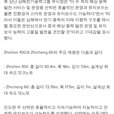
류 샹난 상해전기풍력그룹 부사장은 "이 두 척의 해상 풍력
발전 서비스 및 운영용 선박은 효율적인 운영과 유지보수는
물론 친환경과 스마트 운영과 유지보수도 가능하다"면서 "따
라서 이들은 심해에서 전기 풍력의 미래 지향적 구조를 제시
할 중요한 운반선으로서 중국 해상 풍력 발전 운영 및 유지
보수 능력의 고품질 발전을 견인할 것"이라고 기대감을 표시
했다.
Zhizhen 100과 Zhicheng 60의 주요 제원은 다음과 같다.
- Zhizhen 100: 총 길이
93.4m
, 폭
18m
, 깊이
7.6m
, 설계상 최
대 속도 12.3노트
- Zhicheng 60: 총 길이
72.76m
, 폭
17.5m
, 길이
7m
, 설계상 최
대 속도 12노트
인도된 두 선박은 효율적이고 지속가능하며 지능적이고 안
전한 유지보수가 가능하도록 설계됐다. 선박에는 모두 DP2