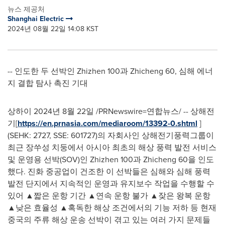
뉴스 제공처
Shanghai Electric
2024년 08월 22일 14:08 KST
-- 인도한 두 선박인 Zhizhen 100과 Zhicheng 60, 심해 에너
지 결합 탐사 촉진 기대
상하이 2024년 8월 22일 /PRNewswire=연합뉴스/ -- 상해전
기[
https://en.prnasia.com/mediaroom/13392-0.shtml
]
(SEHK: 2727, SSE: 601727)의 자회사인 상해전기풍력그룹이
최근 장쑤성 치둥에서 아시아 최초의 해상 풍력 발전 서비스
및 운영용 선박(SOV)인 Zhizhen 100과 Zhicheng 60을 인도
했다. 진화 중공업이 건조한 이 선박들은 심해와 심해 풍력
발전 단지에서 지속적인 운영과 유지보수 작업을 수행할 수
있어 ▲짧은 운항 기간 ▲연속 운항 불가 ▲잦은 왕복 운항
▲낮은 효율성 ▲혹독한 해상 조건에서의 기능 저하 등 현재
중국의 주류 해상 운송 선박이 겪고 있는 여러 가지 문제들