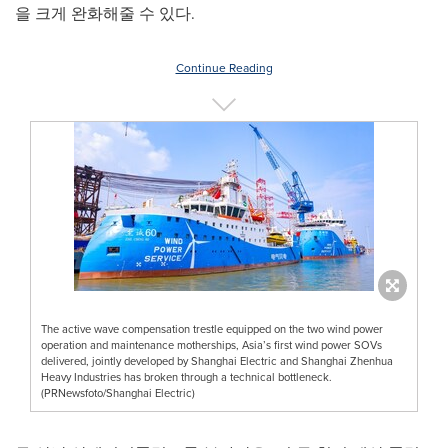
을 크게 완화해줄 수 있다.
Continue Reading
The active wave compensation trestle equipped on the two wind power
operation and maintenance motherships, Asia’s first wind power SOVs
delivered, jointly developed by Shanghai Electric and Shanghai Zhenhua
Heavy Industries has broken through a technical bottleneck.
(PRNewsfoto/Shanghai Electric)