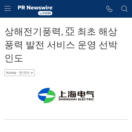
웹 접근성
Skip Navigation
Hamburger menu
상해전기풍력, 亞 최초 해상
풍력 발전 서비스 운영 선박
인도
Korea - 한국어