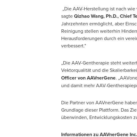
„Die AAV-Herstellung ist nach wie 
sagte
Qizhao Wang, Ph.D., Chief 
Jahrzehnten ermöglicht, aber Einsc
Reinigung stellen weiterhin Hinder
Herausforderungen durch ein verein
verbessert."
„Die AAV-Gentherapie steht weiterh
Vektorqualität und die Skalierbarke
Officer von AAVnerGene
. „AAVon
und damit mehr AAV-Gentherapiepr
Die Partner von AAVnerGene haben
Grundlage dieser Plattform. Das Zie
überwinden, Entwicklungskosten zu
Informationen zu AAVnerGene Inc