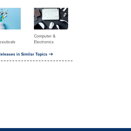
l
Computer &
ceuticals
Electronics
eleases in Similar Topics