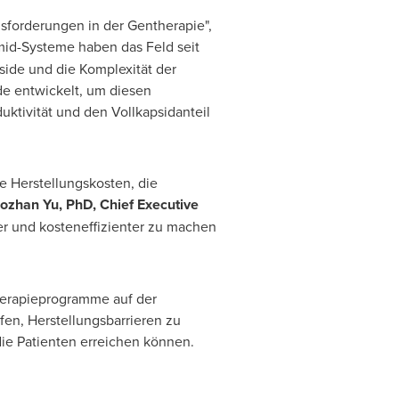
usforderungen in der Gentherapie",
smid-Systeme haben das Feld seit
side und die Komplexität der
de entwickelt, um diesen
ktivität und den Vollkapsidanteil
e Herstellungskosten, die
ozhan Yu, PhD, Chief Executive
rer und kosteneffizienter zu machen
herapieprogramme auf der
fen, Herstellungsbarrieren zu
ie Patienten erreichen können.