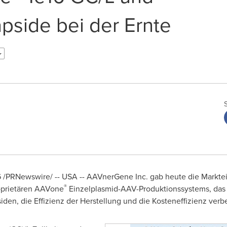
apside bei der Ernte
6
/PRNewswire/ -- USA -- AAVnerGene Inc. gab heute die Markt
®
oprietären AAVone
Einzelplasmid-AAV-Produktionssystems, das 
den, die Effizienz der Herstellung und die Kosteneffizienz verbe