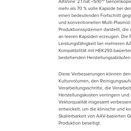
AAVone
2.1 hat ~1x10
Genomkopien
mehr als 70 % volle Kapside bei der
einen bedeutenden Fortschritt ge
und konventionellen Multi-Plasmid
Produktionssystemen darstellt, die 
an leeren Kapsiden erzeugen. Die Pl
Leistungsfähigkeit bei mehreren A
Kompatibilität mit HEK293-basierten
bestehenden Herstellungsabläufen 
Diese Verbesserungen können den 
Kulturvolumen, den Reinigungsauf
Verarbeitungsschritte, die Verarbei
Herstellungskosten verringern und g
Vektorqualität insgesamt verbesse
entwickelt, um die klinische und k
Skalierbarkeit von AAV-basierten 
Produktion beseitigt.