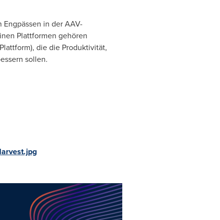
n Engpässen in der AAV-
seinen Plattformen gehören
ttform), die die Produktivität,
essern sollen.
arvest.jpg