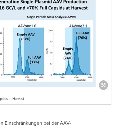
sids at Harvest
en Einschränkungen bei der AAV-