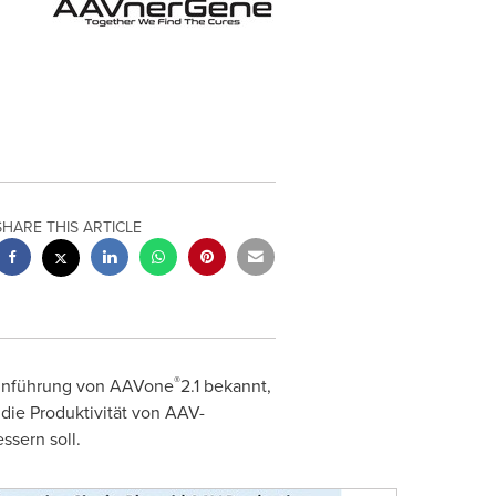
SHARE THIS ARTICLE
®
einführung von AAVone
2.1 bekannt,
die Produktivität von AAV-
ssern soll.