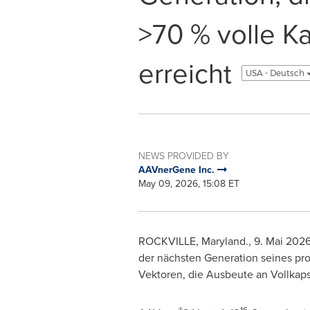
>70 % volle K
erreicht
USA - Deutsch
NEWS PROVIDED BY
AAVnerGene Inc.
May 09, 2026, 15:08 ET
ROCKVILLE, Maryland.
,
9. Mai 202
der nächsten Generation seines pr
Vektoren, die Ausbeute an Vollkapsi
®
16