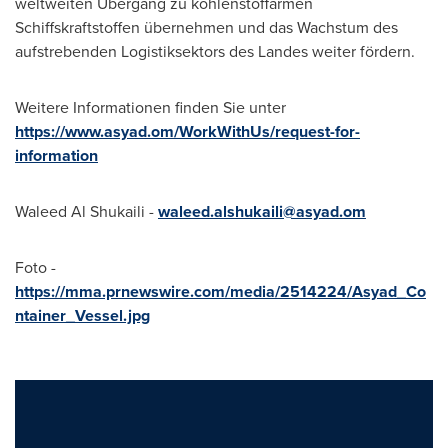
weltweiten Übergang zu kohlenstoffarmen
Schiffskraftstoffen übernehmen und das Wachstum des
aufstrebenden Logistiksektors des Landes weiter fördern.
Weitere Informationen finden Sie unter
https://www.asyad.om/WorkWithUs/request-for-
information
Waleed Al Shukaili
-
waleed.alshukaili@asyad.om
Foto -
https://mma.prnewswire.com/media/2514224/Asyad_Co
ntainer_Vessel.jpg