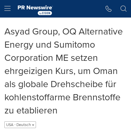
Accessibility Statement
Skip Navigation
Hamburger menu
Asyad Group, OQ Alternative
Energy und Sumitomo
Corporation ME setzen
ehrgeizigen Kurs, um Oman
als globale Drehscheibe für
kohlenstoffarme Brennstoffe
zu etablieren
USA - Deutsch