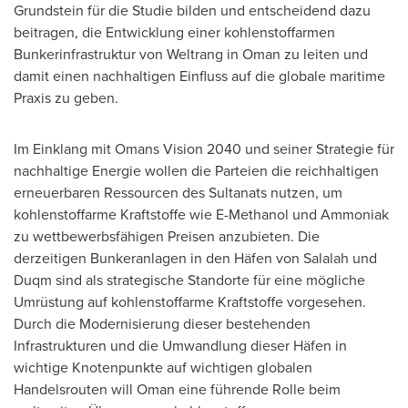
Grundstein für die Studie bilden und entscheidend dazu
beitragen, die Entwicklung einer kohlenstoffarmen
Bunkerinfrastruktur von Weltrang in
Oman
zu leiten und
damit einen nachhaltigen Einfluss auf die globale maritime
Praxis zu geben.
Im Einklang mit Omans Vision 2040 und seiner Strategie für
nachhaltige Energie wollen die Parteien die reichhaltigen
erneuerbaren Ressourcen des Sultanats nutzen, um
kohlenstoffarme Kraftstoffe wie E-Methanol und Ammoniak
zu wettbewerbsfähigen Preisen anzubieten. Die
derzeitigen Bunkeranlagen in den Häfen von Salalah und
Duqm sind als strategische Standorte für eine mögliche
Umrüstung auf kohlenstoffarme Kraftstoffe vorgesehen.
Durch die Modernisierung dieser bestehenden
Infrastrukturen und die Umwandlung dieser Häfen in
wichtige Knotenpunkte auf wichtigen globalen
Handelsrouten will
Oman
eine führende Rolle beim