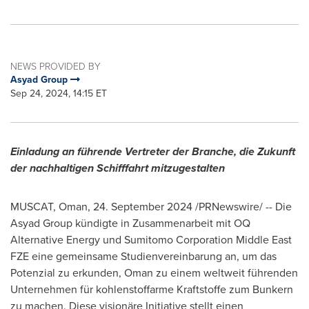
NEWS PROVIDED BY
Asyad Group
Sep 24, 2024, 14:15 ET
Einladung an führende Vertreter der Branche, die Zukunft
der nachhaltigen Schifffahrt mitzugestalten
MUSCAT, Oman
,
24.
September 2024
/PRNewswire/ -- Die
Asyad Group kündigte in Zusammenarbeit mit OQ
Alternative Energy und Sumitomo Corporation Middle East
FZE eine gemeinsame Studienvereinbarung an, um das
Potenzial zu erkunden,
Oman
zu einem weltweit führenden
Unternehmen für kohlenstoffarme Kraftstoffe zum Bunkern
zu machen. Diese visionäre Initiative stellt einen