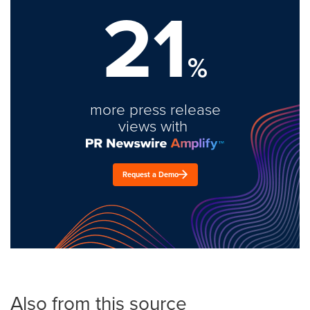
21
%
more press release
views with
Request a Demo
Also from this source