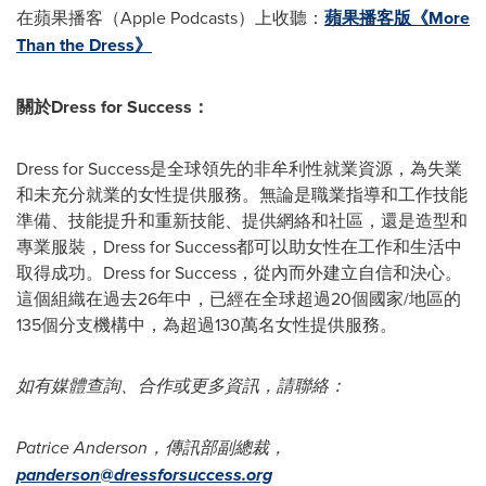
在蘋果播客（Apple Podcasts）上收聽：
蘋果播客版《More
Than the Dress》
關於
Dress for Success
：
Dress for Success是全球領先的非牟利性就業資源，為失業
和未充分就業的女性提供服務。無論是職業指導和工作技能
準備、技能提升和重新技能、提供網絡和社區，還是造型和
專業服裝，Dress for Success都可以助女性在工作和生活中
取得成功。Dress for Success，從內而外建立自信和決心。
這個組織在過去26年中，已經在全球超過20個國家/地區的
135個分支機構中，為超過130萬名女性提供服務。
如有媒體查詢、合作或更多資訊，請聯絡：
Patrice Anderson
，傳訊部副總裁，
panderson@dressforsuccess.org