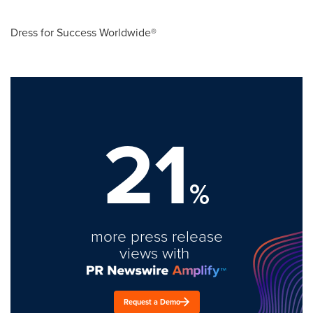
Dress for Success Worldwide®
21
%
more press release
views with
Request a Demo