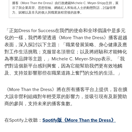
播客《More Than the Dress》由行政總裁Michele C. Meyer-Shipp主持，展
示了與企業高管、思想領袖、網絡紅人和知名人士的動態對話，討論領導
力、賦權以及非凡的個人與職業旅程背後的故事。
「正如Dress for Success在我們的使命和全球倡議中是多元
化的一樣，我們希望透過《More Than the Dress》播客超越
表面，深入探討以下主題：「職業發展策略、身心健康及應
對工作生活挑戰；克服冒名頂替症；以及將經驗和才能轉化
為專業品牌等主題，」Michele C. Meyer-Shipp表示。「我
們對這個新平台感到興奮，因為它能幫助我們更有效地觸
及、支持並影響那些在職業道路上奮鬥的女性的生活。」
《More Than the Dress》將在所有播客平台上提供，旨在擴
大該非營利組織對年輕受眾的影響力，並吸引現有及新贊助
商的參與，支持未來的播客集數。
在Spotify上收聽：
Spotify版《More Than the Dress》