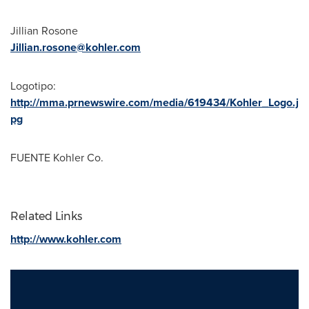
Jillian Rosone
Jillian.rosone@kohler.com
Logotipo:
http://mma.prnewswire.com/media/619434/Kohler_Logo.j
pg
FUENTE Kohler Co.
Related Links
http://www.kohler.com