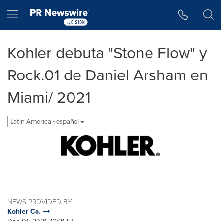
Accessibility Statement
Skip Navigation
Hamburger menu
Kohler debuta "Stone Flow" y
Rock.01 de Daniel Arsham en
Miami/ 2021
Latin America - español
NEWS PROVIDED BY
Kohler Co.