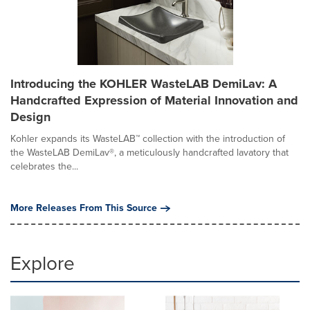
Introducing the KOHLER WasteLAB DemiLav: A
Handcrafted Expression of Material Innovation and
Design
Kohler expands its WasteLAB™ collection with the introduction of
the WasteLAB DemiLav®, a meticulously handcrafted lavatory that
celebrates the...
More Releases From This Source
Explore