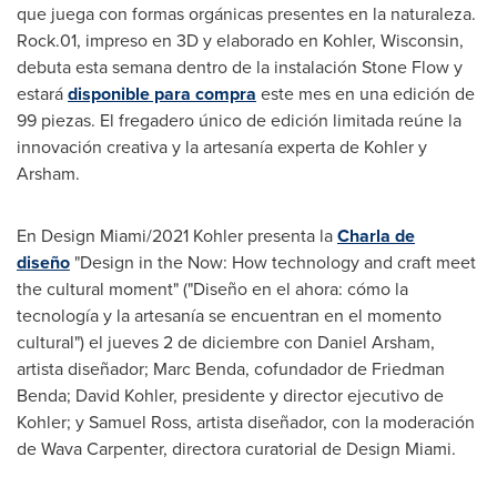
que juega con formas orgánicas presentes en la naturaleza.
Rock.01, impreso en 3D y elaborado en
Kohler, Wisconsin
,
debuta esta semana dentro de la instalación
Stone Flow
y
estará
disponible para compra
este mes en una edición de
99 piezas. El fregadero único de edición limitada reúne la
innovación creativa y la artesanía experta de Kohler y
Arsham.
En Design Miami/2021 Kohler presenta la
Charla de
diseño
"Design in the Now: How technology and craft meet
the cultural moment" ("Diseño en el ahora: cómo la
tecnología y la artesanía se encuentran en el momento
cultural") el jueves 2 de diciembre con
Daniel Arsham
,
artista diseñador;
Marc Benda
, cofundador de Friedman
Benda;
David Kohler
, presidente y director ejecutivo de
Kohler; y
Samuel Ross
, artista diseñador, con la moderación
de
Wava Carpenter
, directora curatorial de Design Miami.