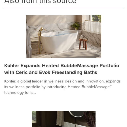
Also from this source
Kohler Expands Heated BubbleMassage Portfolio
with Ceric and Evok Freestanding Baths
Kohler, a global leader in wellness design and innovation, expands
its wellness portfolio by introducing Heated BubbleMassage™
technology to its...