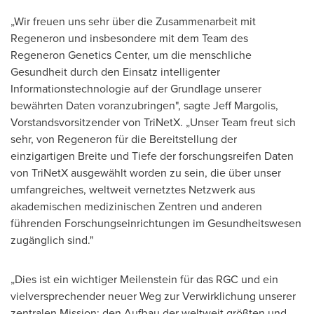
„Wir freuen uns sehr über die Zusammenarbeit mit
Regeneron und insbesondere mit dem Team des
Regeneron Genetics Center, um die menschliche
Gesundheit durch den Einsatz intelligenter
Informationstechnologie auf der Grundlage unserer
bewährten Daten voranzubringen", sagte Jeff Margolis,
Vorstandsvorsitzender von TriNetX. „Unser Team freut sich
sehr, von Regeneron für die Bereitstellung der
einzigartigen Breite und Tiefe der forschungsreifen Daten
von TriNetX ausgewählt worden zu sein, die über unser
umfangreiches, weltweit vernetztes Netzwerk aus
akademischen medizinischen Zentren und anderen
führenden Forschungseinrichtungen im Gesundheitswesen
zugänglich sind."
„Dies ist ein wichtiger Meilenstein für das RGC und ein
vielversprechender neuer Weg zur Verwirklichung unserer
zentralen Mission: den Aufbau der weltweit größten und