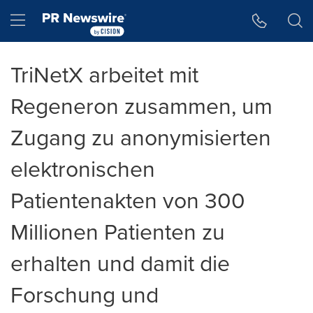
Accessibility Statement
Skip Navigation
Hamburger menu
TriNetX arbeitet mit
Regeneron zusammen, um
Zugang zu anonymisierten
elektronischen
Patientenakten von 300
Millionen Patienten zu
erhalten und damit die
Forschung und