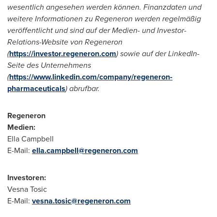
wesentlich angesehen werden können. Finanzdaten und
weitere Informationen zu Regeneron werden regelmäßig
veröffentlicht und sind auf der Medien- und Investor-
Relations-Website von Regeneron
(
https://investor.regeneron.com
) sowie auf der LinkedIn-
Seite des Unternehmens
(
https://www.linkedin.com/company/regeneron-
pharmaceuticals
) abrufbar.
Regeneron
Medien:
Ella Campbell
E-Mail:
ella.campbell@regeneron.com
Investoren:
Vesna Tosic
E-Mail:
vesna.tosic@regeneron.com