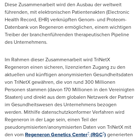
Diese Zusammenarbeit wird den Ausbau der weltweit
führenden, mit elektronischen Patientenakten (Electronic
Health Record, EHR) verknüpften Genom- und Proteom-
Datenbank von Regeneron ermöglichen, einem wichtigen
Treiber der branchenführenden therapeutischen Pipeline
des Unternehmens.
Im Rahmen dieser Zusammenarbeit wird TriNetX
Regeneron einen sicheren, lizenzierten Zugang zu den
aktuellen und künftigen anonymisierten Gesundheitsdaten
von TriNetX gewähren, die von rund 300 Millionen
Personen stammen (davon 170 Millionen in den Vereinigten
Staaten) und direkt aus dem globalen Netzwerk der Partner
im Gesundheitswesen des Unternehmens bezogen
werden. Mithilfe datenschutzkonformer Verfahren wird
Regeneron in der Lage sein, einen Teil der
pseudonymisierten/anonymisierten Daten von TriNetX mit
®
®
den vom
Regeneron Genetics Center
(RGC
)
generierten