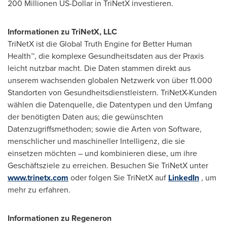
200 Millionen US-Dollar in TriNetX investieren.
Informationen zu TriNetX, LLC
TriNetX ist die Global Truth Engine for Better Human
Health™, die komplexe Gesundheitsdaten aus der Praxis
leicht nutzbar macht. Die Daten stammen direkt aus
unserem wachsenden globalen Netzwerk von über 11.000
Standorten von Gesundheitsdienstleistern. TriNetX-Kunden
wählen die Datenquelle, die Datentypen und den Umfang
der benötigten Daten aus; die gewünschten
Datenzugriffsmethoden; sowie die Arten von Software,
menschlicher und maschineller Intelligenz, die sie
einsetzen möchten – und kombinieren diese, um ihre
Geschäftsziele zu erreichen. Besuchen Sie TriNetX unter
www.trinetx.com
oder folgen Sie TriNetX auf
LinkedIn
, um
mehr zu erfahren.
Informationen zu Regeneron