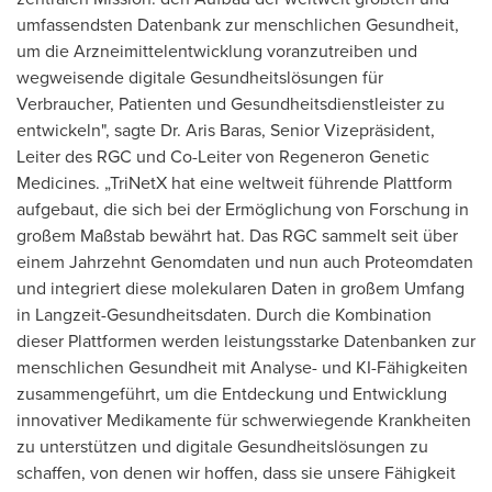
umfassendsten Datenbank zur menschlichen Gesundheit,
um die Arzneimittelentwicklung voranzutreiben und
wegweisende digitale Gesundheitslösungen für
Verbraucher, Patienten und Gesundheitsdienstleister zu
entwickeln", sagte Dr. Aris Baras, Senior Vizepräsident,
Leiter des RGC und Co-Leiter von Regeneron Genetic
Medicines. „TriNetX hat eine weltweit führende Plattform
aufgebaut, die sich bei der Ermöglichung von Forschung in
großem Maßstab bewährt hat. Das RGC sammelt seit über
einem Jahrzehnt Genomdaten und nun auch Proteomdaten
und integriert diese molekularen Daten in großem Umfang
in Langzeit-Gesundheitsdaten. Durch die Kombination
dieser Plattformen werden leistungsstarke Datenbanken zur
menschlichen Gesundheit mit Analyse- und KI-Fähigkeiten
zusammengeführt, um die Entdeckung und Entwicklung
innovativer Medikamente für schwerwiegende Krankheiten
zu unterstützen und digitale Gesundheitslösungen zu
schaffen, von denen wir hoffen, dass sie unsere Fähigkeit