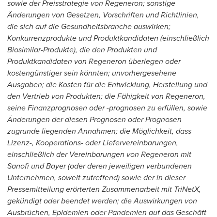
sowie der Preisstrategie von Regeneron; sonstige
Änderungen von Gesetzen, Vorschriften und Richtlinien,
die sich auf die Gesundheitsbranche auswirken;
Konkurrenzprodukte und Produktkandidaten (einschließlich
Biosimilar-Produkte), die den Produkten und
Produktkandidaten von Regeneron überlegen oder
kostengünstiger sein könnten; unvorhergesehene
Ausgaben; die Kosten für die Entwicklung, Herstellung und
den Vertrieb von Produkten; die Fähigkeit von Regeneron,
seine Finanzprognosen oder -prognosen zu erfüllen, sowie
Änderungen der diesen Prognosen oder Prognosen
zugrunde liegenden Annahmen; die Möglichkeit, dass
Lizenz-, Kooperations- oder Liefervereinbarungen,
einschließlich der Vereinbarungen von Regeneron mit
Sanofi und Bayer (oder deren jeweiligen verbundenen
Unternehmen, soweit zutreffend) sowie der in dieser
Pressemitteilung erörterten Zusammenarbeit mit TriNetX,
gekündigt oder beendet werden; die Auswirkungen von
Ausbrüchen, Epidemien oder Pandemien auf das Geschäft