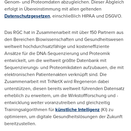
Genom- und Proteomdaten abzugleichen. Dieser Abgleich
erfolgt in Übereinstimmung mit allen geltenden
Datenschutzgesetzen
, einschließlich HIPAA und DSGVO.
Das RGC hat in Zusammenarbeit mit über 150 Partnern aus
den Bereichen Biowissenschaften und Gesundheitswesen
weltweit hochdurchsatzfähige und kosteneffiziente
Ansätze für die DNA-Sequenzierung und Proteomik
entwickelt, um die weltweit größte Datenbank mit
Sequenzierungs- und Proteomikdaten aufzubauen, die mit
elektronischen Patientenakten verknüpft sind. Die
Zusammenarbeit mit TriNetX wird Regeneron dabei
unterstützen, diesen bereits weltweit führenden Datensatz
erheblich zu erweitern, um die Wirkstoffforschung und -
entwicklung weiter voranzutreiben und gleichzeitig
Trainingsalgorithmen für
künstliche Intelligenz
(KI) zu
optimieren, um digitale Gesundheitslösungen der Zukunft
bereitzustellen.