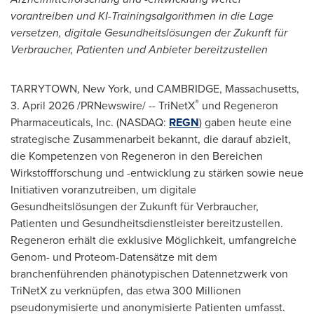
vorantreiben und KI-Trainingsalgorithmen in die Lage
versetzen, digitale Gesundheitslösungen der Zukunft für
Verbraucher, Patienten und Anbieter bereitzustellen
TARRYTOWN, New York, und CAMBRIDGE, Massachusetts
,
®
3. April 2026
/PRNewswire/ -- TriNetX
und Regeneron
Pharmaceuticals, Inc. (NASDAQ:
REGN
) gaben heute eine
strategische Zusammenarbeit bekannt, die darauf abzielt,
die Kompetenzen von Regeneron in den Bereichen
Wirkstoffforschung und -entwicklung zu stärken sowie neue
Initiativen voranzutreiben, um digitale
Gesundheitslösungen der Zukunft für Verbraucher,
Patienten und Gesundheitsdienstleister bereitzustellen.
Regeneron erhält die exklusive Möglichkeit, umfangreiche
Genom- und Proteom-Datensätze mit dem
branchenführenden phänotypischen Datennetzwerk von
TriNetX zu verknüpfen, das etwa 300 Millionen
pseudonymisierte und anonymisierte Patienten umfasst.