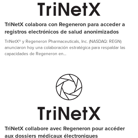
TriNetX colabora con Regeneron para acceder a
registros electrónicos de salud anonimizados
TriNetX® y Regeneron Pharmaceuticals, Inc. (NASDAQ: REGN)
anunciaron hoy una colaboración estratégica para respaldar las
capacidades de Regeneron en...
TriNetX collabore avec Regeneron pour accéder
aux dossiers médicaux électroniques