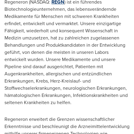
Regeneron (NASDAQ:
REGN
) ist ein führendes
Biotechnologieunternehmen, das lebensverändernde
Medikamente für Menschen mit schweren Krankheiten
erfindet, entwickelt und vermarktet. Unsere einzigartige
Fähigkeit, wiederholt und konsequent Wissenschaft in
Medizin umzusetzen, hat zu zahlreichen zugelassenen
Behandlungen und Produktkandidaten in der Entwicklung
geführt, von denen die meisten in unseren Labors
entwickelt wurden. Unsere Medikamente und unsere
Pipeline sind darauf ausgerichtet, Patienten mit
Augenkrankheiten, allergischen und entzündlichen
Erkrankungen, Krebs, Herz-Kreislauf- und
Stoffwechselerkrankungen, neurologischen Erkrankungen,
hämatologischen Erkrankungen, Infektionskrankheiten und
seltenen Krankheiten zu helfen.
Regeneron erweitert die Grenzen wissenschaftlicher
Erkenntnisse und beschleunigt die Arzneimittelentwicklung
mithilfe unserer firmeneigenen Technologien wie