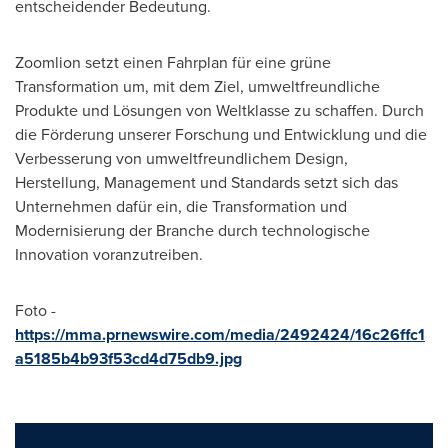
entscheidender Bedeutung.
Zoomlion setzt einen Fahrplan für eine grüne
Transformation um, mit dem Ziel, umweltfreundliche
Produkte und Lösungen von Weltklasse zu schaffen. Durch
die Förderung unserer Forschung und Entwicklung und die
Verbesserung von umweltfreundlichem Design,
Herstellung, Management und Standards setzt sich das
Unternehmen dafür ein, die Transformation und
Modernisierung der Branche durch technologische
Innovation voranzutreiben.
Foto -
https://mma.prnewswire.com/media/2492424/16c26ffc1
a5185b4b93f53cd4d75db9.jpg