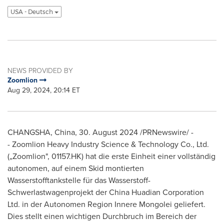
USA - Deutsch
NEWS PROVIDED BY
Zoomlion
Aug 29, 2024, 20:14 ET
CHANGSHA, China
,
30.
August 2024
/PRNewswire/ -
- Zoomlion Heavy Industry Science & Technology Co., Ltd.
(„Zoomlion", 01157.HK) hat die erste Einheit einer vollständig
autonomen, auf einem Skid montierten
Wasserstofftankstelle für das Wasserstoff-
Schwerlastwagenprojekt der China Huadian Corporation
Ltd. in der Autonomen Region Innere Mongolei geliefert.
Dies stellt einen wichtigen Durchbruch im Bereich der