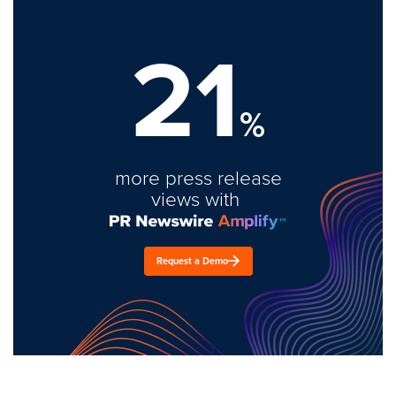
21
%
more press release
views with
Request a Demo