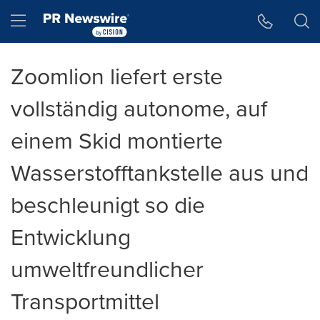
Accessibility Statement
Skip Navigation
Hamburger menu
Zoomlion liefert erste
vollständig autonome, auf
einem Skid montierte
Wasserstofftankstelle aus und
beschleunigt so die
Entwicklung
umweltfreundlicher
Transportmittel