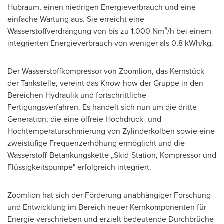
Hubraum, einen niedrigen Energieverbrauch und eine
einfache Wartung aus. Sie erreicht eine
Wasserstoffverdrängung von bis zu 1.000 Nm³/h bei einem
integrierten Energieverbrauch von weniger als 0,8 kWh/kg.
Der Wasserstoffkompressor von Zoomlion, das Kernstück
der Tankstelle, vereint das Know-how der Gruppe in den
Bereichen Hydraulik und fortschrittliche
Fertigungsverfahren. Es handelt sich nun um die dritte
Generation, die eine ölfreie Hochdruck- und
Hochtemperaturschmierung von Zylinderkolben sowie eine
zweistufige Frequenzerhöhung ermöglicht und die
Wasserstoff-Betankungskette „Skid-Station, Kompressor und
Flüssigkeitspumpe" erfolgreich integriert.
Zoomlion hat sich der Förderung unabhängiger Forschung
und Entwicklung im Bereich neuer Kernkomponenten für
Energie verschrieben und erzielt bedeutende Durchbrüche