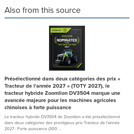
Also from this source
Présélectionné dans deux catégories des prix «
Tracteur de l'année 2027 » (TOTY 2027), le
tracteur hybride Zoomlion DV3504 marque une
avancée majeure pour les machines agricoles
chinoises à forte puissance
Le tracteur hybride DV3504 de Zoomlion a été présélectionné
dans deux catégories des prestigieux prix Tracteur de l'année
2027 : Forte puissance (300 ...