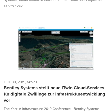
Systems, leader mondiale nella fornitura di software completi e di
servizi cloud...
OCT 30, 2019, 14:52 ET
Bentley Systems stellt neue iTwin Cloud-Services
für digitale Zwillinge zur Infrastrukturentwicklung
vor
The Year in Infrastructure 2019 Conference - Bentley Systems