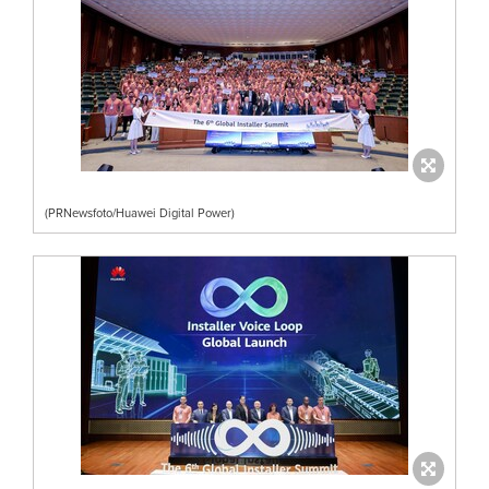
(PRNewsfoto/Huawei Digital Power)