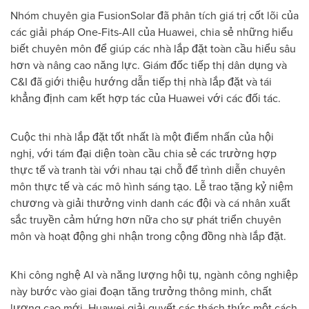
Nhóm chuyên gia FusionSolar đã phân tích giá trị cốt lõi của
các giải pháp One-Fits-All của Huawei, chia sẻ những hiểu
biết chuyên môn để giúp các nhà lắp đặt toàn cầu hiểu sâu
hơn và nâng cao năng lực. Giám đốc tiếp thị dân dụng và
C&I đã giới thiệu hướng dẫn tiếp thị nhà lắp đặt và tái
khẳng định cam kết hợp tác của Huawei với các đối tác.
Cuộc thi nhà lắp đặt tốt nhất là một điểm nhấn của hội
nghị, với tám đại diện toàn cầu chia sẻ các trường hợp
thực tế và tranh tài với nhau tại chỗ để trình diễn chuyên
môn thực tế và các mô hình sáng tạo. Lễ trao tặng kỷ niệm
chương và giải thưởng vinh danh các đội và cá nhân xuất
sắc truyền cảm hứng hơn nữa cho sự phát triển chuyên
môn và hoạt động ghi nhận trong cộng đồng nhà lắp đặt.
Khi công nghệ AI và năng lượng hội tụ, ngành công nghiệp
này bước vào giai đoạn tăng trưởng thông minh, chất
lượng cao mới. Huawei giải quyết các thách thức một cách