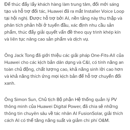
Để thúc đẩy lấy khách hàng làm trung tâm, đổi mới sáng
tạo và hỗ trợ đối tác, Huawei đã ra mắt Installer Voice Loop
tại hội nghị. Được hỗ trợ bởi AI, nền tảng này thu thập và
phân tích phản hồi ở tuyến đầu, xác định nhu cầu sản
phẩm, thúc đẩy giải quyết vấn đề theo quy trình khép kín
và liên tục nâng cao sản phẩm và dịch vụ.
Ông Jack Tong đã giới thiệu các giải pháp One-Fits-All của
Huawei cho các kịch bản dân dụng và C&I, có tính năng an
toàn chủ động, chất lượng cao, khả năng sinh lời cao hơn
và khả năng thích ứng mọi kịch bản để hỗ trợ chuyển đổi
xanh.
Ông Simon Sun, Chủ tịch Bộ phận Hệ thống quản lý PV
thông minh của Huawei Digital Power, đã chia sẻ những
thông tin chuyên sâu về tác nhân AI FusionSolar, giải thích
cách AI có thể tăng năng suất và giảm chi phí O&M.