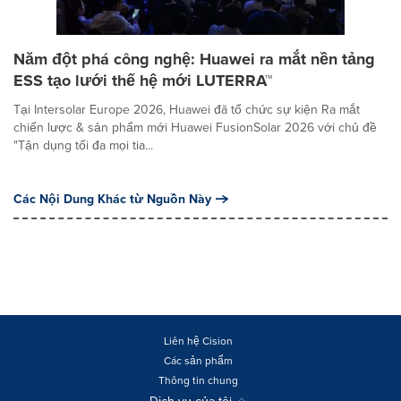
Năm đột phá công nghệ: Huawei ra mắt nền tảng
ESS tạo lưới thế hệ mới LUTERRA™
Tại Intersolar Europe 2026, Huawei đã tổ chức sự kiện Ra mắt
chiến lược & sản phẩm mới Huawei FusionSolar 2026 với chủ đề
"Tận dụng tối đa mọi tia...
Các Nội Dung Khác từ Nguồn Này
Liên hệ Cision
Các sản phẩm
Thông tin chung
Dịch vụ của tôi