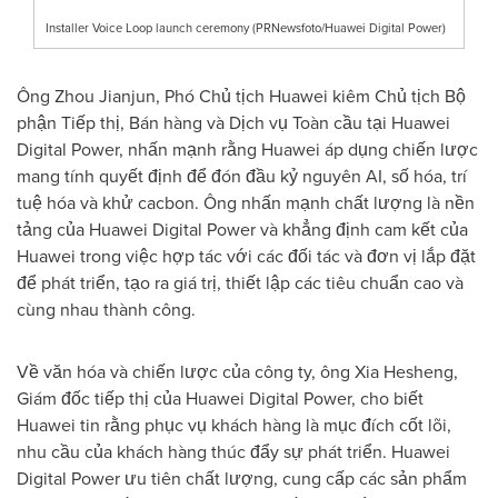
Installer Voice Loop launch ceremony (PRNewsfoto/Huawei Digital Power)
Ông Zhou Jianjun, Phó Chủ tịch Huawei kiêm Chủ tịch Bộ
phận Tiếp thị, Bán hàng và Dịch vụ Toàn cầu tại Huawei
Digital Power, nhấn mạnh rằng Huawei áp dụng chiến lược
mang tính quyết định để đón đầu kỷ nguyên AI, số hóa, trí
tuệ hóa và khử cacbon. Ông nhấn mạnh chất lượng là nền
tảng của Huawei Digital Power và khẳng định cam kết của
Huawei trong việc hợp tác với các đối tác và đơn vị lắp đặt
để phát triển, tạo ra giá trị, thiết lập các tiêu chuẩn cao và
cùng nhau thành công.
Về văn hóa và chiến lược của công ty, ông Xia Hesheng,
Giám đốc tiếp thị của Huawei Digital Power, cho biết
Huawei tin rằng phục vụ khách hàng là mục đích cốt lõi,
nhu cầu của khách hàng thúc đẩy sự phát triển. Huawei
Digital Power ưu tiên chất lượng, cung cấp các sản phẩm