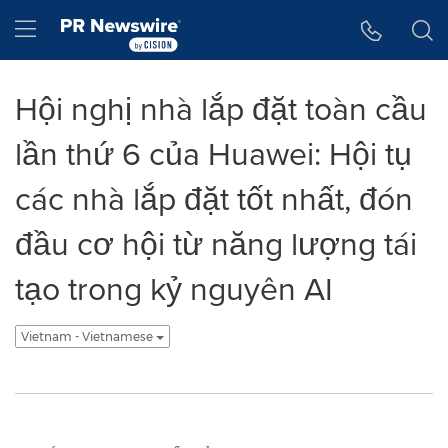
Tuyên bố về khả năng truy cập
Skip Navigation
Hamburger menu
Hội nghị nhà lắp đặt toàn cầu
lần thứ 6 của Huawei: Hội tụ
các nhà lắp đặt tốt nhất, đón
đầu cơ hội từ năng lượng tái
tạo trong kỷ nguyên AI
Vietnam - Vietnamese