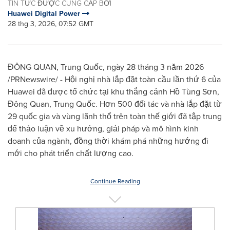
TIN TỨC ĐƯỢC CUNG CẤP BỞI
Huawei Digital Power
28 thg 3, 2026, 07:52 GMT
ĐÔNG QUAN, Trung Quốc, ngày 28 tháng 3 năm 2026
/PRNewswire/ - Hội nghị nhà lắp đặt toàn cầu lần thứ 6 của
Huawei đã được tổ chức tại khu thắng cảnh Hồ Tùng Sơn,
Đông Quan, Trung Quốc. Hơn 500 đối tác và nhà lắp đặt từ
29 quốc gia và vùng lãnh thổ trên toàn thế giới đã tập trung
để thảo luận về xu hướng, giải pháp và mô hình kinh
doanh của ngành, đồng thời khám phá những hướng đi
mới cho phát triển chất lượng cao.
Continue Reading