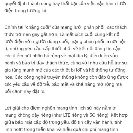
quyết định thành công hay thất bại của việc vận hành lưới
điện trong tương lai.
Chính tại "chặng cuối" của mạng lưới phân phối, các thách
thức trở nên gay gắt hơn. Là mắt xích cuối cùng kết nối
lưới điện với người dùng cuối, mạng phân phối là nơi hội
tụ những yêu cầu cấp thiết nhất về kết nối đáng tin cậy:
các điểm nút phân bố rộng về mặt địa lý, điều kiện vận
hành và bảo trì đầy thách thức, cùng với nhu cầu hỗ trợ sự
gia tăng mạnh mẽ của các thiết bị IoT và hệ thống tự động
hóa. Các công nghệ truyền thống không còn đáp ứng được
các yêu cầu về độ trễ, bảo mật và khả năng mở rộng mà
bối cảnh này đặt ra.
Lời giải cho điểm nghẽn mang tính lịch sử này nằm ở
mạng không dây riêng (như LTE riêng và 5G riêng). Kết hợp
giữa bảo mật cấp độ trọng yếu, độ tin cậy vận hành, tính
linh hoạt trong triển khai và hiệu quả chi phí mang tính