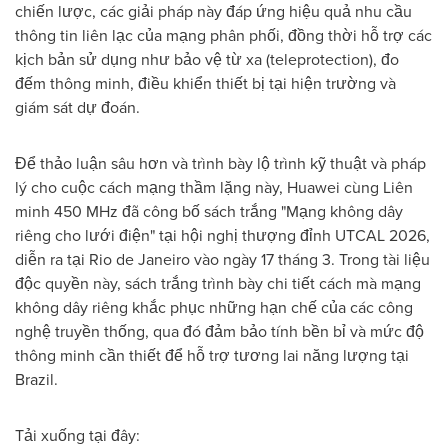
chiến lược, các giải pháp này đáp ứng hiệu quả nhu cầu
thông tin liên lạc của mạng phân phối, đồng thời hỗ trợ các
kịch bản sử dụng như bảo vệ từ xa (teleprotection), đo
đếm thông minh, điều khiển thiết bị tại hiện trường và
giám sát dự đoán.
Để thảo luận sâu hơn và trình bày lộ trình kỹ thuật và pháp
lý cho cuộc cách mạng thầm lặng này, Huawei cùng Liên
minh 450 MHz đã công bố sách trắng "Mạng không dây
riêng cho lưới điện" tại hội nghị thượng đỉnh UTCAL 2026,
diễn ra tại Rio de Janeiro vào ngày 17 tháng 3. Trong tài liệu
độc quyền này, sách trắng trình bày chi tiết cách mà mạng
không dây riêng khắc phục những hạn chế của các công
nghệ truyền thống, qua đó đảm bảo tính bền bỉ và mức độ
thông minh cần thiết để hỗ trợ tương lai năng lượng tại
Brazil.
Tải xuống tại đây: