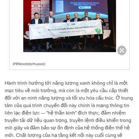
(PRNewsfoto/Huawei)
Hành trình hướng tới năng lượng xanh không chỉ là một
mục tiêu về môi trường, mà còn là một yêu cầu cấp thiết
đối với an ninh năng lượng và tối ưu hóa cấu trúc. Ở trung
tâm của quá trình chuyển đổi này chính là mạng thông tin
liên lạc điện lực — "hệ thần kinh" đích thực, đảm nhiệm
truyền tải dữ liệu quan trọng, truyền lệnh điều khiển trong
mili giây và đảm bảo sự ổn định của hệ thống điện thế hệ
mới. Chất lượng của hạ tầng kết nối này cuối cùng sẽ