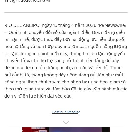
14 thg 4, 2026, 16:21 GMT
RIO DE JANEIRO, ngày 15 tháng 4 năm 2026 /PRNewswire/
-- Quá trình chuyển đổi số của ngành điện Brazil đang diễn
ra mạnh mẽ, được thúc đẩy bởi hai động lực nền tảng: số
hóa hạ tầng và tích hợp quy mô lớn các nguồn năng lượng
tái tạo. Trong mô hình mới này, thông tin liên lạc trọng yếu
chuyển từ vai trò hỗ trợ sang trở thành nền tảng để xây
dựng một lưới điện thông minh, an toàn và bền bỉ. Trong
bối cảnh đó, mạng không dây riêng đang nổi lên như một
công nghệ then chốt nhằm cho phép tự động hóa, giám sát
theo thời gian thực và đảm bảo độ tin cậy vận hành mà các
đơn vị điện lực hiện đại yêu cầu.
Continue Reading