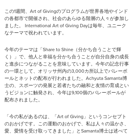
この1週間、Art of Givingのプログラムが世界各地やインド
の各都市で開催され、社会のあらゆる階層の人々が参加し
ました。 International Art of Giving Dayは毎年、ユニーク
なテーマで祝われています。
今年のテーマは「Share to Shine（分かち合うことで輝
く）」で、他人と幸福を分かち合うことが自分自身の成長
と進歩につながることを意味しています。今年の記念行事
の一環として、オリッサ州内の3,000カ所以上でバレーボ
ールとネットの配布が行われました。Achyuta Samanta博
士の、スポーツの発展と若者たちの融和と友情の育成とい
うビジョンに触発され、今年は9,100個のバレーボールが
配布されました。
「今の私があるのは、「Art of Giving」というコンセプト
のおかげです。この運動のおかげで、私は人々の温かさ、
愛、愛情を受け取ってきました」とSamanta博士は述べて