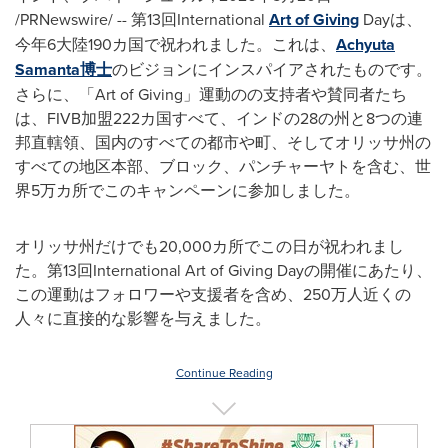
/PRNewswire/ -- 第13回International
Art of Giving
Dayは、
今年6大陸190カ国で祝われました。これは、
Achyuta
Samanta博士
のビジョンにインスパイアされたものです。
さらに、「Art of Giving」運動のの支持者や賛同者たち
は、FIVB加盟222カ国すべて、インドの28の州と8つの連
邦直轄領、国内のすべての都市や町、そしてオリッサ州の
すべての地区本部、ブロック、パンチャーヤトを含む、世
界5万カ所でこのキャンペーンに参加しました。
オリッサ州だけでも20,000カ所でこの日が祝われまし
た。第13回International Art of Giving Dayの開催にあたり、
この運動はフォロワーや支援者を含め、250万人近くの
人々に直接的な影響を与えました。
Continue Reading