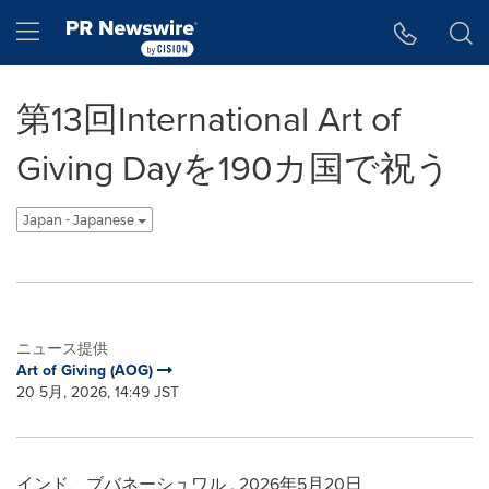
アクセシビリティ・ステートメント
Skip Navigation
Hamburger menu
第13回International Art of
Giving Dayを190カ国で祝う
Japan - Japanese
ニュース提供
Art of Giving (AOG)
20 5月, 2026, 14:49 JST
インド、ブバネーシュワル
,
2026年5月20日