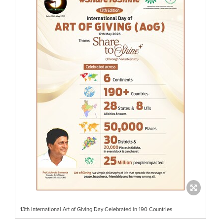
13th International Art of Giving Day Celebrated in 190 Countries