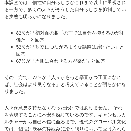
本調査では、個性や自分らしさがこれまで以上に重視され
る一方で、多くの人々がそうした自分らしさを抑制してい
る実態も明らかになりました。
82％が「初対面の相手の前では自分を抑えるのが礼
儀だ」と回答
52％が「対立につながるような話題は避けたい」と
回答
67％が「周囲に合わせる方が楽だ」と回答
その一方で、77％が「人々がもっと率直かつ正直になれ
ば、社会はより良くなる」と考えていることが明らかにな
りました。
人々が意見を持たなくなったわけではありません。 それ
を表現することに不安を感じているのです。キャンセルカ
ルチャーから自己不信に至るまで、現代のグローバル文化
では、個性は既存の枠組みに沿う限りにおいて受け入れら