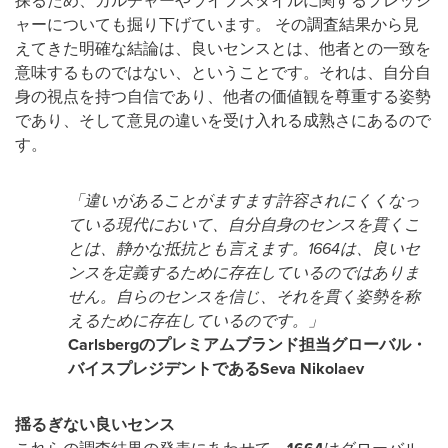
探るため、カルチャーやライフスタイルに関するプレッシ
ャーについても掘り下げています。 その調査結果から見
えてきた明確な結論は、良いセンスとは、他者との一致を
意味するものではない、ということです。それは、自分自
身の視点を持つ自信であり、他者の価値観を尊重する姿勢
であり、そして意見の違いを受け入れる成熟さにあるので
す。
「違いがあることがますます許容されにくくなっ
ている現代において、自分自身のセンスを貫くこ
とは、静かな抵抗とも言えます。1664は、良いセ
ンスを定義するために存在しているのではありま
せん。自らのセンスを信じ、それを貫く姿勢を称
えるために存在しているのです。」
Carlsbergのプレミアムブランド担当グローバル・
バイスプレジデントであるSeva Nikolaev
揺るぎない良いセンス