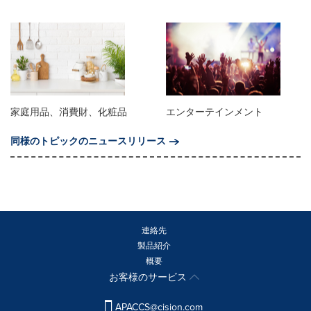
家庭用品、消費財、化粧品
エンターテインメント
同様のトピックのニュースリリース
連絡先
製品紹介
概要
お客様のサービス
APACCS@cision.com