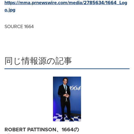
https://mma.prnewswire.com/media/2785634/1664_Log
o.jpg
SOURCE 1664
同じ情報源の記事
ROBERT PATTINSON、1664の