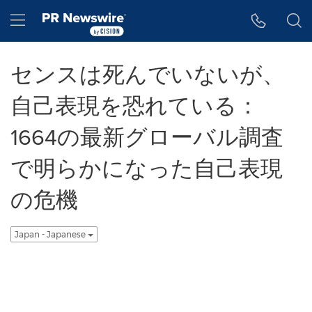
アクセシビリティ・ステートメント
Skip Navigation
Hamburger menu
センスは死んでいないが、
自己表現を恐れている：
1664の最新グローバル調査
で明らかになった自己表現
の危機
Japan - Japanese