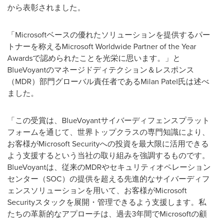
から表彰されました。
「Microsoftベースの優れたソリューションを提供するパー
トナーを称えるMicrosoft Worldwide Partner of the Year
Awardsで認められたことを光栄に思います。」と
BlueVoyantのマネージドディテクション＆レスポンス
（MDR）部門グローバル責任者であるMilan Patel氏は述べ
ました。
「この受賞は、BlueVoyantサイバーディフェンスプラット
フォームを通じて、世界トップクラスの専門知識により、
お客様がMicrosoft Securityへの投資を最大限に活用できる
よう支援するという当社の取り組みを強調するものです。
BlueVoyantは、従来のMDRやセキュリティオペレーション
センター（SOC）の提供を超える先進的なサイバーディフ
ェンスソリューションを用いて、お客様がMicrosoft
Securityスタックを展開・管理できるよう支援します。私
たちの革新的なアプローチは、過去3年間でMicrosoftの顧