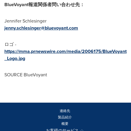
BlueVoyant
報道関係者問い合わせ先：
Jennifer Schlesinger
jenny.schlesinger@bluevoyant.com
ロゴ -
https://mma.prnewswire.com/media/2006175/BlueVoyant
_Logo.jpg
SOURCE BlueVoyant
連絡先
製品紹介
概要
お客様のサービス