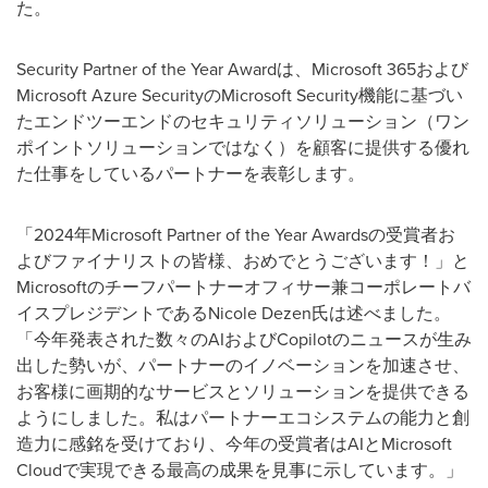
た。
Security Partner of the Year Awardは、Microsoft 365および
Microsoft Azure SecurityのMicrosoft Security機能に基づい
たエンドツーエンドのセキュリティソリューション（ワン
ポイントソリューションではなく）を顧客に提供する優れ
た仕事をしているパートナーを表彰します。
「2024年Microsoft Partner of the Year Awardsの受賞者お
よびファイナリストの皆様、おめでとうございます！」と
Microsoftのチーフパートナーオフィサー兼コーポレートバ
イスプレジデントであるNicole Dezen氏は述べました。
「今年発表された数々のAIおよびCopilotのニュースが生み
出した勢いが、パートナーのイノベーションを加速させ、
お客様に画期的なサービスとソリューションを提供できる
ようにしました。私はパートナーエコシステムの能力と創
造力に感銘を受けており、今年の受賞者はAIとMicrosoft
Cloudで実現できる最高の成果を見事に示しています。」