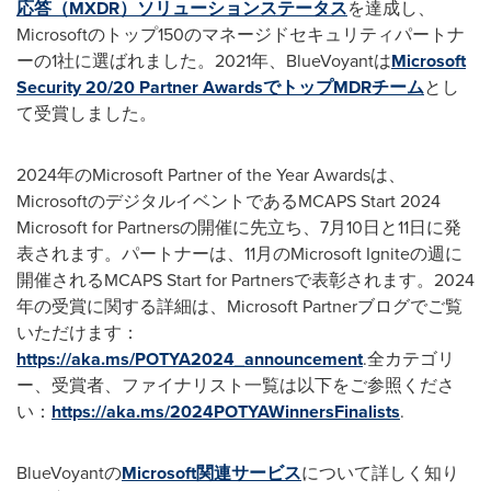
応答（MXDR）ソリューションステータス
を達成し、
Microsoftのトップ150のマネージドセキュリティパートナ
ーの1社に選ばれました。2021年、BlueVoyantは
Microsoft
Security 20/20 Partner AwardsでトップMDRチーム
とし
て受賞しました。
2024年のMicrosoft Partner of the Year Awardsは、
MicrosoftのデジタルイベントであるMCAPS Start 2024
Microsoft for Partnersの開催に先立ち、7月10日と11日に発
表されます。パートナーは、11月のMicrosoft Igniteの週に
開催されるMCAPS Start for Partnersで表彰されます。2024
年の受賞に関する詳細は、Microsoft Partnerブログでご覧
いただけます：
https://aka.ms/POTYA2024_announcement
.全カテゴリ
ー、受賞者、ファイナリスト一覧は以下をご参照くださ
い：
https://aka.ms/2024POTYAWinnersFinalists
.
BlueVoyantの
Microsoft関連サービス
について詳しく知り