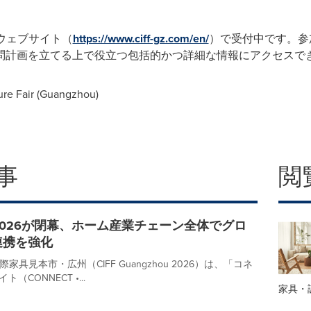
式ウェブサイト（
https://www.ciff-gz.com/en/
）で受付中です。参
問計画を立てる上で役立つ包括的かつ詳細な情報にアクセスで
e Fair (
Guangzhou
)
事
閲
州2026が閉幕、ホーム産業チェーン全体でグロ
連携を強化
家具見本市・広州（CIFF Guangzhou 2026）は、「コネ
（CONNECT •...
家具・