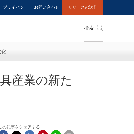
・プライバシー
お問い合わせ
リリースの送信
検索
文化
の家具産業の新た
この記事をシェアする