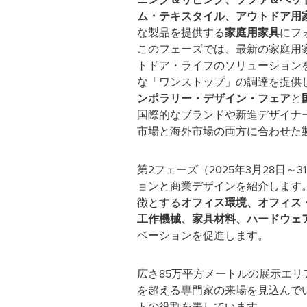
ム・テキスタイル、アウトドア用
な製品を提供する
家庭用家具
にフ
このフェーズでは、最新の家庭用
トドア・ライフのソリューション
な「ワンストップ」の調達を提供
ンポラリー・デザイン・フェア
と
国際的なブランドや新進デザイナ
市場と海外市場の両方に合わせた
第2フェーズ（2025年3月28日～
ョンと商業デザインを紹介します
徴とする
オフィス環境、オフィス
工作機械、家具材料、ハードウェ
ベーションを促進します。
広さ85万平方メートルの展示エリア
を超える専門家の来場を見込んで
トの役割を表しています。