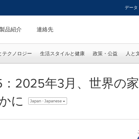
データ
製品紹介
連絡先
とテクノロジー
生活スタイルと健康
政策・公益
人と
025：2025年3月、世界
かに
Japan - Japanese