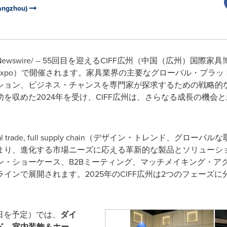
uangzhou)
RNewswire/ -- 55回目を迎えるCIFF広州（中国（広州）国
Expo）で開催されます。家具業界の主要なグローバル・プラッ
ション、ビジネス・チャンスを専門家が探求するための戦略的
を収めた2024年を受け、CIFF広州は、さらなる成長の機会
global trade, full supply chain（デザイン・トレンド
まり、進化する市場ニーズに応える革新的な製品とソリューシ
ン・ショーケース、B2Bミーティング、マッチメイキング・ア
インで展開されます。2025年のCIFF広州は2つのフェーズ
21日を予定）では、
ダイ
ド、室内装飾＆ホー