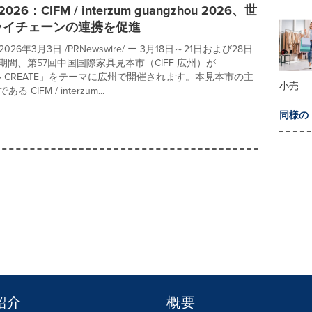
2026：CIFM / interzum guangzhou 2026、世
ライチェーンの連携を促進
26年3月3日 /PRNewswire/ ー 3月18日～21日および28日
期間、第57回中国国際家具見本市（CIFF 広州）が
T • CREATE」をテーマに広州で開催されます。本見本市の主
小売
CIFM / interzum...
同様の
紹介
概要