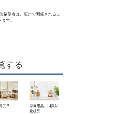
加希望者は、広州で開催されるこ
きます。
覧する
調度品
家庭用品、消費財、
化粧品