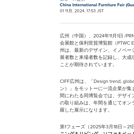
China International Furniture Fair (G
01 11月, 2024, 17:53 JST
広州（中国）、2024年11月1日 /P
会展館と保利世貿博覧館（PTWC 
州は、最新のデザイン、イノベー
展者数と来場者数を記録し、大成功
ことが期待されています。
CIFF広州は、「Design trend, 
ン）」をモットーに一流企業が集
間にわたる同博覧会では、デザイ
の取り組みは、年間を通じてオンラ
羅した展示になります。
第1フェーズ（2025年3月18日～
ニング＆リビング、ソファ＆ベッ