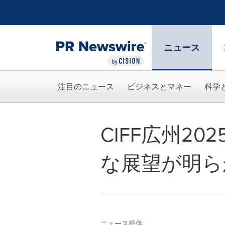
アクセシビリティ・ステートメント
Skip Navigation
ニュース
注目のニュース
ビジネスとマネー
科学
CIFF広州2
な展望が明ら
ニュース提供