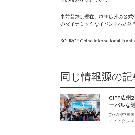
事前登録は現在、CIFF広州の公
のダイナミックなイベントへの訪
SOURCE China International Furnitur
同じ情報源の記
CIFF広
ーバルな
第57回中国国際
クト・クリエイト