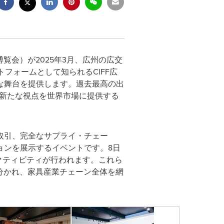
際家具博覧会）が2025年3月、広州の広交
トフォームとして知られるCIFF広
な舞台を提供します。過去最高の出
と新たな視点を世界市場に提供する
、グローバルな取引、完全なサプライ・チェー
ョンを展示するイベントです。8日
クティビティが行われます。これら
に分かれ、家具産業チェーン全体を網