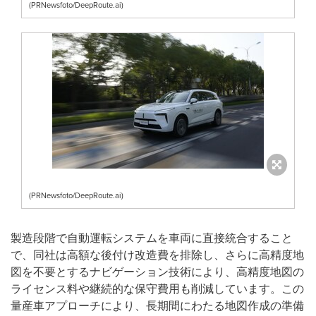
(PRNewsfoto/DeepRoute.ai)
(PRNewsfoto/DeepRoute.ai)
製造段階で自動運転システムを車両に直接統合すること
で、同社は高額な後付け改造費を排除し、さらに高精度地
図を不要とするナビゲーション技術により、高精度地図の
ライセンス料や継続的な保守費用も削減しています。この
量産車アプローチにより、長期間にわたる地図作成の準備