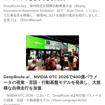
DeepRoute.aiは、第19回北京国際自動車展示会（Beijing
International Automotive Exhibition、以下「Auto China」）におい
て記者会見を開催し、物理AIにおける最新の進歩を紹介しました。
会見では、CEOのMaxwell...
DeepRoute.ai、NVIDIA GTC 2026で400億パラメ
ータの視覚・言語・行動基盤モデルを発表し、大規
模な自律走行を加速
「NVIDIA GTC 2026」において、DeepRoute.aiは400億パラメータ
の視覚・言語・行動基盤モデル（Vision-Language-Action
Foundation...