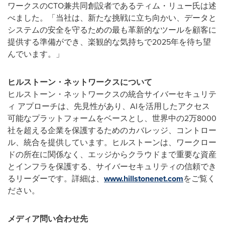
ワークスのCTO兼共同創設者であるティム・リュー氏は述
べました。「当社は、新たな挑戦に立ち向かい、データと
システムの安全を守るための最も革新的なツールを顧客に
提供する準備ができ、楽観的な気持ちで2025年を待ち望
んでいます。」
ヒルストーン・ネットワークスについて
ヒルストーン・ネットワークスの統合サイバーセキュリテ
ィ アプローチは、先見性があり、AIを活用したアクセス
可能なプラットフォームをベースとし、世界中の2万8000
社を超える企業を保護するためのカバレッジ、コントロー
ル、統合を提供しています。ヒルストーンは、ワークロー
ドの所在に関係なく、エッジからクラウドまで重要な資産
とインフラを保護する、サイバーセキュリティの信頼でき
るリーダーです。詳細は、
www.hillstonenet.com
をご覧く
ださい。
メディア問い合わせ先