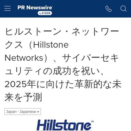
アクセシビリティ・ステートメント
Skip Navigation
Hamburger menu
ヒルストーン・ネットワー
クス（Hillstone
Networks）、サイバーセキ
ュリティの成功を祝い、
2025年に向けた革新的な未
来を予測
Japan - Japanese