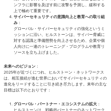
ンフラに影響を及ぼす前に攻撃を予測し、緩和する
上で極めて重要です。
サイバーセキュリティの意識向上と教育への取り組
み
：
グローバル・サイバーセキュリティの強化というミ
ッションに沿い、ヒルストーンは、サイバー脅威に
対する認識と準備態勢を向上させるため、企業や個
人向けに一連のトレーニング・プログラムや教育リ
ソースを立ち上げました。
未来へのビジョン
：
2025年が近づくにつれ、ヒルストーン・ネットワークス
は、相互接続が進む世界においてサイバーセキュリティの
進化をリードすることに引き続き尽力します。来年の主な
目標は以下のとおりです：
グローバル・パートナー・エコシステムの拡大
：
ヒルストーンは、戦略的パートナーのネットワーク