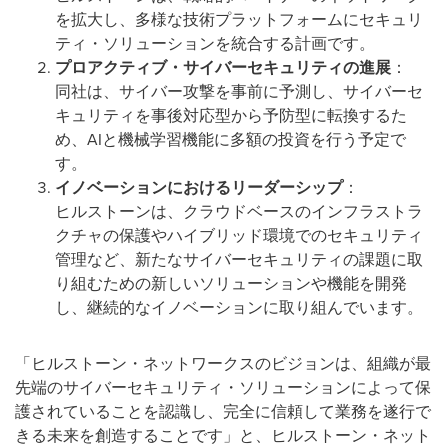
を拡大し、多様な技術プラットフォームにセキュリ
ティ・ソリューションを統合する計画です。
プロアクティブ・サイバーセキュリティの進展
：
同社は、サイバー攻撃を事前に予測し、サイバーセ
キュリティを事後対応型から予防型に転換するた
め、AIと機械学習機能に多額の投資を行う予定で
す。
イノベーションにおけるリーダーシップ
：
ヒルストーンは、クラウドベースのインフラストラ
クチャの保護やハイブリッド環境でのセキュリティ
管理など、新たなサイバーセキュリティの課題に取
り組むための新しいソリューションや機能を開発
し、継続的なイノベーションに取り組んでいます。
「ヒルストーン・ネットワークスのビジョンは、組織が最
先端のサイバーセキュリティ・ソリューションによって保
護されていることを認識し、完全に信頼して業務を遂行で
きる未来を創造することです」と、ヒルストーン・ネット