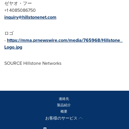
ゼヤオ・フー
+1 4085086750
inquiry@hillstonenet.com
ロゴ
-
https://mma.prnewswire.com/media/765968/Hillstone_
Logo.jpg
SOURCE Hillstone Networks
連絡先
製品紹介
概要
お客様のサービス