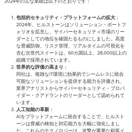
2024年の主な業績は以下のとおりです：
包括的セキュリティ・プラットフォームの拡大
：
2024年、ヒルストーンはソリューション・ポートフ
ォリオを拡充し、サイバーセキュリティ市場のリー
ダーとしての地位を確固たるものにしました。高度
な脅威防御、リスク管理、リアルタイムの可視化を
含む次世代スイートは、60カ国以上、28,000以上の
組織で採用されています。
世界的な評価の高まり
：
同社は、複雑なIT環境に効果的でシームレスに統合
可能なソリューションを提供する能力を評価され、
業界アナリストからサイバーセキュリティ・プロバ
イダー・クアドラントのリーダーとして認められて
います。
人工知能の革新
：
AIをプラットフォームに統合することで、ヒルスト
ーンは脅威の検知と対応能力を大幅に強化しまし
た。これらのテクノロジーは、攻撃が重要な顧客イ