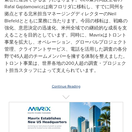
Rafal Gajdamowiczは南フロリダに移転し、すでに同州を
拠点とする北米担当マネージングディレクターのNeil
Blefeldとともに業務に当たります。今回の移転は、戦略の
強化、意思決定の迅速化、米州全域での継続的な成長を支
えることを目的としています。同時に、Mavrixはトロント
事業を拡大し、オペレーション、グローバルプロジェクト
管理、クライアントサービス、電話を活用した調査の各分
野で45人超のチームメンバーを擁する体制を整えました。
トロント事業は、世界各地の200人超の調査・プロジェク
ト担当スタッフによって支えられています。
Continue Reading