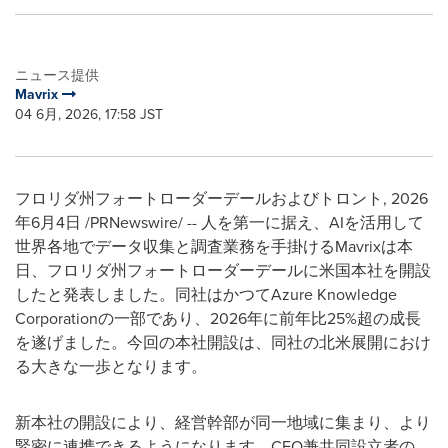
ニュース提供
Mavrix
04 6月, 2026, 17:58 JST
フロリダ州フォートローダーデールおよびトロント
,
2026
年6月4日
/PRNewswire/ -- 人を第一に据え、AIを活用して
世界各地でデータ収集と調査業務を手掛けるMavrixは本
日、フロリダ州フォートローダーデールに米国本社を開設
したと発表しました。同社はかつてAzure Knowledge
Corporationの一部であり、2026年に前年比25%超の成長
を遂げました。今回の本社開設は、同社の北米展開におけ
る大きな一歩となります。
新本社の開設により、経営幹部が同一地域に集まり、より
緊密に連携できるようになります。CEO兼共同設立者の