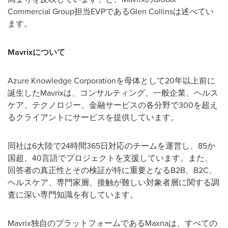
Commercial Group担当EVPであるGlen Collinsは述べてい
ます。
Mavrixについて
Azure Knowledge Corporationを母体として20年以上前に
誕生したMavrixは、コンサルティング、一般企業、ヘルス
ケア、テクノロジー、金融サービスの各分野で300を超え
るクライアントにサービスを提供しています。
同社は6大陸で24時間365日対応のチームを運営し、85か
国超、40言語でプロジェクトを支援しています。また、
回答者の真正性とその検証が特に重要となるB2B、B2C、
ヘルスケア、専門家層、接触が難しい対象者層に関する調
査に深い専門知識を有しています。
Mavrix独自のプラットフォームであるMaxnaは、すべての