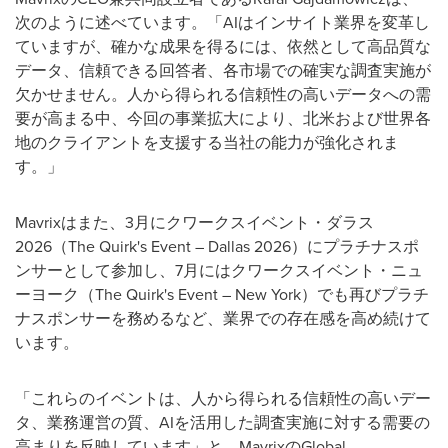
次のように述べています。「AIはインサイト業界を変革し
ていますが、確かな成果を得るには、依然として高品質な
データ、信頼できる回答者、各市場での確実な調査実施が
欠かせません。人から得られる信頼性の高いデータへの需
要が高まる中、今回の事業拡大により、北米および世界各
地のクライアントを支援する当社の能力が強化されま
す。」
Mavrixはまた、3月にクワークスイベント・ダラス
2026（The Quirk's Event – Dallas 2026）にプラチナスポ
ンサーとして参加し、7月にはクワークスイベント・ニュ
ーヨーク（The Quirk's Event – New York）でも再びプラチ
ナスポンサーを務めるなど、業界での存在感を高め続けて
います。
「これらのイベントは、人から得られる信頼性の高いデー
タ、業務運営の質、AIを活用した調査実施に対する需要の
高まりを反映しています」と、MavrixのGlobal