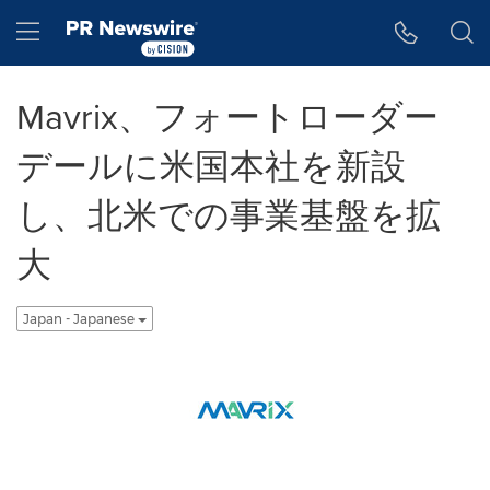
アクセシビリティ・ステートメント
Skip Navigation
Hamburger menu
Mavrix、フォートローダー
デールに米国本社を新設
し、北米での事業基盤を拡
大
Japan - Japanese