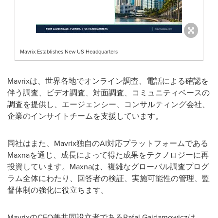
Mavrix Establishes New US Headquarters
Mavrixは、世界各地でオンライン調査、電話による確認を
伴う調査、ビデオ調査、対面調査、コミュニティベースの
調査を提供し、エージェンシー、コンサルティング会社、
企業のインサイトチームを支援しています。
同社はまた、Mavrix独自のAI対応プラットフォームである
Maxnaを通じ、成長によって得た成果をテクノロジーに再
投資しています。Maxnaは、複雑なグローバル調査プログ
ラム全体にわたり、回答者の検証、実施可能性の管理、監
督体制の強化に役立ちます。
MavrixのCEO兼共同設立者であるRafal Gajdamowiczは、