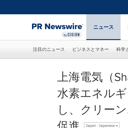
アクセシビリティ・ステートメント
Skip Navigation
ニュース
注目のニュース
ビジネスとマネー
科学
上海電気（Shang
水素エネルギ
し、クリーン
促進
Japan - Japanese