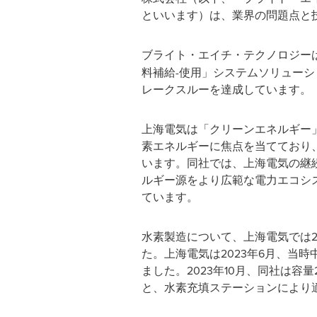
といいます）は、業界の問題点と
ブライト・エイチ・テクノロジー
料補給-使用」システムソリュー
レークスルーを達成しています。
上海電気は「クリーンエネルギー
素エネルギーに焦点を当てており、
います。同社では、上海電気の継
ルギー源をより広範な電力エコシ
ています。
水素製造について、上海電気では
た。上海電気は2023年6月、当時
ました。2023年10月、同社は容
と、水素充填ステーションにより