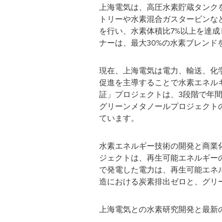
上海電気は、高圧水素貯蔵タンク
トリーや水素混合ガスタービンなど
を行い、水素体積比7%以上を達成
ナーは、最大30%の水素ブレンド
現在、上海電気は電力、輸送、化
促進を主導することで水素エネル
証」プロジェクトは、3段階で年間
グリーンメタノールプロジェクト
ています。
水素エネルギー技術の開発と商業
ジェクトは、再生可能エネルギー
で発電した電力は、再生可能エネ
造における炭素排出ゼロと、グリ
上海電気との水素研究開発と最新