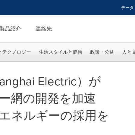
データ
製品紹介
連絡先
とテクノロジー
生活スタイルと健康
政策・公益
人と
hai Electric）が
ー網の開発を加速
エネルギーの採用を