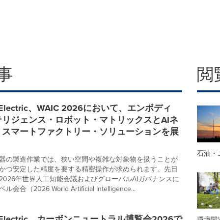
事
閲
i Electric、WAIC 2026において、エンボディ
テリジェンス・ロボット・マトリックスとAIネ
・スマートファクトリー・ソリューションを展
石油・
器の製造作業では、狭い空間や複雑な対象物を扱うことが
かつ安定した精度を要する精密操作が求められます。先日
2026年世界人工知能会議およびグローバルAIガバナンスに
2026 World Artificial Intelligence...
ai Electric、カーボンニュートラル博覧会2026で
環境関