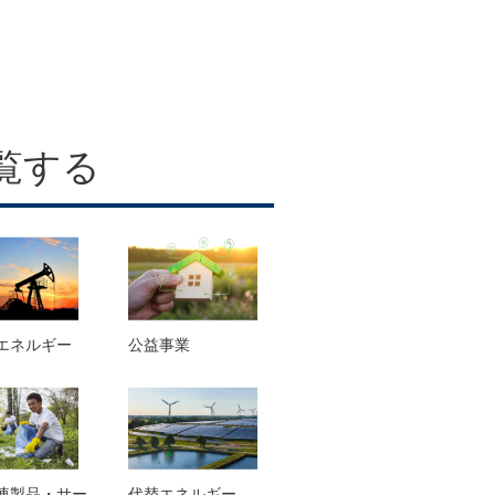
覧する
エネルギー
公益事業
連製品・サー
代替エネルギー