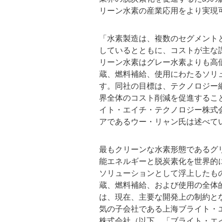
リーン水素の産業応用をより実現
「水素製造は、複数のセグメント
しているとともに、コストが主な
リーン水素はグレー水素よりも高
蔵、燃料補給、使用にわたるソリ
す。同社の目標は、テクノロジー
界全体のコスト削減を促進するこ
イト・エイチ・テクノロジー株式
アであるウー・リャン氏は述べて
最もクリーンな水素形態であるグ
能エネルギーと脱炭素化を世界的
ソリューションとして浮上したも
蔵、燃料補給、および使用の全体
は、現在、主要な開発上の制約と
気の子会社である上海ブライト・
株式会社（以下、「ブライト・エ