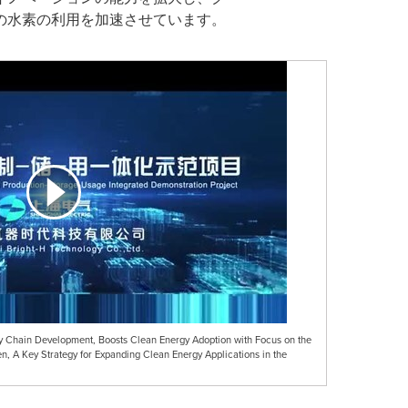
の水素の利用を加速させています。
y Chain Development, Boosts Clean Energy Adoption with Focus on the
en, A Key Strategy for Expanding Clean Energy Applications in the