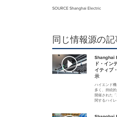
SOURCE Shanghai Electric
同じ情報源の記
Shangha
ド・イン
イティブ
示
ハイエンド機
多く、持続的
開催された「
関するハイレベル会合（
Shangh