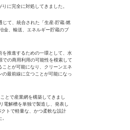
がりに完全に対処してきました。
通じて、統合された「生産-貯蔵-燃
冶金、輸送、エネルギー貯蔵のブ
術を推進するための一環として、水
ー源での商用利用の可能性を模索して
ることが可能になり、クリーンエネ
ンの最前線に立つことが可能になっ
ることで産業網を構築してきまし
ルカリ電解槽を単独で製造し、発表し
コンパクトで軽量な、かつ柔軟な設計
た。