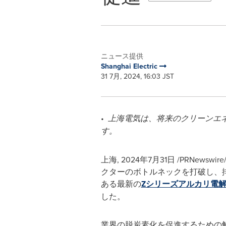
ニュース提供
Shanghai Electric
31 7月, 2024, 16:03 JST
•
上海電気は、将来のクリーンエ
す。
上海, 2024年7月31日 /PRNews
クターのボトルネックを打破し、
ある最新の
Zシリーズアルカリ電
した。
業界の脱炭素化を促進するための