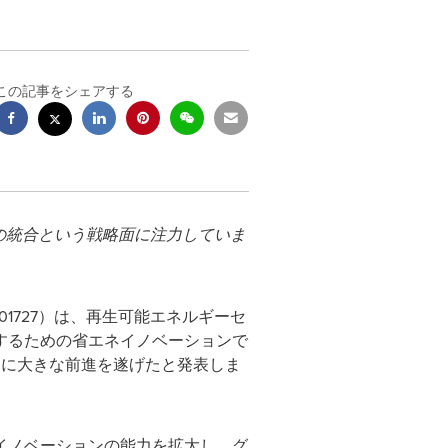
この記事をシェアする
の統合という戦略面に注力していま
SE:601727）は、再生可能エネルギーセ
するための省エネイノベーションで
たに大きな前進を遂げたと発表しま
イノベーションの能力を拡大し、グ