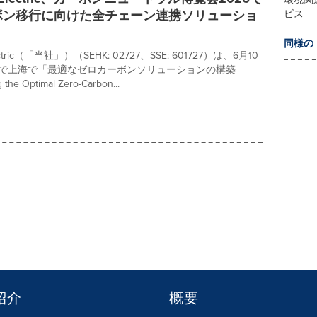
ボン移行に向けた全チェーン連携ソリューショ
ビス
同様の
lectric（「当社」）（SEHK: 02727、SSE: 601727）は、6月10
まで上海で「最適なゼロカーボンソリューションの構築
the Optimal Zero-Carbon...
紹介
概要