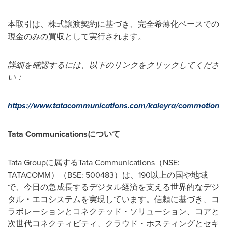
本取引は、株式譲渡契約に基づき、完全希薄化ベースでの
現金のみの買収として実行されます。
詳細を確認するには、以下のリンクをクリックしてくださ
い：
https://www.tatacommunications.com/kaleyra/commotion
Tata Communications
について
Tata Groupに属するTata Communications（NSE:
TATACOMM）（BSE: 500483）は、190以上の国や地域
で、今日の急成長するデジタル経済を支える世界的なデジ
タル・エコシステムを実現しています。信頼に基づき、コ
ラボレーションとコネクテッド・ソリューション、コアと
次世代コネクティビティ、クラウド・ホスティングとセキ