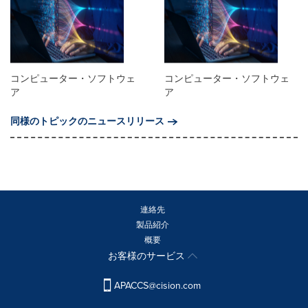
コンピューター・ソフトウェ
コンピューター・ソフトウェ
ア
ア
同様のトピックのニュースリリース
連絡先
製品紹介
概要
お客様のサービス
APACCS@cision.com