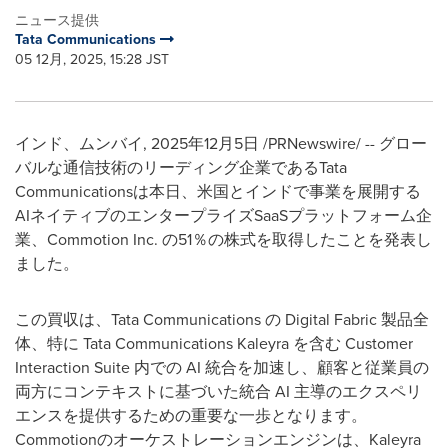
ニュース提供
Tata Communications
05 12月, 2025, 15:28 JST
インド、ムンバイ
,
2025年12月5日
/PRNewswire/ -- グロー
バルな通信技術のリーディング企業であるTata
Communicationsは本日、米国とインドで事業を展開する
AIネイティブのエンタープライズSaaSプラットフォーム企
業、Commotion Inc. の51％の株式を取得したことを発表し
ました。
この買収は、Tata Communications の Digital Fabric 製品全
体、特に Tata Communications Kaleyra を含む Customer
Interaction Suite 内での AI 統合を加速し、顧客と従業員の
両方にコンテキストに基づいた統合 AI 主導のエクスペリ
エンスを提供するための重要な一歩となります。
Commotionのオーケストレーションエンジンは、Kaleyra