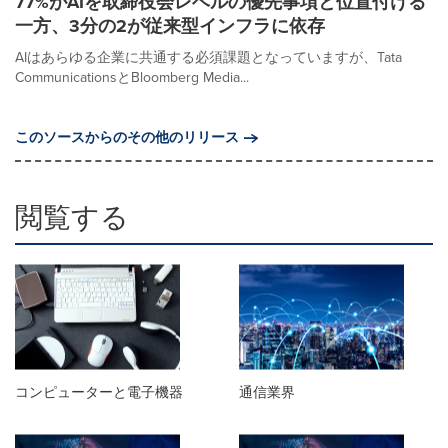
77%がAIを取締役会レベルの優先事項と位置付ける
一方、3分の2が従来型インフラに依存
AIはあらゆる企業に共通する必須課題となっていますが、Tata
CommunicationsとBloomberg Media...
このソースからのその他のリリース
閲覧する
コンピューターと電子機器
通信業界