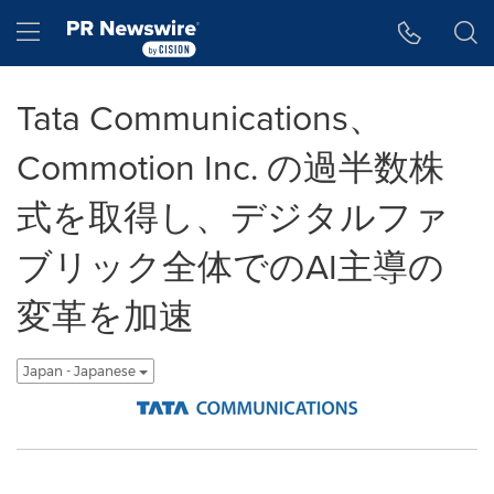
アクセシビリティ・ステートメント
Skip Navigation
Hamburger menu
Tata Communications、
Commotion Inc. の過半数株
式を取得し、デジタルファ
ブリック全体でのAI主導の
変革を加速
Japan - Japanese