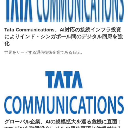
Tata Communications、AI対応の接続インフラ投資
によりインド・シンガポール間のデジタル回廊を強
化
世界をリードする通信技術企業であるTata...
グローバル企業、AIの規模拡大を巡る危機に直面：