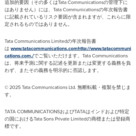
追加的要因（その多くはTata Communicationsの管理下に
はありません）には、Tata Communicationsの年次報告書
に記載されているリスク要因が含まれますが、これらに限
定されるものではありません。
Tata Communications Limitedの年次報告書
は
www.tatacommunications.com
http://www.tatacommuni
cations.com./
でご覧いただけます。Tata Communications
は、将来予測に関する記述を更新または変更する義務を負
わず、またその義務を明示的に否認します。
© 2025 Tata Communications Ltd. 無断転載・複製を禁じま
す。
TATA COMMUNICATIONSおよびTATAはインドおよび特定
の国におけるTata Sons Private Limitedの商標または登録商
標です。