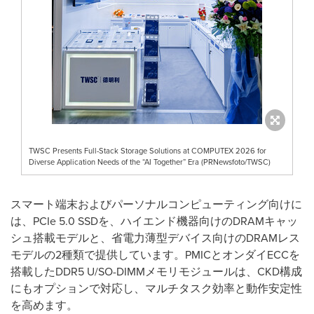
TWSC Presents Full-Stack Storage Solutions at COMPUTEX 2026 for
Diverse Application Needs of the “AI Together” Era (PRNewsfoto/TWSC)
スマート端末およびパーソナルコンピューティング向けに
は、PCIe 5.0 SSDを、ハイエンド機器向けのDRAMキャッ
シュ搭載モデルと、省電力薄型デバイス向けのDRAMレス
モデルの2種類で提供しています。PMICとオンダイECCを
搭載したDDR5 U/SO-DIMMメモリモジュールは、CKD構成
にもオプションで対応し、マルチタスク効率と動作安定性
を高めます。