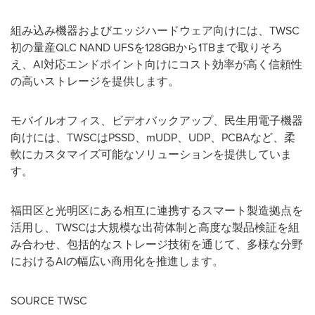
組み込み機器およびエッジハードウェア向けには、TWSC
初の量産QLC NAND UFSを128GBから1TBまで取りそろ
え、AI対応エンドポイント向けにコスト効率が高く信頼性
の高いストレージを提供します。
モバイルオフィス、ビデオバックアップ、民生用電子機器
向けには、TWSCはPSSD、mUDP、UDP、PCBAなど、柔
軟にカスタマイズ可能なソリューションを提供していま
す。
福田区と光明区にある相互に連携するスマート製造拠点を
活用し、TWSCは大規模な出荷体制と高度な製品検証を組
み合わせ、包括的なストレージ技術を通じて、多様な分野
におけるAIの幅広い商用化を推進します。
SOURCE TWSC