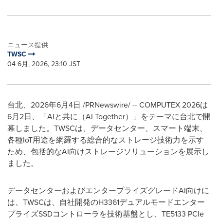
ニュース提供
TWSC
04 6月, 2026, 23:10 JST
台北、2026年6月4日 /PRNewswire/ -- COMPUTEX 2026は
6月2日、「AIと共に（AI Together）」をテーマに台北で開
幕しました。TWSCは、データセンター、スマート端末、
各種IoT用途を網羅する総合的なストレージ技術力を示す
ため、包括的なAI向けストレージソリューションを展示し
ました。
データセンターおよびエンタープライズグレードAI向けに
は、TWSCは、自社開発のH3361デュアルモードエンター
プライズSSDコントローラを技術基盤とし、TE5133 PCIe