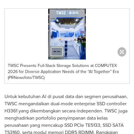
TWSC Presents Full-Stack Storage Solutions at COMPUTEX
2026 for Diverse Application Needs of the “AI Together” Era
(PRNewsfoto/TWSC)
Untuk kebutuhan AI di pusat data dan segmen perusahaan,
TWSC mengandalkan dual-mode enterprise SSD controller
H3361 yang dikembangkan secara independen. TWSC juga
menghadirkan portofolio penyimpanan data kelas
perusahaan yang mencakup SSD PCIe TE5133, SSD SATA
TS3160, serta modul memori DDR5 RDIMM. Rangkaian