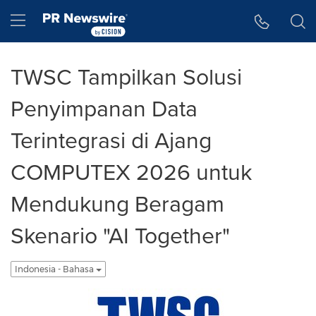
Accessibility Statement
Skip Navigation
Hamburger menu
TWSC Tampilkan Solusi
Penyimpanan Data
Terintegrasi di Ajang
COMPUTEX 2026 untuk
Mendukung Beragam
Skenario "AI Together"
Indonesia - Bahasa