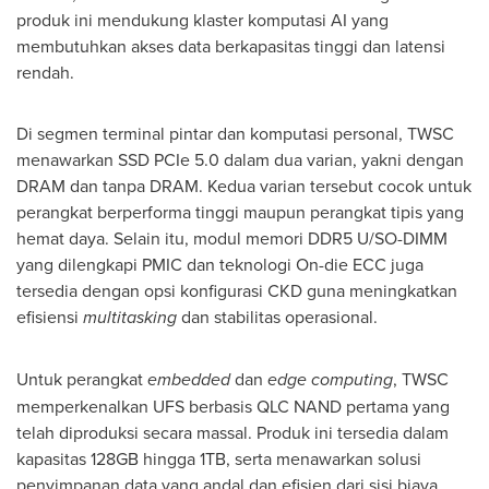
produk ini mendukung klaster komputasi AI yang
membutuhkan akses data berkapasitas tinggi dan latensi
rendah.
Di segmen terminal pintar dan komputasi personal, TWSC
menawarkan SSD PCIe 5.0 dalam dua varian, yakni dengan
DRAM dan tanpa DRAM. Kedua varian tersebut cocok untuk
perangkat berperforma tinggi maupun perangkat tipis yang
hemat daya. Selain itu, modul memori DDR5 U/SO-DIMM
yang dilengkapi PMIC dan teknologi On-die ECC juga
tersedia dengan opsi konfigurasi CKD guna meningkatkan
efisiensi
multitasking
dan stabilitas operasional.
Untuk perangkat
embedded
dan
edge computing
, TWSC
memperkenalkan UFS berbasis QLC NAND pertama yang
telah diproduksi secara massal. Produk ini tersedia dalam
kapasitas 128GB hingga 1TB, serta menawarkan solusi
penyimpanan data yang andal dan efisien dari sisi biaya