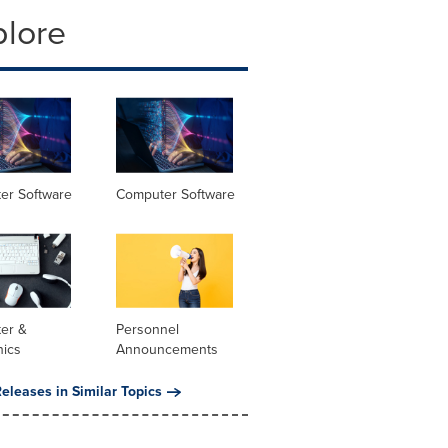
plore
er Software
Computer Software
er &
Personnel
nics
Announcements
eleases in Similar Topics