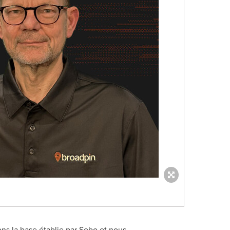
ons la base établie par Sebo et nous