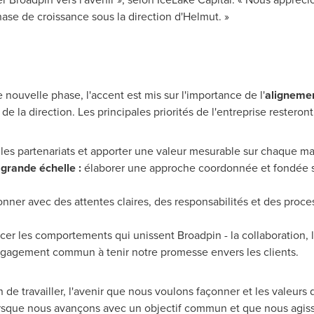
ase de croissance sous la direction d'Helmut. »
nouvelle phase, l'accent est mis sur l'importance de l'
alignemen
 la direction. Les principales priorités de l'entreprise resteront
les partenariats et apporter une valeur mesurable sur chaque ma
grande échelle :
élaborer une approche coordonnée et fondée s
onner avec des attentes claires, des responsabilités et des pro
cer les comportements qui unissent Broadpin - la collaboration, la
engagement commun à tenir notre promesse envers les clients.
n de travailler, l'avenir que nous voulons façonner et les valeurs
 Lorsque nous avançons avec un objectif commun et que nous agi