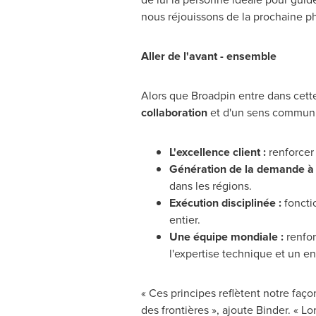
nous réjouissons de la prochaine ph
Aller de l'avant - ensemble
Alors que Broadpin entre dans cette 
collaboration
et d'un sens commun de
L'excellence client :
renforcer 
Génération de la demande à 
dans les régions.
Exécution disciplinée :
foncti
entier.
Une équipe mondiale :
renfor
l'expertise technique et un 
« Ces principes reflètent notre faço
des frontières », ajoute Binder. «