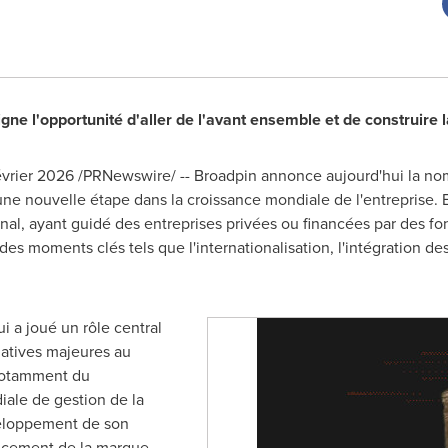
gne l'opportunité d'aller de l'avant ensemble et de construire
évrier 2026
/PRNewswire/ -- Broadpin annonce aujourd'hui la no
une nouvelle étape dans la croissance mondiale de l'entreprise.
nal, ayant guidé des entreprises privées ou financées par des fo
des moments clés tels que l'internationalisation, l'intégration des
 a joué un rôle central
iatives majeures au
 notamment du
ale de gestion de la
veloppement de son
ancement de la marque