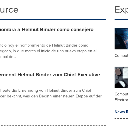
ource
Ex
nombra a Helmut Binder como consejero
nció hoy el nombramiento de Helmut Binder como
egado, lo que marca el inicio de una nueva etapa en el
Comput
obal de...
ernennt Helmut Binder zum Chief Executive
 heute die Ernennung von Helmut Binder zum Chief
Comput
icer bekannt, was den Beginn einer neuen Etappe auf der
Electro
News R