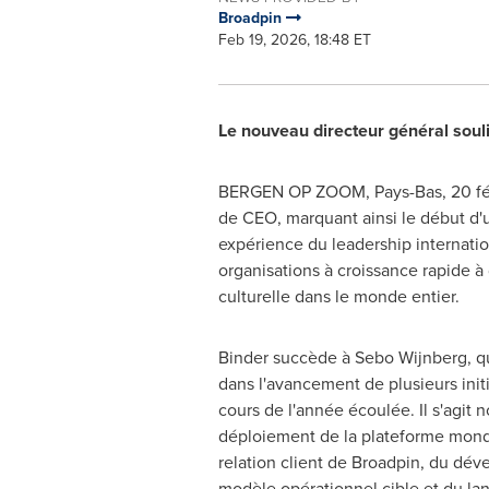
Broadpin
Feb 19, 2026, 18:48 ET
Le nouveau directeur général souli
BERGEN OP ZOOM, Pays-Bas
,
20 f
de CEO, marquant ainsi le début d'
expérience du leadership internatio
organisations à croissance rapide à 
culturelle dans le monde entier.
Binder succède à Sebo Wijnberg, qui
dans l'avancement de plusieurs init
cours de l'année écoulée. Il s'agit
déploiement de la plateforme mondi
relation client de Broadpin, du dé
modèle opérationnel cible et du l