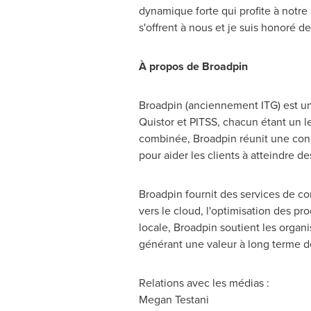
dynamique forte qui profite à notre 
s'offrent à nous et je suis honoré d
À propos de Broadpin
Broadpin (anciennement ITG) est un 
Quistor et PITSS, chacun étant un 
combinée, Broadpin réunit une con
pour aider les clients à atteindre de
Broadpin fournit des services de co
vers le cloud, l'optimisation des pr
locale, Broadpin soutient les organi
générant une valeur à long terme d
Relations avec les médias :
Megan Testani