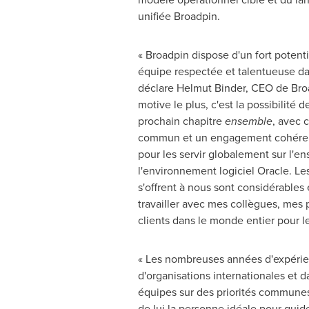
unifiée Broadpin.
« Broadpin dispose d'un fort potent
équipe respectée et talentueuse dan
déclare Helmut Binder, CEO de Bro
motive le plus, c'est la possibilité d
prochain chapitre
ensemble
, avec c
commun et un engagement cohérent
pour les servir globalement sur l'e
l'environnement logiciel Oracle. Les
s'offrent à nous sont considérables 
travailler avec mes collègues, mes 
clients dans le monde entier pour le
« Les nombreuses années d'expérien
d'organisations internationales et 
équipes sur des priorités commune
de lui la personne idéale pour guide