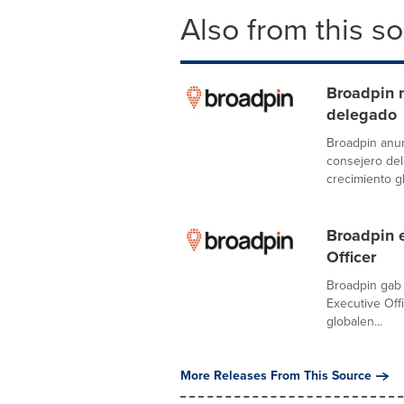
Also from this s
Broadpin 
delegado
Broadpin anu
consejero del
crecimiento gl
Broadpin 
Officer
Broadpin gab
Executive Off
globalen...
More Releases From This Source