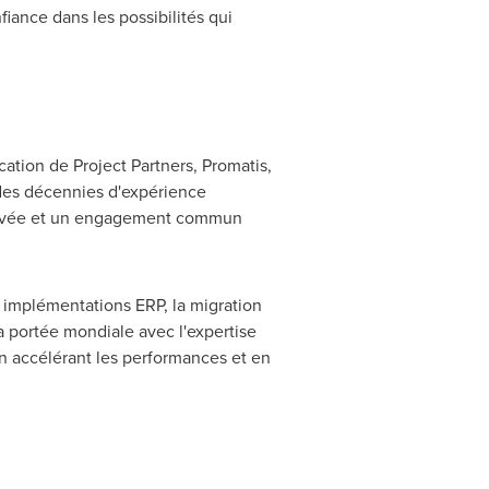
fiance dans les possibilités qui
ation de Project Partners, Promatis,
 des décennies d'expérience
rouvée et un engagement commun
s implémentations ERP, la migration
la portée mondiale avec l'expertise
 en accélérant les performances et en