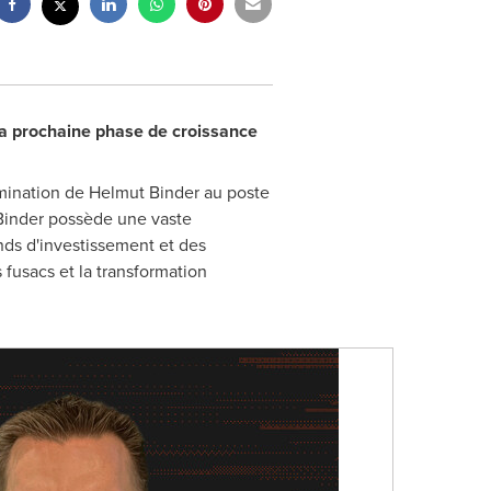
 la prochaine phase de croissance
mination de Helmut Binder au poste
 Binder possède une vaste
nds d'investissement et des
 fusacs et la transformation