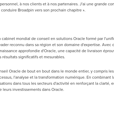
personnel, à nos clients et à nos partenaires. J'ai une grande con
e conduire Broadpin vers son prochain chapitre ».
cabinet mondial de conseil en solutions Oracle formé par l'unific
leader reconnu dans sa région et son domaine d'expertise. Avec
naissance approfondie d'Oracle, une capacité de livraison ép
s résultats significatifs et mesurables.
nseil Oracle de bout en bout dans le monde entier, y compris le
ocessus, l'analyse et la transformation numérique. En combinant 
sations dans tous les secteurs d'activité en renforçant la clarté,
e leurs investissements dans Oracle.