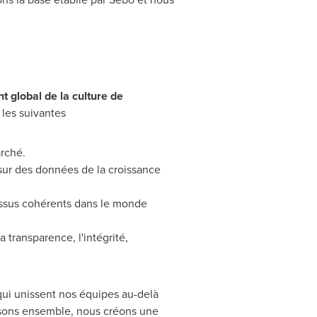
t global de la culture de
 les suivantes
rché.
ur des données de la croissance
cessus cohérents dans le monde
 transparence, l'intégrité,
 qui unissent nos équipes au-delà
ssons ensemble, nous créons une