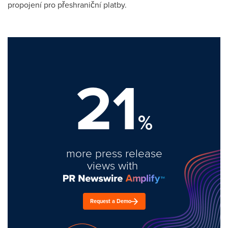
propojení pro přeshraniční platby.
21
%
more press release
views with
Request a Demo