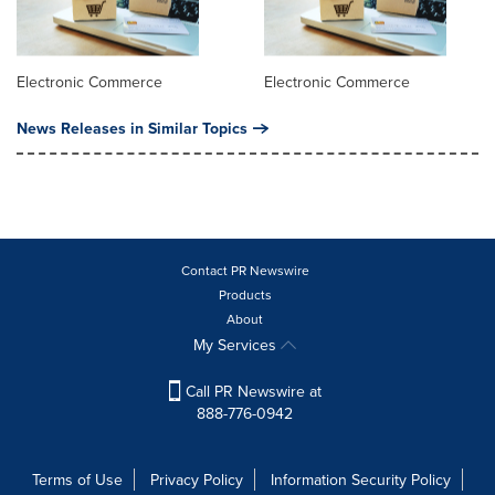
Electronic Commerce
Electronic Commerce
News Releases in Similar Topics
Contact PR Newswire
Products
About
My Services
Call PR Newswire at
888-776-0942
Terms of Use
Privacy Policy
Information Security Policy