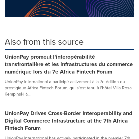
Also from this source
UnionPay promeut l'interopérabilité
transfrontalière et les infrastructures du commerce
numérique lors du 7e Africa Fintech Forum
UnionPay International a participé activement à la 7e édition du
prestigieux Africa Fintech Forum, qui s'est tenu à l'hôtel Villa Rosa
Kempinski à...
UnionPay Drives Cross-Border Interoperability and
Digital Commerce Infrastructure at the 7th Africa
Fintech Forum
UnionPay International has actively participated in the premier 7th