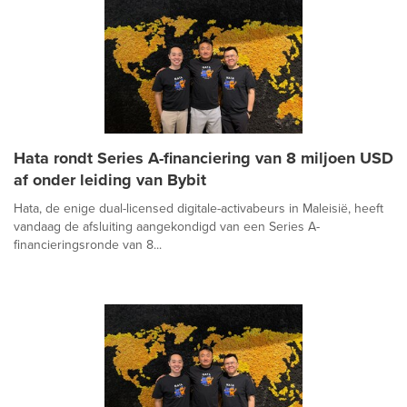
Hata rondt Series A-financiering van 8 miljoen USD
af onder leiding van Bybit
Hata, de enige dual-licensed digitale-activabeurs in Maleisië, heeft
vandaag de afsluiting aangekondigd van een Series A-
financieringsronde van 8...