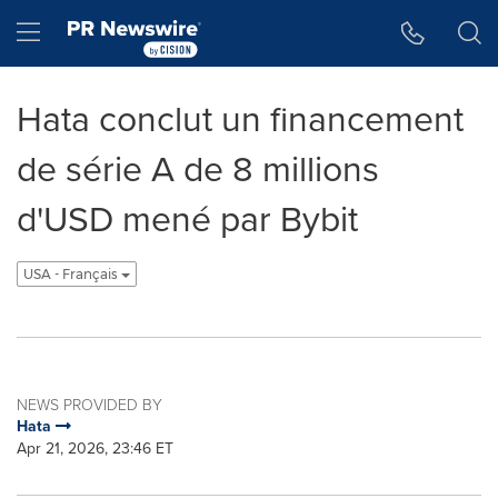
Accessibility Statement
Skip Navigation
Hamburger menu
Hata conclut un financement
de série A de 8 millions
d'USD mené par Bybit
USA - Français
NEWS PROVIDED BY
Hata
Apr 21, 2026, 23:46 ET