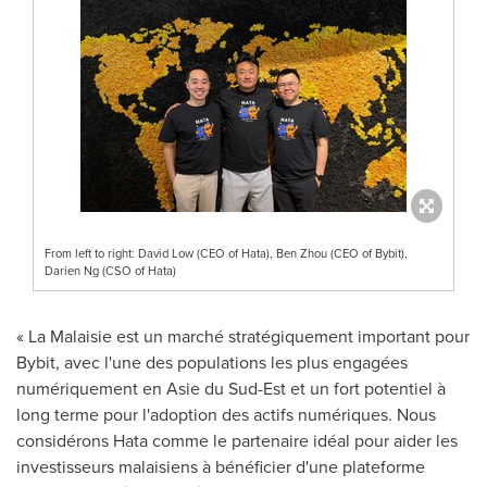
From left to right: David Low (CEO of Hata), Ben Zhou (CEO of Bybit),
Darien Ng (CSO of Hata)
« La Malaisie est un marché stratégiquement important pour
Bybit, avec l'une des populations les plus engagées
numériquement en Asie du Sud-Est et un fort potentiel à
long terme pour l'adoption des actifs numériques. Nous
considérons Hata comme le partenaire idéal pour aider les
investisseurs malaisiens à bénéficier d'une plateforme