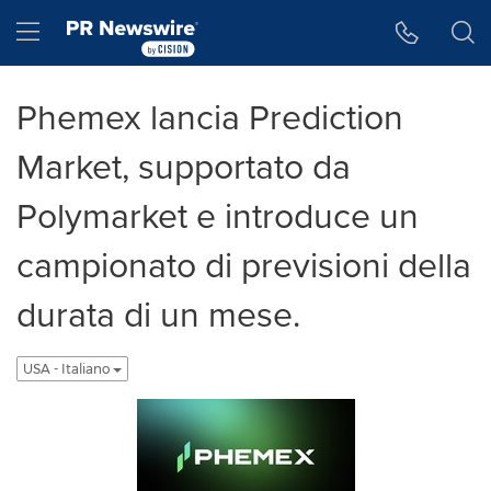
Accessibility Statement
Skip Navigation
Hamburger menu
Phemex lancia Prediction
Market, supportato da
Polymarket e introduce un
campionato di previsioni della
durata di un mese.
USA - Italiano