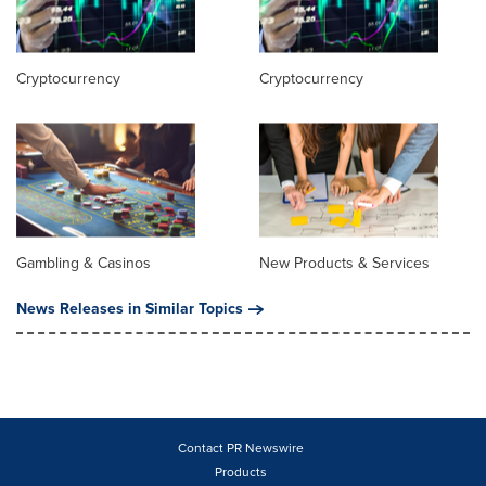
Cryptocurrency
Cryptocurrency
Gambling & Casinos
New Products & Services
News Releases in Similar Topics
Contact PR Newswire
Products