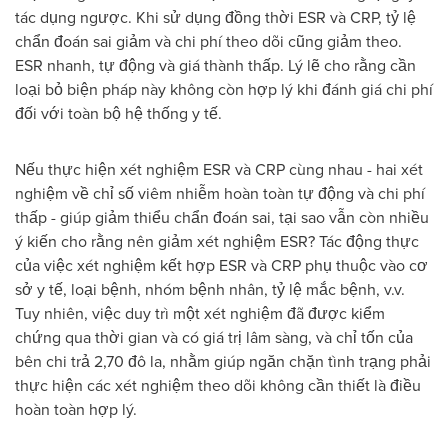
tác dụng ngược. Khi sử dụng đồng thời ESR và CRP, tỷ lệ
chẩn đoán sai giảm và chi phí theo dõi cũng giảm theo.
ESR nhanh, tự động và giá thành thấp. Lý lẽ cho rằng cần
loại bỏ biện pháp này không còn hợp lý khi đánh giá chi phí
đối với toàn bộ hệ thống y tế.
Nếu thực hiện xét nghiệm ESR và CRP cùng nhau - hai xét
nghiệm về chỉ số viêm nhiễm hoàn toàn tự động và chi phí
thấp - giúp giảm thiểu chẩn đoán sai, tại sao vẫn còn nhiều
ý kiến cho rằng nên giảm xét nghiệm ESR? Tác động thực
của việc xét nghiệm kết hợp ESR và CRP phụ thuộc vào cơ
sở y tế, loại bệnh, nhóm bệnh nhân, tỷ lệ mắc bệnh, v.v.
Tuy nhiên, việc duy trì một xét nghiệm đã được kiểm
chứng qua thời gian và có giá trị lâm sàng, và chỉ tốn của
bên chi trả 2,70 đô la, nhằm giúp ngăn chặn tình trạng phải
thực hiện các xét nghiệm theo dõi không cần thiết là điều
hoàn toàn hợp lý.