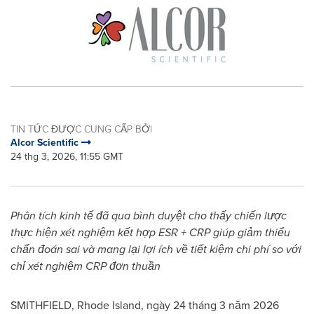
TIN TỨC ĐƯỢC CUNG CẤP BỞI
Alcor Scientific
24 thg 3, 2026, 11:55 GMT
Phân tích kinh tế đã qua bình duyệt cho thấy chiến lược
thực hiện xét nghiệm kết hợp ESR + CRP giúp giảm thiểu
chẩn đoán sai và mang lại lợi ích về tiết kiệm chi phí so với
chỉ xét nghiệm CRP đơn thuần
SMITHFIELD, Rhode Island
,
ngày 24 tháng 3 năm 2026