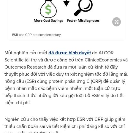
ESR and CRP are complementary
Một nghiên cứu mới
đã được bình duyệt
do ALCOR
Scientific tài trợ và được công bố trên ClinicoEconomics và
Outcomes Research đã đưa ra một luận cứ kinh tế đầy
thuyết phục đối với việc duy trì xét nghiệm tốc độ lắng máu
hồng cầu (ESR) cùng protein phản ứng C (CRP) để quản lý
bệnh nhân mắc các bệnh viêm nhiễm, một luận cứ trực
tiếp thách thức những lời kêu gọi loại bỏ ESR vì lý do tiết
kiệm chi phí.
Nghiên cứu cho thấy việc kết hợp ESR với CRP giúp giảm
thiểu chẩn đoán sai và tiết kiệm chi phí đáng kể so với chỉ