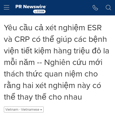
Tuyên bố về khả năng truy cập
Skip Navigation
Hamburger menu
Yêu cầu cả xét nghiệm ESR
và CRP có thể giúp các bệnh
viện tiết kiệm hàng triệu đô la
mỗi năm -- Nghiên cứu mới
thách thức quan niệm cho
rằng hai xét nghiệm này có
thể thay thế cho nhau
Vietnam - Vietnamese