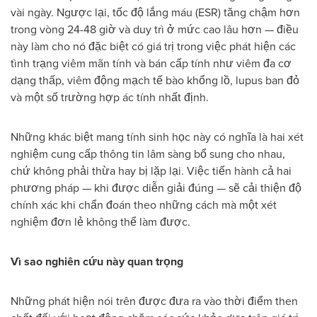
vài ngày. Ngược lại, tốc độ lắng máu (ESR) tăng chậm hơn
trong vòng 24-48 giờ và duy trì ở mức cao lâu hơn — điều
này làm cho nó đặc biệt có giá trị trong việc phát hiện các
tình trạng viêm mãn tính và bán cấp tính như viêm đa cơ
dạng thấp, viêm động mạch tế bào khổng lồ, lupus ban đỏ
và một số trường hợp ác tính nhất định.
Những khác biệt mang tính sinh học này có nghĩa là hai xét
nghiệm cung cấp thông tin lâm sàng bổ sung cho nhau,
chứ không phải thừa hay bị lặp lại. Việc tiến hành cả hai
phương pháp — khi được diễn giải đúng — sẽ cải thiện độ
chính xác khi chẩn đoán theo những cách mà một xét
nghiệm đơn lẻ không thể làm được.
Vì sao nghiên cứu này quan trọng
Những phát hiện nói trên được đưa ra vào thời điểm then