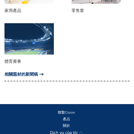
家用產品
零售業
體育賽事
相關題材的新聞稿
聯繫Cision
產品
關於
Dịch vụ của tôi