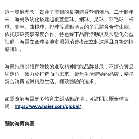
這一發展理念，貫穿了海爾的長期體育營銷佈局。二十餘年
來，海爾系統化搭建起覆蓋籃球、網球、足球、羽毛球、板
球、賽車、曲棍球、排球等運動項目的多元體育合作生態。
依托頂級賽事深度合作、特色線下品牌活動以及常態化公益
社群，海爾在全球各地市場與消費者建立起深厚且真摯的情
感聯結。
海爾持續以體育競技的進取精神賦能品牌發展，不斷夯實品
牌定位，致力於打造面向未來、聚焦生活體驗的品牌，精準
契合消費者對精緻生活、極致體驗的追求。
如需瞭解海爾更多體育主題活動詳情，可訪問海爾全球官
網：
https://www.haier.com/global/
。
關於海爾集團