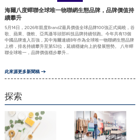
海爾八度蟬聯全球唯一物聯網生態品牌，品牌價值持
續攀升
5月14日，2026年凱度BrandZ最具價值全球品牌100強正式揭曉，谷
歌、蘋果、微軟、亞馬遜等頭部科技品牌持續領跑。今年共有13個
中國品牌進入百強，其中海爾連續8年作為全球唯一物聯網生態品牌
上榜，排名持續攀升至第53位，延續穩健向上的發展態勢。 八年蟬
聯全球唯一，品牌價值穩步攀升...
此來源更多新聞稿
探索