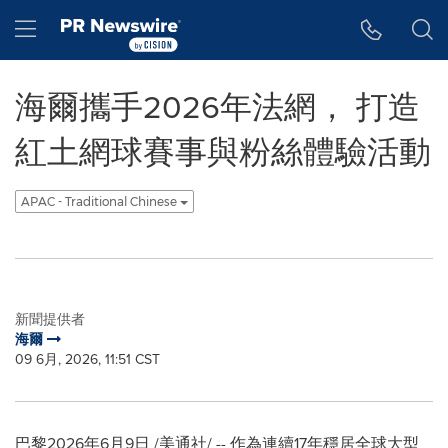
Accessibility Statement
Skip Navigation
Hamburger menu
海爾攜手2026年法網， 打造
紅土網球賽事與粉絲體驗活動
APAC - Traditional Chinese
新聞提供者
海爾
09 6月, 2026, 11:51 CST
巴黎
2026年6月9日
/美通社/ -- 作為連續17年穩居全球大型