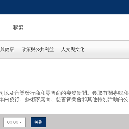
聯繫
活與健康
政策與公共利益
人文與文化
司以及音樂發行商和零售商的突發新聞。獲取有關專輯和
單曲發行、藝術家露面、慈善音樂會和其他特別活動的公
00:00
轉到