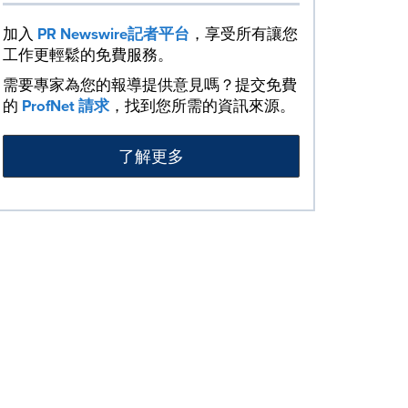
加入
PR Newswire記者平台
，享受所有讓您
工作更輕鬆的免費服務。
需要專家為您的報導提供意見嗎？提交免費
的
ProfNet 請求
，找到您所需的資訊來源。
了解更多