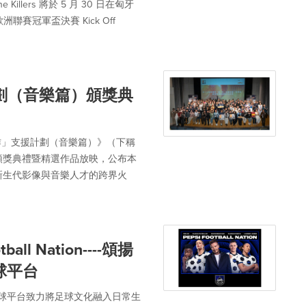
he Killers 將於 5 月 30 日在匈牙
聯賽冠軍盃決賽 Kick Off
劃（音樂篇）頒獎典
作」支援計劃（音樂篇）》（下稱
頒獎典禮暨精選作品放映，公布本
新生代影像與音樂人才的跨界火
ball Nation----頌揚
球平台
ation，此全球平台致力將足球文化融入日常生