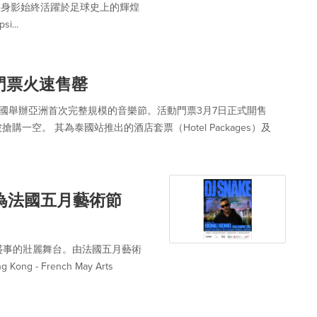
i 的身影始終活躍於足球史上的輝煌
i...
萬張門票火速售罄
將在泰國舉辦亞洲首次完整規模的音樂節。活動門票3月7日正式開售
一空。 其為泰國站推出的酒店套票（Hotel Packages）及
e為法國五月藝術節
盛事的壯麗舞台。由法國五月藝術
ng - French May Arts