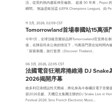
活，從里約熱內盧延伸至倫敦。 超過 50 年來，Peps
瞬間。 無論是歐冠盃 (UEFA Champions League)、由 Peps
11 3月, 2026, 02:09 CST
Tomorrowland首場泰國站15
今年1月，全球頂級音樂節品牌Tomorrowland官宣
後，在陣容尚未公佈的情況下，15萬張門票在短時間內被搶購
「探索泰國」旅行套票（Discover Thailand...
06 3月, 2026, 22:05 CST
法國電音狂潮席捲維港 DJ Snak
2026揭開序幕
維多利亞港標誌性天際線，將化身為今春矚目電子音樂
節2026呈獻、天機亞太集團主辦的DJ Snake Live in Hong Ko
Festival 2026: Sino French Electronic Music...