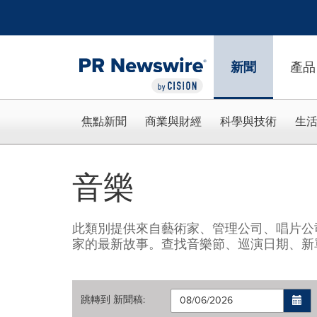
Accessibility Statement
Skip Navigation
新聞
產品
焦點新聞
商業與財經
科學與技術
生
音樂
此類別提供來自藝術家、管理公司、唱片公
家的最新故事。查找音樂節、巡演日期、新
跳轉到
新聞稿
: