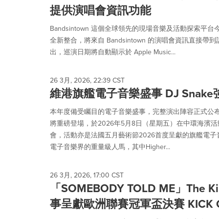
提供演唱會資訊功能
Bandsintown 這個全球領先的現場音樂及活動探索平台今日
全新整合，將來自 Bandsintown 的演唱會資訊直接帶到該串
出，巡演日期將自動顯示於 Apple Music...
26 3月, 2026, 22:39 CST
維港旗艦電子音樂盛事 DJ Snak
本年度備受矚目的電子音樂盛事，完整演出陣容正式公布。國
將重磅登場，於2026年5月8日（星期五）在中環海濱
會，活動亦是法國五月藝術節2026首度呈獻的旗艦電子
電子音樂界的重量級人馬，其中Higher...
26 3月, 2026, 17:00 CST
「SOMEBODY TOLD ME」The K
事呈獻歐洲聯賽冠軍盃決賽 KICK O