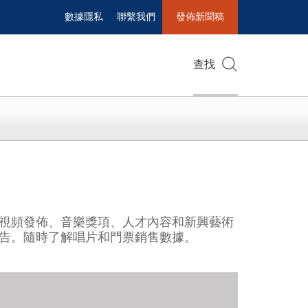
數據隱私
聯繫我們
發佈新聞稿
查找
視頻發佈、音樂獎項、人才內容和新興藝術
告。隨時了解唱片和門票銷售數據。