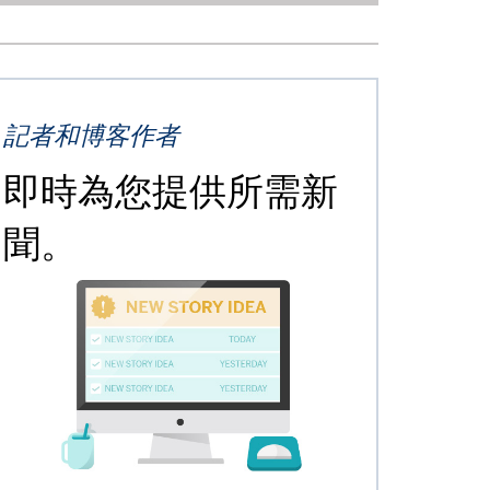
記者和博客作者
即時為您提供所需新
聞。