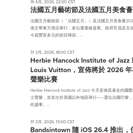
16 4月, 2026, 22:00 CST
法國五月藝術節及法國五月美食薈2
法國五月藝術節（「法國五月」）及法國五月美食薈202
港文華東方酒店舉行，多位重量級嘉賓、政府官員及文
今屆豐富多元的節目陣容。...
31 3月, 2026, 18:00 CST
Herbie Hancock Institute of Jaz
Louis Vuitton，宣佈將於 20
聲樂比賽
Herbie Hancock Institute of Jazz 今天宣佈其
士聲樂，並首次於美國以外地區舉行——選址法國巴黎，與 Fondat
此盛事。...
31 3月, 2026, 13:00 CST
Bandsintown 隨 iOS 26.4 推出，