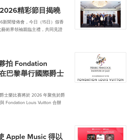
026精彩節目揭曉
6新聞發佈會，今日（15日）假香
化藝術界領袖親臨主禮，共同見證
z 夥拍 Fondation
26 年在巴黎舉行國際爵士
著名的國際爵士樂比賽將於 2026 年聚焦於爵
ion Louis Vuitton 合辦
使 Apple Music 得以