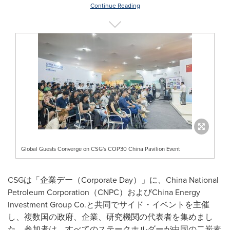
Continue Reading
Global Guests Converge on CSG's COP30 China Pavilion Event
CSG
は「企業デー（
Corporate Day
）」に、
China National
Petroleum Corporation
（
CNPC
）および
China Energy
Investment Group Co.
と共同でサイド・イベントを主催
し、複数国の政府、企業、研究機関の代表者を集めまし
た。参加者は、すべてのステークホルダーが中国の二炭素