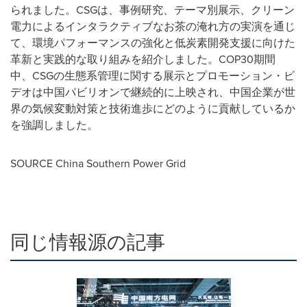
られました。
CSG
は、事例研究、テーマ別展示、クリーン
電力によるインタラクティブなお茶の淹れ方の実演を通じ
て、環境パフォーマンスの強化と低炭素開発支援に向けた
革新と実践的な取り組みを紹介しました。
COP30
期間
中、
CSG
の生態系管理に関する展示とプロモーション・ビ
デオは中国パビリオンで継続的に上映され、中国企業が世
界の気候変動対策と技術進歩にどのように貢献しているか
を強調しました。
SOURCE China Southern Power Grid
同じ情報源の記事