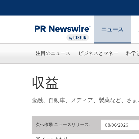
アクセシビリティ・ステートメント
Skip Navigation
ニュース
注目のニュース
ビジネスとマネー
科学
収益
金融、自動車、メディア、製薬など、さま
次へ移動
ニュースリリース
:
Making
Items per page: