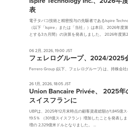
Ispire Technology Inc.、2
表
電子タバコ技術と精密投与の先駆者であるIspire Technolog
（以下「Ispire」または「当社」）は本日、2026年度第
とする3カ月間）の決算を発表しました。 2026年度第2四
06 2月, 2026, 19:00 JST
フェレログループ、2024/20
Ferrero Group (以下、フェレログループ) は、持株会社のFerrer
26 1月, 2026, 18:05 JST
Union Bancaire Privée、 
スイスフランに
UBPは、2025年12月末時点の顧客資産総額が1,845億
19.5％ （301億スイスフラン）増加したことを発表しまし
増の 2,329億米ドルとなりました。 ...