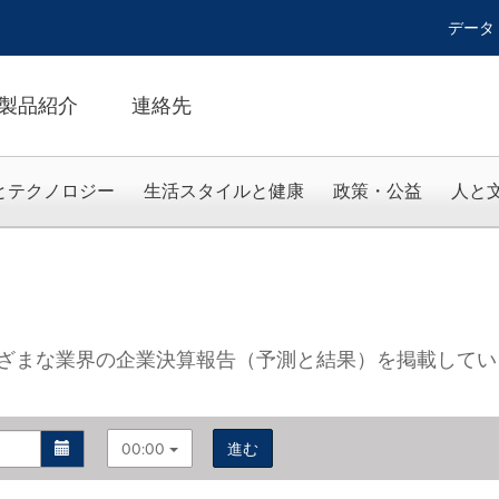
データ
製品紹介
連絡先
とテクノロジー
生活スタイルと健康
政策・公益
人と
ざまな業界の企業決算報告（予測と結果）を掲載してい
00:00
進む