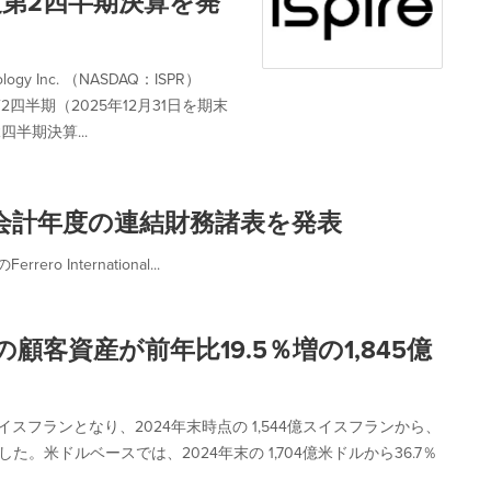
026年度第2四半期決算を発
y Inc. （NASDAQ：ISPR）
2四半期（2025年12月31日を期末
半期決算...
25会計年度の連結財務諸表を発表
o International...
2025年の顧客資産が前年比19.5％増の1,845億
スイスフランとなり、2024年末時点の 1,544億スイスフランから、
た。米ドルベースでは、2024年末の 1,704億米ドルから36.7％