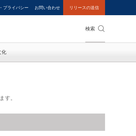
・プライバシー
お問い合わせ
リリースの送信
検索
文化
ます。