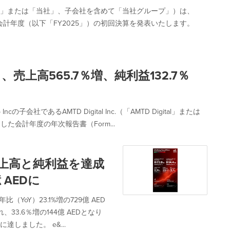
MetaOptics」または「当社」、子会社を含めて「当社グループ」）は、
した会計年度（以下「FY2025」）の初回決算を発表いたします。
し、売上高565.7％増、純利益132.7％
会社であるAMTD Digital Inc.（「AMTD Digital」または
了した会計年度の年次報告書（Form...
売上高と純利益を達成
 AEDに
YoY）23.1%増の729億 AED
3.6％増の144億 AEDとなり
に達しました。 e&...