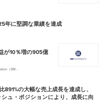
 、2025年に堅調な業績を達成
純利益が10％増の905億
ion（SM...
、前年比891%の大幅な売上成長を達成し、
ッシュ・ポジションにより、成長に向