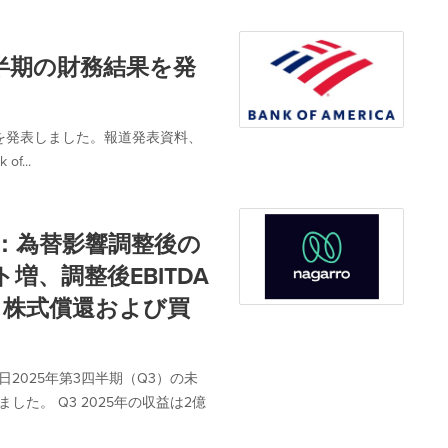
第4四半期の財務結果を発
財務結果を発表しました。報道発表資料、
...
を発表：為替影響調整後の
増、調整後EBITDA
、株式償還および買
日2025年第3四半期（Q3）の未
た。 Q3 2025年の収益は2億