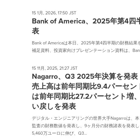
15 1月, 2026, 17:50 JST
Bank of America、2025年
表
Bank of Americaは本日、2025年第4四半期の
補足資料、投資家向けプレゼンテーション資料は、Bank of
15 11月, 2025, 21:27 JST
Nagarro、Q3 2025年決算
売上高は前年同期比9.4パーセント
は前年同期比27.2パーセント増
い戻しを発表
デジタル・エンジニアリングの世界大手Nagarroは、本
監査の財務数値を発表し、9ヶ月分の財務諸表を発表しまし
5,460万ユーロに伸び、Q3...