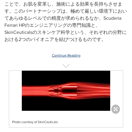
ことで、お肌を変革し、施術による効果を長持ちさせま
す。このパートナーシップは、極めて厳しい環境下におい
てあらゆるレベルでの精度が求められるなか、Scuderia
Ferrari HPのエンジニアリングの専門知識と、
SkinCeuticalsのスキンケア科学という、それぞれの分野に
おける2つのパイオニアを結びつけるものです。
Continue Reading
Photo courtesy of SkinCeuticals