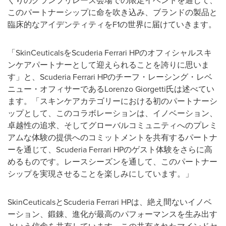
このパートナーシップに命を吹き込み、ブランドの製品と
臨床的なアイデンティティをF1の世界に届けていきます。
「SkinCeuticalsをScuderia Ferrari HPのオフィシャルスキ
ンケアパートナーとして迎えられることを誇りに思いま
す」と、Scuderia Ferrari HPのチーフ・レーシング・レベ
ニュー・オフィサーであるLorenzo Giorgetti氏は述べてい
ます。「スキンケアカテゴリーにおける初のパートナーシ
ップとして、このコラボレーションは、イノベーション、
卓越性の追求、そしてグローバルコミュニティへのプレミ
アムな体験の提供へのコミットメントを共有するパートナ
ーを通じて、Scuderia Ferrari HPのゲスト体験をさらに高
めるものです。レースシーズンを通して、このパートナー
シップを実現させることを楽しみにしています。」
SkinCeuticalsとScuderia Ferrari HPは、絶え間ないイノベ
ーション、鍛錬、進化が最高のパフォーマンスを生み出す
という信念を共有しています。この共有されたマインドセ