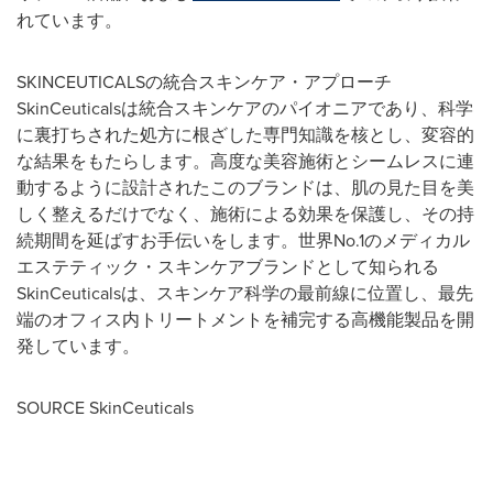
れています。
SKINCEUTICALSの統合スキンケア・アプローチ
SkinCeuticalsは統合スキンケアのパイオニアであり、科学
に裏打ちされた処方に根ざした専門知識を核とし、変容的
な結果をもたらします。高度な美容施術とシームレスに連
動するように設計されたこのブランドは、肌の見た目を美
しく整えるだけでなく、施術による効果を保護し、その持
続期間を延ばすお手伝いをします。世界No.1のメディカル
エステティック・スキンケアブランドとして知られる
SkinCeuticalsは、スキンケア科学の最前線に位置し、最先
端のオフィス内トリートメントを補完する高機能製品を開
発しています。
SOURCE SkinCeuticals