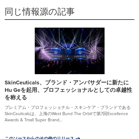
同じ情報源の記事
SkinCeuticals、ブランド・アンバサダーに新たに
Hu Geを起用、プロフェッショナルとしての卓越性
を称える
プレミアム・プロフェッショナル・スキンケア・ブランドである
SkinCeuticalsは、上海のWest Bund The Orbitで第7回Excellence
Awards & Tmall Super Brand...
このソースからのその他のリリース