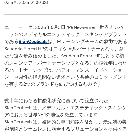
03 6月, 2026, 21:00 JST
ニューヨーク
,
2026年6月3日
/PRNewswire/ --世界ナンバ
ーワンのメディカルエステティック・スキンケアブランド
である
SkinCeuticals
は、F1レーシングチームの象徴である
Scuderia Ferrari HPのオフィシャルパートナーとなり、新
たな道を歩み始めました。Scuderia Ferrari HPにとって初
のスキンケア・パートナーシップとなるこの複数年にわた
るパートナーシップは、パフォーマンス、イノベーショ
ン、卓越性の絶え間ない追求という共通のコミットメント
を有する2つのブランドを結びつけるものです。
数十年にわたる抗酸化研究に基づいて設立された
SkinCeuticalsは、メディカル・エステティック・スキンケ
アにおける世界No.1の地位を確立しています。
SkinCeuticalsは、臨床的な専門知識を活かし、最先端の美
容施術とシームレスに融合するソリューションを提供する