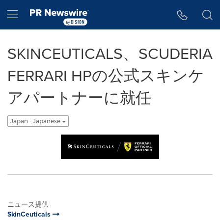
アクセシビリティ・ステートメント
Skip Navigation
Hamburger menu
SKINCEUTICALS、SCUDERIA
FERRARI HPの公式スキンケ
アパートナーに就任
Japan - Japanese
ニュース提供
SkinCeuticals