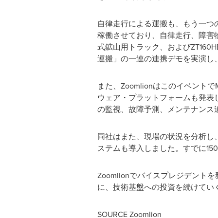
自律走行による運搬も、もう一つの
稼働させており、自律走行、障害物回
式鉱山用トラック、およびZT16
運搬」の一連の連携デモを実演し
また、ZoomlionはこのイベントでMine Sma
ウェア・プラットフォームも発表
の監視、故障予測、メンテナンス
同社はまた、現場の状況を分析し
ステムも導入しました。すでに15
Zoomlionでバイスプレジデン
に、技術基盤への投資を続けてい
SOURCE Zoomlion