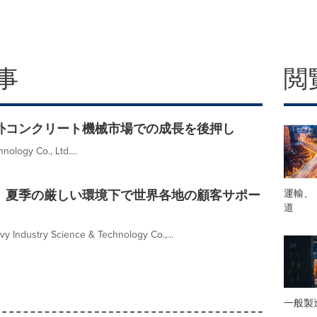
事
閲
の海外コンクリート機械市場での成長を後押し
ology Co., Ltd....
運輸、
ion、夏季の厳しい環境下で世界各地の顧客サポー
道
y Industry Science & Technology Co.,...
一般製