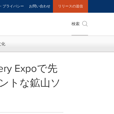
・プライバシー
お問い合わせ
リリースの送信
検索
文化
nery Expoで先
ントな鉱山ソ