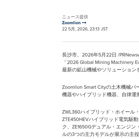
ニュース提供
Zoomlion
22 5月, 2026, 23:13 JST
長沙市、2026年5月22日 /PRNewswir
「2026 Global Mining 
最新の鉱山機械やソリューション
Zoomlion Smart Cit
機器やハイブリッド機器、自律運搬
ZWL360ハイブリッド・ホイール
ZTE450HEVハイブリッド電気
ク、ZE1650Gデュアル・エンジ
ルの3つの主力モデルが展示の主