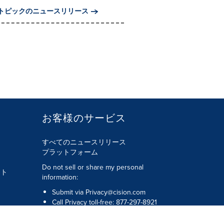
トピックのニュースリリース
お客様のサービス
すべてのニュースリリース
プラットフォーム
Do not sell or share my personal
ント
information:
Submit via
Privacy@cision.com
Call Privacy toll-free: 877-297-8921