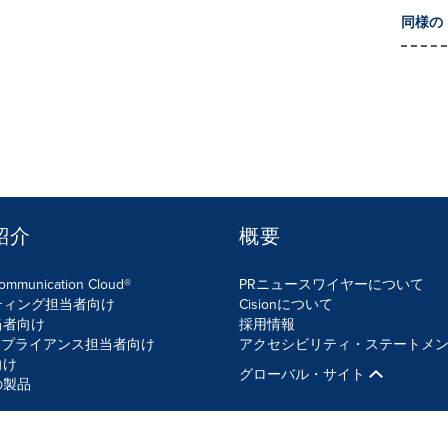
同様の
紹介
概要
Communication Cloud®
PRニュースワイヤーについて
ティング担当者向け
Cisionについて
当者向け
採用情報
ンプライアンス担当者向け
アクセシビリティ・ステートメ
向け
グローバル・サイト
の製品