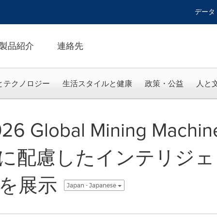
データ
製品紹介
連絡先
とテクノロジー
生活スタイルと健康
政策・公益
人と
26 Global Mining Machi
に配慮したインテリジェ
を展示
Japan - Japanese