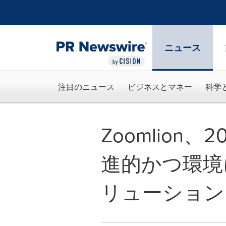
アクセシビリティ・ステートメント
Skip Navigation
ニュース
注目のニュース
ビジネスとマネー
科学
Zoomlion、20
進的かつ環境
リューション