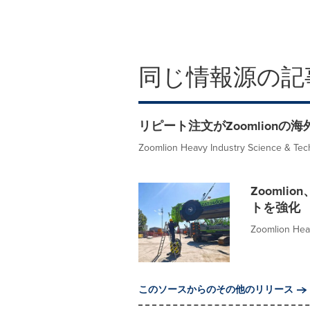
同じ情報源の記
リピート注文がZoomlion
Zoomlion Heavy Industry Science & Techn
Zooml
トを強化
Zoomlion Heav
このソースからのその他のリリース