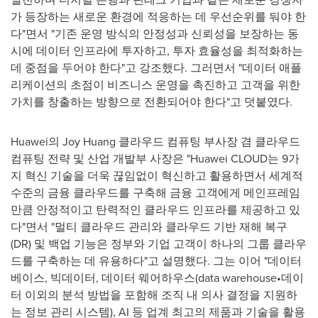
가 등장하는 새로운 환경에 적응하는 데 우선순위를 둬야 한
다"면서 "기존 운영 방식의 안정성과 신뢰성을 보장하는 동
시에 데이터 인프라에 투자하고, 투자 효율성을 최적화하는
데 중점을 두어야 한다"고 강조했다. 그러면서 "데이터 애플
리케이션의 초점이 비즈니스 운영을 촉진하고 고객을 위한
가치를 창출하는 방향으로 전환되어야 한다"고 덧붙였다.
Huawei의
Joy Huang
클라우드 컴퓨팅 부사장 겸 클라우드
컴퓨팅 전략 및 산업 개발부 사장은 "Huawei CLOUD는 9가
지 혁신 기술을 더욱 끊임없이 혁신하고 활용하면서 세계적
수준의 금융 클라우드를 구축해 금융 고객에게 메인프레임
만큼 안정적이고 탄력적인 클라우드 인프라를 제공하고 있
다"면서 "멀티 클라우드 관리와 클라우드 기반 재해 복구
(DR) 및 백업 기능은 정부와 기업 고객이 하나의 그룹 클라우
드를 구축하는 데 유용하다"고 설명했다. 그는 이어 "데이터
베이스, 빅데이터, 데이터 웨어하우스(data warehouse•데이
터 이외의 분석 방법을 포함해 조직 내 의사 결정을 지원하
는 정보 관리 시스템), AI 등 업계 최고의 제품과 기술을 활용