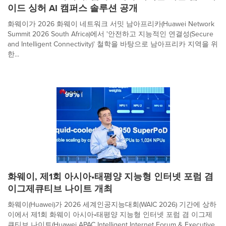
이드 싱허 AI 캠퍼스 솔루션 공개
화웨이가 2026 화웨이 네트워크 서밋 남아프리카(Huawei Network
Summit 2026 South Africa)에서 '안전하고 지능적인 연결성(Secure
and Intelligent Connectivity)' 철학을 바탕으로 남아프리카 지역을 위
한...
화웨이, 제1회 아시아•태평양 지능형 인터넷 포럼 겸
이그제큐티브 나이트 개최
화웨이(Huawei)가 2026 세계인공지능대회(WAIC 2026) 기간에 상하
이에서 제1회 화웨이 아시아•태평양 지능형 인터넷 포럼 겸 이그제
큐티브 나이트(Huawei APAC Intelligent Internet Forum & Executive