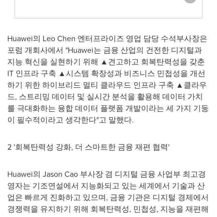
Huawei의
Leo Chen
엔터프라이즈 영업 담당 수석부사장은
포럼 개회사에서 "Huawei는 금융 산업의 건전한 디지털과
지능 혁신을 실현하기 위해 ▲견고하고 회복탄력성을 갖춘
IT 인프라 구축 ▲시스템 확장성과 비즈니스 민첩성을 개선
하기 위한 하이브리드 멀티 클라우드 인프라 구축 ▲클라우
드, 스트리밍 데이터 및 실시간 분석을 활용해 데이터 가치
를 극대화하는 융합 데이터 플랫폼 개발이라는 세 가지 기둥
이 필수적이라고 생각한다"고 말했다.
2 '회복탄력성 강화, 더 스마트한 금융 재편 협력'
Huawei의
Jason Cao
부사장 겸 디지털 금융 사업부 최고경
영자는 기조연설에서 지능화되고 있는 세계에서 기술과 산
업은 빠르게 진화하고 있으며, 금융 기관은 디지털 경제에서
경쟁력을 유지하기 위해 회복탄력성, 민첩성, 지능을 재편해