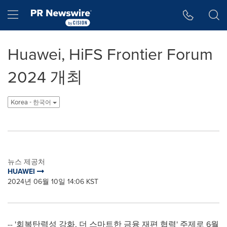
웹 접근성
Skip Navigation
Hamburger menu
Huawei, HiFS Frontier Forum
2024 개최
Korea - 한국어
뉴스 제공처
HUAWEI
2024년 06월 10일 14:06 KST
-- '회복탄력성 강화, 더 스마트한 금융 재편 협력' 주제로 6월