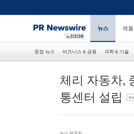
웹 접근성
Skip Navigation
뉴스
제품
중점 뉴스
비즈니스 & 금융
과학 & 기술
체리 자동차, 
통센터 설립
Ko
뉴스 제공처