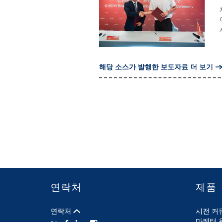
해당 소스가 발행한 보도자료 더 보기
연락처
제품
연락처
시전 커
마케터 