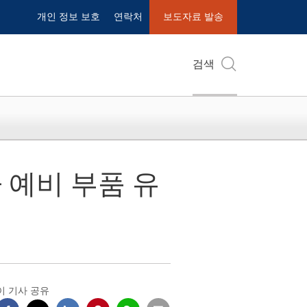
개인 정보 보호
연락처
보도자료 발송
검색
 예비 부품 유
이 기사 공유