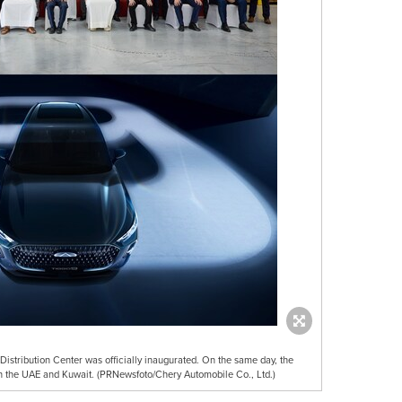
istribution Center was officially inaugurated. On the same day, the
 the UAE and Kuwait. (PRNewsfoto/Chery Automobile Co., Ltd.)