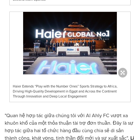
Haier Extends “Play with the Number Ones” Sports Strategy to Africa,
Driving High-Quality Development in Egypt and Across the Continent
Through Innovation and Deep Local Engagement
"Quan hệ hợp tác giữa chúng tôi với Al Ahly FC vượt xa
khuôn khổ của một thỏa thuận tài trợ đơn thuần. Đây là sự
hợp tác giữa hai tổ chức hàng đầu cùng chia sẻ di sản
thành công, khát vọng, tinh thần đổi mới và sự xuất sắc",
Li