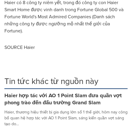
Haier có 8 công ty niêm yết, trong đó công ty con Haier
Smart Home được vinh danh trong Fortune Global 500 và
Fortune World's Most Admired Companies (Danh sách
những công ty được ngưỡng mộ nhất thế giới của
Fortune).
SOURCE Haier
Tin tức khác từ nguồn này
Haier hợp tác với AO 1 Point Slam đưa quần vợt
phong trào đến đấu trường Grand Slam
Haier, thương hiệu thiết bị gia dụng lớn số 1 thế giới, hôm nay công
bố quan hệ hợp tác với AO 1 Point Slam, sáng kiến quần vợt sáng
tạo do...