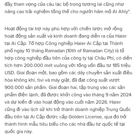
đầy tham vọng của câu lạc bộ trong tương lai cũng như
nâng cao trải nghiệm tổng thể cho người hâm mộ Al Ahly".
Hoạt động tài trợ này phù hợp với chiến lược mở rộng
hoạt động sản xuất và kinh doanh đang diễn ra của Haier
tại Ai Cập. Tổ hợp Công nghiệp Haier Ai Cập tại Thành
phố ngày 10 tháng Ramadan (10th of Ramadan City) là tổ
hợp công nghiệp đầu tiên của công ty tại Châu Phi, có diện
tích hơn 200.000 mét vuông với tổng vốn đầu tư 185 triệu
USD. Giai đoạn một, bao gồm các dây chuyền sản xuất điều
hòa không khí, tivi và máy giặt, đã đạt công suất vượt
900.000 sản phẩm. Giai đoạn hai, tập trung vào các sản
phẩm điện lạnh, đã được khởi công vào tháng 9 năm 2024
và dự kiến đi vào hoạt động vào cuối năm 2026. Haier
cũng đi vào lịch sử khi trở thành doanh nghiệp Trung Quốc
đầu tiên tại Ai Cập được cấp Golden License, qua đó trở
thành hình mẫu tiêu biểu cho các nhà đầu tư quốc tế tại
quốc gia này.