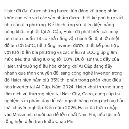
Haier đã đạt được những bước tiến đáng kể trong phân
khúc cao cấp với các sản phẩm được thiết kế phù hợp với
nhu cầu địa phương. Để thích ứng với điều kiện nắng
nóng khắc nghiệt tại Ai Cập, Haier đã phát triển các máy
nén tiêu chuẩn T3 có khả năng vận hành ổn định ở nhiệt
độ lên tới 53°C, hệ thống Inverter được thiết kế phù hợp
với lưới điện địa phương và các mẫu AI ECO giúp giảm
mức tiêu thụ năng lượng tới 60%. Dưới sự thúc đẩy của
Haier, thị trường điều hòa không khí Ai Cập đang đẩy
nhanh quá trình chuyển đổi sang công nghệ Inverter, trong
đó Haier hiện nắm giữ 35% thị phần trong phân khúc điều
hòa Inverter tại Ai Cập. Năm 2024, Haier khai trương trung
tâm dịch vụ thương hiệu tại Nasr City, Cairo, cung cấp trải
nghiệm sản phẩm đầy đủ các ngành hàng cùng dịch vụ hậu
mãi chuyên nghiệp. Đến năm 2026, Haier đã thâm nhập
vào Massmart, chuỗi bán lẻ lớn nhất Nam Phi, tiếp tục mở
rộng hiện diện trên khắp Châu Phi.