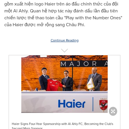
gồm xuất hiện logo Haier trên áo đấu chính thức của đội
một Al Ahly. Quan hệ hợp tác này đánh dấu lần đầu tiên
chiến lược thể thao toàn cầu "Play with the Number Ones"
của Haier được mở rộng sang Châu Phi.
Continue Reading
Haier Signs Four-Year Sponsorship with Al Ahly FC, Becoming the Club's
Second Main Sponsor