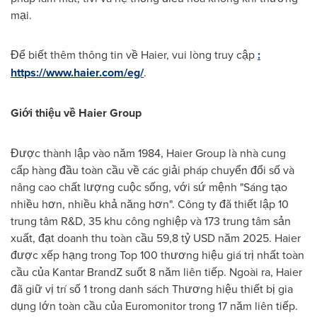
mại.
Để biết thêm thông tin về Haier, vui lòng truy cập
:
https://www.haier.com/eg/
.
Giới thiệu về Haier Group
Được thành lập vào năm 1984, Haier Group là nhà cung
cấp hàng đầu toàn cầu về các giải pháp chuyển đổi số và
nâng cao chất lượng cuộc sống, với sứ mệnh "Sáng tạo
nhiều hơn, nhiều khả năng hơn". Công ty đã thiết lập 10
trung tâm R&D, 35 khu công nghiệp và 173 trung tâm sản
xuất, đạt doanh thu toàn cầu 59,8 tỷ USD năm 2025. Haier
được xếp hạng trong Top 100 thương hiệu giá trị nhất toàn
cầu của Kantar BrandZ suốt 8 năm liên tiếp. Ngoài ra, Haier
đã giữ vị trí số 1 trong danh sách Thương hiệu thiết bị gia
dụng lớn toàn cầu của Euromonitor trong 17 năm liên tiếp.