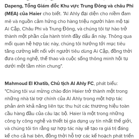
Dapeng, Tổng Giám đốc Khu vực Trung Đông và châu Phi
(MEA) của Haier
cho biết. "Al Ahly đại diện cho niềm đam
mê và nguồn cảm hứng cho hàng triệu người hâm mộ tại
Ai Cập, Châu Phi và Trung Đông, và chúng tôi tự hào trở
thành một phần của hành trình đầy dấu ấn này. Thông qua
mối quan hệ hợp tác này, chúng tôi hướng tới mục tiêu
tăng cường kết nối với người tiêu dùng Ai Cập, đồng thời
đưa công nghệ, thể thao và cuộc sống thông minh hội tụ
dưới một tầm nhìn chung".
Mahmoud El Khatib, Chủ tịch Al Ahly FC
, phát biểu:
"Chúng tôi vui mừng chào đón Haier trở thành một trong
những nhà tài trợ chính của Al Ahly trong một hợp tác
phản ánh khả năng liên tục thu hút các thương hiệu toàn
cầu hàng đầu của câu lạc bộ. Haier là một trong những
công ty công nghệ và thiết bị gia dụng uy tín nhất thế giới,
và chúng tôi tin rằng sự hợp tác này sẽ tạo ra giá trị đáng
kể cho cả hai bên, đồng thời hỗ trợ các kế hoạch phát triển