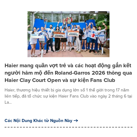
Haier mang quần vợt trẻ và các hoạt động gắn kết
người hâm mộ đến Roland-Garros 2026 thông qua
Haier Clay Court Open và sự kiện Fans Club
Haier, thương hiệu thiết bị gia dụng lớn số 1 thế giới trong 17 năm
liên tiếp, đã tổ chức sự kiện Haier Fans Club vào ngày 2 tháng 6 tại
La...
Các Nội Dung Khác từ Nguồn Này