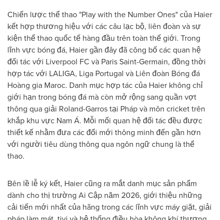
Chiến lược thể thao "Play with the Number Ones" của Haier
kết hợp thương hiệu với các câu lạc bộ, liên đoàn và sự
kiện thể thao quốc tế hàng đầu trên toàn thế giới. Trong
lĩnh vực bóng đá, Haier gần đây đã công bố các quan hệ
đối tác với Liverpool FC và Paris Saint-Germain, đồng thời
hợp tác với LALIGA, Liga Portugal và Liên đoàn Bóng đá
Hoàng gia Maroc. Danh mục hợp tác của Haier không chỉ
giới hạn trong bóng đá mà còn mở rộng sang quần vợt
thông qua giải Roland-Garros tại Pháp và môn cricket trên
khắp khu vực Nam Á. Mỗi mối quan hệ đối tác đều được
thiết kế nhằm đưa các đổi mới thông minh đến gần hơn
với người tiêu dùng thông qua ngôn ngữ chung là thể
thao.
Bên lề lễ ký kết, Haier cũng ra mắt danh mục sản phẩm
dành cho thị trường Ai Cập năm 2026, giới thiệu những
cải tiến mới nhất của hãng trong các lĩnh vực máy giặt, giải
pháp làm mát, tivi và hệ thống điều hòa không khí thương