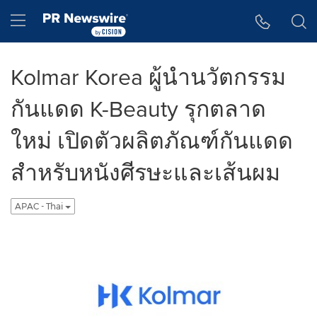
Accessibility Statement
Skip Navigation
Hamburger menu
Kolmar Korea ผู้นำนวัตกรรม
กันแดด K-Beauty รุกตลาด
ใหม่ เปิดตัวผลิตภัณฑ์กันแดด
สำหรับหนังศีรษะและเส้นผม
APAC - Thai