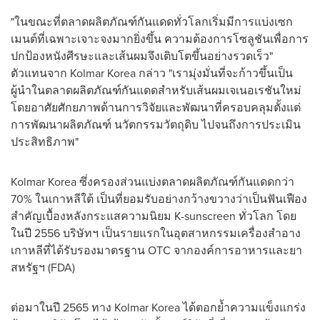
"ในขณะที่ตลาดผลิตภัณฑ์กันแดดทั่วโลกเริ่มมีการแบ่งเซก
เมนต์ที่เฉพาะเจาะจงมากยิ่งขึ้น ความต้องการโซลูชันเพื่อการ
ปกป้องหนังศีรษะและเส้นผมจึงเติบโตขึ้นอย่างรวดเร็ว"
ตัวแทนจาก Kolmar Korea กล่าว "เรามุ่งมั่นที่จะก้าวขึ้นเป็น
ผู้นำในตลาดผลิตภัณฑ์กันแดดสำหรับเส้นผมเจเนอเรชันใหม่
โดยอาศัยศักยภาพด้านการวิจัยและพัฒนาที่ครอบคลุมตั้งแต่
การพัฒนาผลิตภัณฑ์ นวัตกรรมวัตถุดิบ ไปจนถึงการประเมิน
ประสิทธิภาพ"
Kolmar Korea ซึ่งครองส่วนแบ่งตลาดผลิตภัณฑ์กันแดดกว่า
70% ในเกาหลีใต้ เป็นที่ยอมรับอย่างกว้างขวางว่าเป็นฟันเฟือง
สำคัญเบื้องหลังกระแสความนิยม K-sunscreen ทั่วโลก โดย
ในปี 2556 บริษัทฯ เป็นรายแรกในอุตสาหกรรมเครื่องสำอาง
เกาหลีที่ได้รับรองมาตรฐาน OTC จากองค์การอาหารและยา
สหรัฐฯ (FDA)
ต่อมาในปี 2565 ทาง Kolmar Korea ได้ตอกย้ำความแข็งแกร่ง