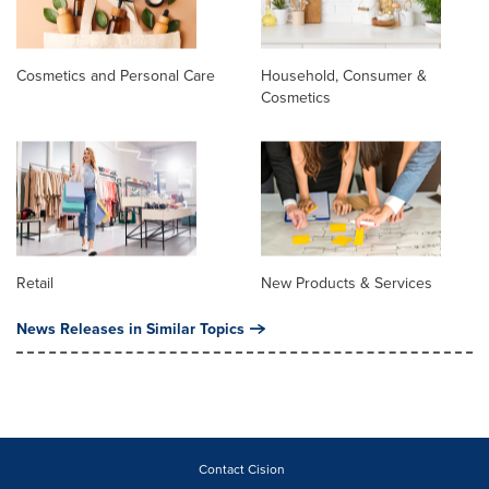
Cosmetics and Personal Care
Household, Consumer &
Cosmetics
Retail
New Products & Services
News Releases in Similar Topics
Contact Cision