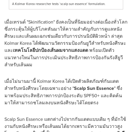
A Kolmar Korea researcher tests ‘scalp sun essence’ formulation.
เมื่อเทรนด์ "Skinification" ยังคงเป็นที่นิยมอย่างต่อเนื่องทั่วโลก
ซึ่งกระตุ้นให้ผู้บริโภคหันมาให้ความสำคัญกับการดูแลหนัง
ศีรษะและเส้นผมเฉกเช่นเดียวกับการปรนนิบัติผิวหน้า ล่าสุด
Kolmar Korea ได้พัฒนานวัตกรรมป้องกันยูวีสำหรับหนังศีรษะ
และ
เทคโนโลยีปกป้องเส้นผมจากแสงแดด
พร้อมเปิดตัว
แนวทางใหม่ในการประเมินประสิทธิภาพการป้องกันรังสียูวี
สำหรับเส้นผม
เมื่อไม่นานมานี้ Kolmar Korea ได้เปิดตัวผลิตภัณฑ์กันแดด
สำหรับหนังศีรษะโดยเฉพาะอย่าง "
Scalp Sun Essence
" ซึ่ง
มาพร้อมประสิทธิภาพการปกป้องระดับ SPF50+ และคิดค้น
มาให้สามารถชโลมลงบนหนังศีรษะได้โดยตรง
Scalp Sun Essence แตกต่างไปจากกันแดดแบบเดิม ๆ ที่มักใช้
งานกับหนังศีรษะหรือเส้นผมได้ยากเพราะมีความมันวาวสูง