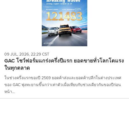
09 JUL, 2026, 22:29 CST
GAC โชว์ฟอร์มแกร่งครึ่งปีแรก ยอดขายทั่วโลกโตแรง
ในทุกตลาด
ในช่วงครึ่งแรกของปี 2569 ยอดค้าส่งและยอดค้าปลีกในต่างประเทศ
ของ GAC พุ่งทะยานขึ้นกว่าเท่าตัวเมื่อเทียบกับช่วงเดียวกันของปีก่อน
หน้า...