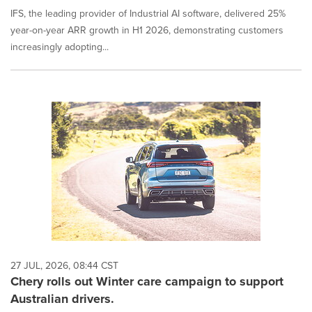
IFS, the leading provider of Industrial AI software, delivered 25%
year-on-year ARR growth in H1 2026, demonstrating customers
increasingly adopting...
27 JUL, 2026, 08:44 CST
Chery rolls out Winter care campaign to support
Australian drivers.