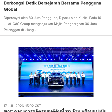
Berkongsi Detik Bersejarah Bersama Pengguna
Global
Dipercayai oleh 30 Juta Pengguna, Dipacu oleh Kualiti. Pada 16
Julai, GAC Group menganjurkan Majlis Penghargaan 30 Juta
Pelanggan di kilang...
17 JUL, 2026, 15:02 CST
GAC ฉลองการผลิตรถยนต์คันที่ 30 ล้าน พร้อมแบ่งปัน