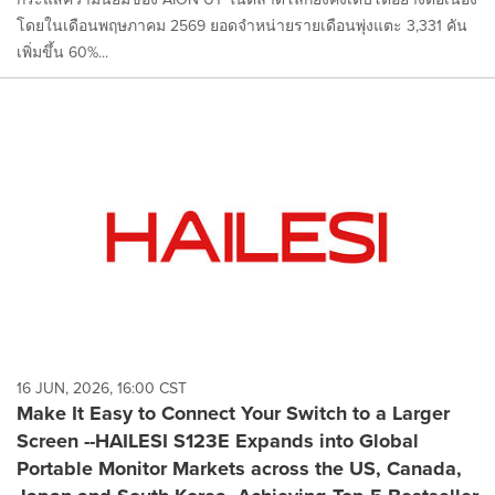
โดยในเดือนพฤษภาคม 2569 ยอดจำหน่ายรายเดือนพุ่งแตะ 3,331 คัน
เพิ่มขึ้น 60%...
16 JUN, 2026, 16:00 CST
Make It Easy to Connect Your Switch to a Larger
Screen --HAILESI S123E Expands into Global
Portable Monitor Markets across the US, Canada,