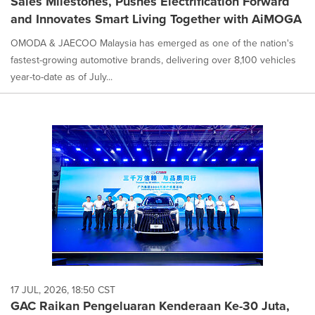
Sales Milestones, Pushes Electrification Forward
and Innovates Smart Living Together with AiMOGA
OMODA & JAECOO Malaysia has emerged as one of the nation's
fastest-growing automotive brands, delivering over 8,100 vehicles
year-to-date as of July...
17 JUL, 2026, 18:50 CST
GAC Raikan Pengeluaran Kenderaan Ke-30 Juta,