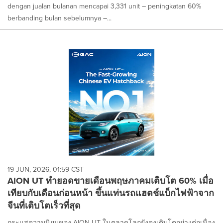
dengan jualan bulanan mencapai 3,331 unit – peningkatan 60%
berbanding bulan sebelumnya –...
19 JUN, 2026, 01:59 CST
AION UT ทำยอดขายเดือนพฤษภาคมเติบโต 60% เมื่อ
เทียบกับเดือนก่อนหน้า ขึ้นแท่นรถแฮตช์แบ็กไฟฟ้าจาก
จีนที่เติบโตเร็วที่สุด
กระแสความนิยมของ AION UT ในตลาดโลกยังคงเติบโตอย่างต่อเนื่อง