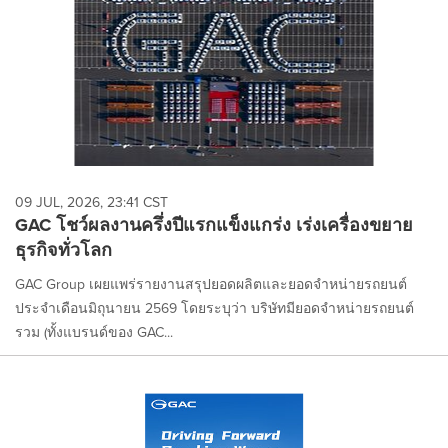
09 JUL, 2026, 23:41 CST
GAC โชว์ผลงานครึ่งปีแรกแข็งแกร่ง เร่งเครื่องขยาย
ธุรกิจทั่วโลก
GAC Group เผยแพร่รายงานสรุปยอดผลิตและยอดจำหน่ายรถยนต์
ประจำเดือนมิถุนายน 2569 โดยระบุว่า บริษัทมียอดจำหน่ายรถยนต์
รวม (ทั้งแบรนด์ของ GAC...