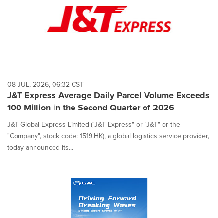
08 JUL, 2026, 06:32 CST
J&T Express Average Daily Parcel Volume Exceeds
100 Million in the Second Quarter of 2026
J&T Global Express Limited ("J&T Express" or "J&T" or the
"Company", stock code: 1519.HK), a global logistics service provider,
today announced its...