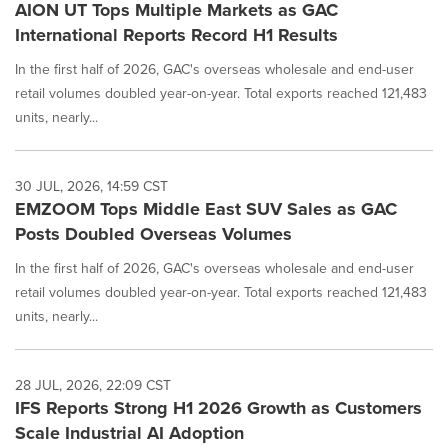
AION UT Tops Multiple Markets as GAC
International Reports Record H1 Results
In the first half of 2026, GAC's overseas wholesale and end-user
retail volumes doubled year-on-year. Total exports reached 121,483
units, nearly...
30 JUL, 2026, 14:59 CST
EMZOOM Tops Middle East SUV Sales as GAC
Posts Doubled Overseas Volumes
In the first half of 2026, GAC's overseas wholesale and end-user
retail volumes doubled year-on-year. Total exports reached 121,483
units, nearly...
28 JUL, 2026, 22:09 CST
IFS Reports Strong H1 2026 Growth as Customers
Scale Industrial AI Adoption