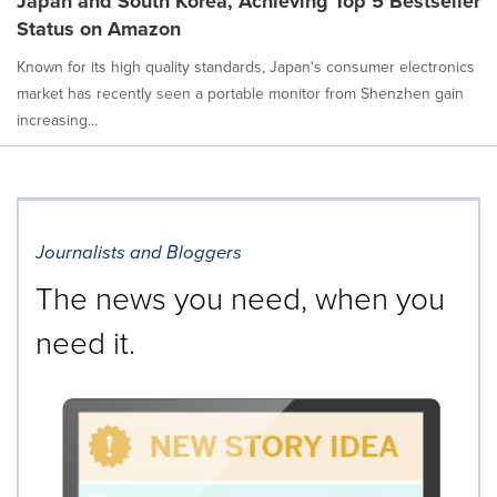
Japan and South Korea, Achieving Top 5 Bestseller
Status on Amazon
Known for its high quality standards, Japan's consumer electronics
market has recently seen a portable monitor from Shenzhen gain
increasing...
Journalists and Bloggers
The news you need, when you
need it.