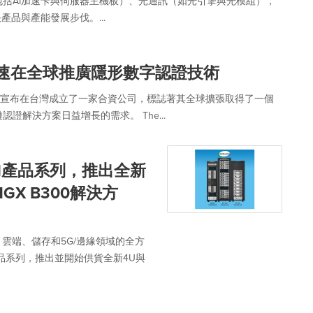
括AI加速卡與伺服器主機板）、光通訊（如光引擎與光模組），
產品與產能發展步伐。...
，加速在全球推廣隱形數字認證技術
der宣布在台灣成立了一家合資公司，標誌著其全球擴張取得了一個
解決方案日益增長的需求。 The...
kwell產品系列，推出全新
HGX B300解決方
I）作為AI、雲端、儲存和5G/邊緣領域的全方
架構產品系列，推出並開始供貨全新4U與