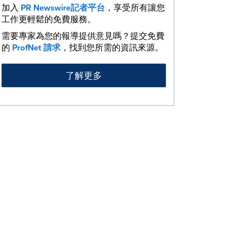
加入
PR Newswire記者平台
，享受所有讓您
工作更輕鬆的免費服務。
需要專家為您的報導提供意見嗎？提交免費
的
ProfNet 請求
，找到您所需的資訊來源。
了解更多