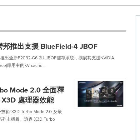
推出支援 BlueField-4 JBOF
全新F2032-G6 2U JBOF儲存系統，擴展其支援NVIDIA
ce)應用中的KV cache...
bo Mode 2.0 全面釋
列 X3D 處理器效能
3D Turbo Mode 2.0 及最
D 系列主機板。透過 X3D Turbo