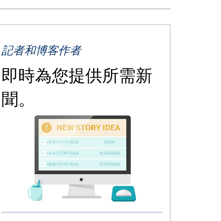
記者和博客作者
即時為您提供所需新
聞。