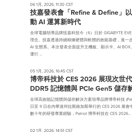
06 1月, 2026, 11:30 CST
技嘉發表會「Refine & Defin
動 AI 運算新時代
全球電腦領導品牌技嘉科技今（6）日於 GIGABYTE EVENT 
理念。技嘉透過持續精煉硬體與軟體的效能基礎，進一步定
AI 生態系。本次發表全面提升主機板、顯示卡、AI BOX、
運行 ...
05 1月, 2026, 16:45 CST
博帝科技於 CES 2026 展現次
DDR5 記憶體與 PCIe Gen5 儲
全球高效能記憶體與儲存解決方案領導品牌博帝科技 (Patriot Me
日至 9 日在內華達州拉斯維加斯舉行的 CES 2026 
數十年的研發專業經驗，Patriot 博帝科技在 CES 2026...
02 1月, 2026, 14:51 CST