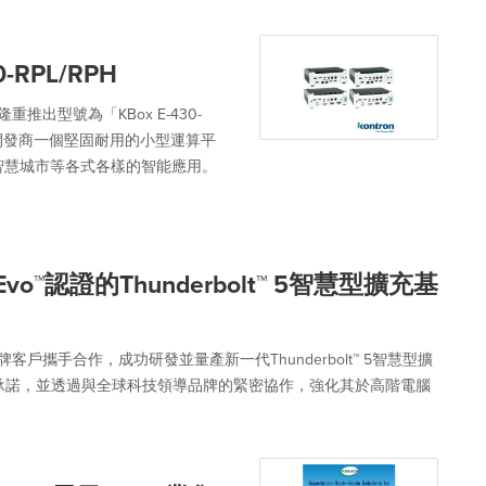
RPL/RPH
推出型號為「KBox E-430-
用開發商一個堅固耐用的小型運算平
智慧城市等各式各樣的智能應用。
o™認證的Thunderbolt™ 5智慧型擴充基
戶攜手合作，成功研發並量產新一代Thunderbolt™ 5智慧型擴
續的承諾，並透過與全球科技領導品牌的緊密協作，強化其於高階電腦