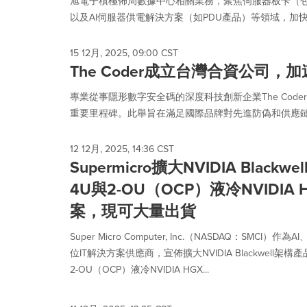
旭電子積極佈局數據中心相關業務，聚焦伺服器板卡（包
以及AI伺服器供電解決方案（如PDU產品）等領域，加快
15 12月, 2025, 09:00 CST
The Coder成立台灣合資公司
專業從事隱形數字安全碼的深度科技創新企業The Co
重要里程碑。此舉旨在滿足國際品牌對先進防偽和供應鏈認證
12 12月, 2025, 14:36 CST
Supermicro擴大NVIDIA Blac
4U與2-OU（OCP）液冷NVIDIA 
案，現可大量出貨
Super Micro Computer, Inc.（NASDAQ：SMC
位IT解決方案供應商，宣佈擴大NVIDIA Blackwell
2-OU（OCP）液冷NVIDIA HGX...