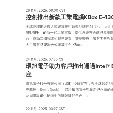
26 11月, 2025, 09:00 CST
控創推出新款工業電腦KBox E-430-
全球物聯網與嵌入式運算技術領導品牌控創（Kontron）隆重
RPL/RPH」的新一代工業電腦，提供系統整合商與應
台，協助其開發諸如智慧製造、智慧醫療、智慧零售與
人工智慧賦能混合式運算平台 KBox...
24 11月, 2025, 07:30 CST
環旭電子助力客戶推出通過Intel® Ev
座
環旭電子股份有限公司（USI）今日宣布，與全球知名品牌客
充基座（Smart Dock），體現環旭電子對創新與永
及周邊設備供應鏈中的關鍵夥伴角色。...
22 11月, 2025, 03:27 CST