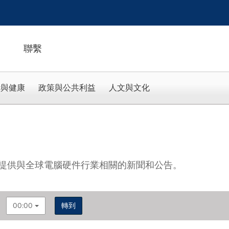
聯繫
活與健康
政策與公共利益
人文與文化
提供與全球電腦硬件行業相關的新聞和公告。
00:00
轉到