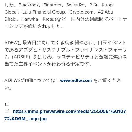
した。Blackrock、Finstreet、Swiss Re、RIQ、Kitopi
Global、Lulu Financial Group、Crypto.com、42 Abu
Dhabi、Hanwha、Kresusなど、国内外の組織間でパートナ
ーシップが締結されました。
ADFWは最終日に向けて引き続き開催され、目玉イベント
であるアブダビ・サステナブル・ファイナンス・フォーラ
ム（ADSFF）をはじめ、サステナビリティと金融に焦点を
当てた主要イベントが行われる予定です。
ADFWの詳細については、
www.adfw.com
をご覧くださ
い。
ロ
ゴ -
https://mma.prnewswire.com/media/2550581/50107
72/ADGM_Logo.jpg