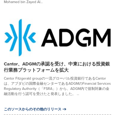
Mohamed bin Zayed Al...
Cantor、ADGMの承認を受け、中東における投資銀
行業務プラットフォームを拡大
Cantor Fitzgerald groupの一流グローバル投資銀行であるCantor
は、アブダビの国際金融センターであるADGMのFinancial Services
Regulatory Authority（「FSRA」）から、ADGM内で規制対象の金
融活動を行う認可を受けたと発表しました。 ...
このソースからのその他のリリース