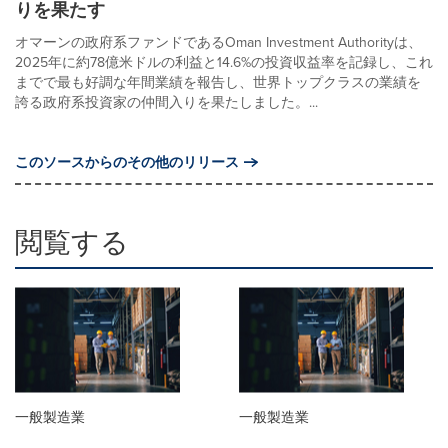
りを果たす
オマーンの政府系ファンドであるOman Investment Authorityは、
2025年に約78億米ドルの利益と14.6%の投資収益率を記録し、これ
までで最も好調な年間業績を報告し、世界トップクラスの業績を
誇る政府系投資家の仲間入りを果たしました。...
このソースからのその他のリリース
閲覧する
一般製造業
一般製造業