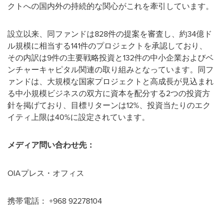
クトへの国内外の持続的な関心がこれを牽引しています。
設立以来、同ファンドは828件の提案を審査し、約34億ド
ル規模に相当する141件のプロジェクトを承認しており、
その内訳は9件の主要戦略投資と132件の中小企業およびベ
ンチャーキャピタル関連の取り組みとなっています。同フ
ァンドは、大規模な国家プロジェクトと高成長が見込まれ
る中小規模ビジネスの双方に資本を配分する2つの投資方
針を掲げており、目標リターンは12%、投資当たりのエク
イティ上限は40%に設定されています。
メディア問い合わせ先：
OIAプレス・オフィス
携帯電話： +968 92278104