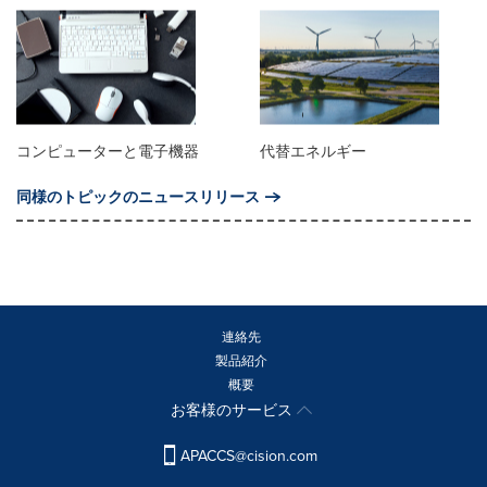
コンピューターと電子機器
代替エネルギー
同様のトピックのニュースリリース
連絡先
製品紹介
概要
お客様のサービス
APACCS@cision.com