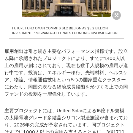
FUTURE FUND OMAN COMMITS $1.2 BILLION AS $5.2 BILLION
INVESTMENT PROGRAM ACCELERATES ECONOMIC DIVERSIFICATION
雇用創出は引き続き主要なパフォーマンス指標です。設立
以降に承認されたプロジェクトにより、すでに1,400人以
上の雇用が創出されており、現在も数千人規模の雇用が進
行中です。投資は、エネルギー移行、先端材料、ヘルスケ
ア、物流、情報通信技術という5つの国家重点クラスター
にわたり、同国の次なる経済成長段階を形づくる上での同
ファンドの役割を一層強化しています。
主要プロジェクトには、United Solarによる16億ドル規模
の太陽電池グレード多結晶シリコン製造施設が含まれてお
り、2026年の完成が予定されています。同プロジェクト
はすでに1,000人以上の雇用を支えるとともに、3億1,700