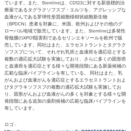
ています。また、Stemlineは、CD123に対する新規標的治
療薬であるタグラクソフスプ・エルツを、アグレッシブな
血液がんである芽球性形質細胞様樹状細胞新生物
（BPDCN）患者を対象に、米国、欧州およびその他のグ
ローバル地域で販売しています。また、Stemlineは多発性
骨髄腫のXPO1阻害剤であるセリンエキソールを欧州で販
売しています。同社はまた、エラセストラントとタグラク
ソフスプについて、それぞれ乳癌と血液癌を適応症とする
複数の適応拡大試験を実施しており、さらに多くの固形癌
と血液癌を適応症とする様々な開発段階にある新薬候補の
広範な臨床パイプラインを有している。 同社はまた、乳
がんおよび血液がんを適応症とするエラセストラントおよ
びタグラキソフスプの複数の適応拡大試験も実施してお
り、固形がんおよび血液がんの多くを対象とする様々な開
発段階にある追加の薬剤候補の広範な臨床パイプラインを
有しています。
ロゴ -