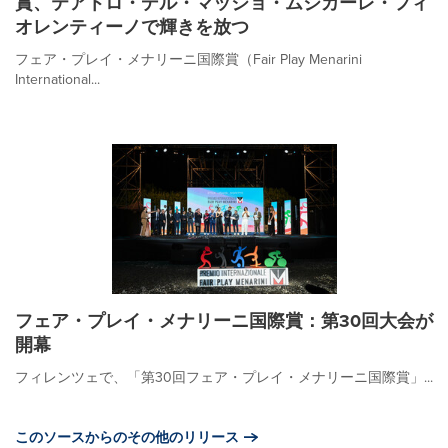
賞、テアトロ・デル・マッジョ・ムジカーレ・フィ
オレンティーノで輝きを放つ
フェア・プレイ・メナリーニ国際賞（Fair Play Menarini
International...
フェア・プレイ・メナリーニ国際賞：第30回大会が
開幕
フィレンツェで、「第30回フェア・プレイ・メナリーニ国際賞」...
このソースからのその他のリリース