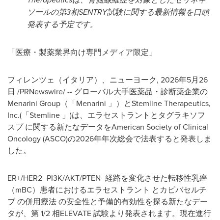
ソールの第3相SENTRY試験に関する最新情報を口頭
発表する予定です。
「医療・製薬業界向け専門メディア限定」
フィレンツェ（イタリア）、ニューヨーク
,
2026年5月26
日
/PRNewswire/ -- グローバル大手医薬品・診断薬企業の
Menarini Group（「Menarini 」）とStemline Therapeutics,
Inc.(「Stemline 」)は、エラセストラントとタグラキソフ
スプ に関する新たなデータをAmerican Society of Clinical
Oncology (ASCO)の2026年年次総会で法表すると発表しま
した。
ER+/HER2- PI3K/AKT/PTEN- 経路を変化させた転移性乳癌
（mBC）患者におけるエラセストラント とカピバセルチ
ブ の併用療法 の安全性と予備的有効性を探る新たなデー
タが、第 1/2 相ELEVATE 試験より発表されます。現在進行