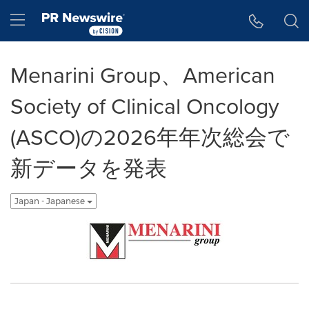
アクセシビリティ・ステートメント
Skip Navigation
Hamburger menu
Menarini Group、American
Society of Clinical Oncology
(ASCO)の2026年年次総会で
新データを発表
Japan - Japanese