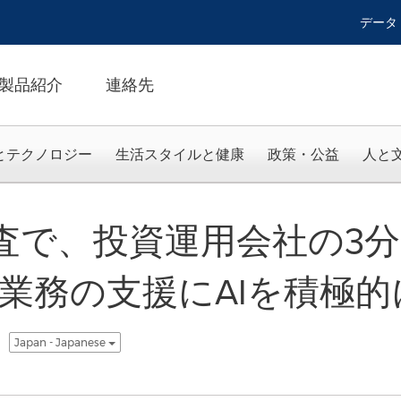
データ
製品紹介
連絡先
とテクノロジー
生活スタイルと健康
政策・公益
人と
の調査で、投資運用会社の3
業務の支援にAIを積極
Japan - Japanese