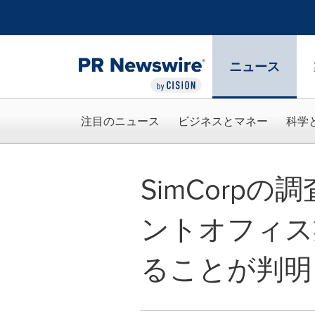
アクセシビリティ・ステートメント
Skip Navigation
ニュース
注目のニュース
ビジネスとマネー
科学
SimCorp
ントオフィス
ることが判明