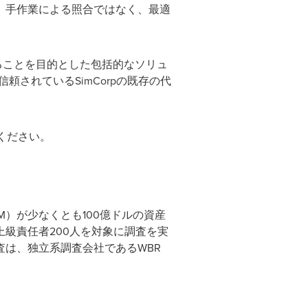
、手作業による照合ではなく、最適
することを目的とした包括的なソリュ
されているSimCorpの既存の代
ください。
（AUM）が少なくとも100億ドルの資産
級責任者200人を対象に調査を実
は、独立系調査会社であるWBR