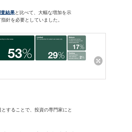
調査結果
と比べて、大幅な増加を示
て指針を必要としていました。
盤とすることで、投資の専門家にと