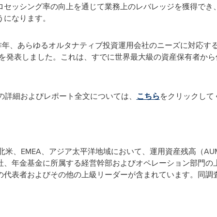
ロセッシング率の向上を通じて業務上のレバレッジを獲得でき
うになります。
pは昨年、あらゆるオルタナティブ投資運用会社のニーズに対応
を発表しました。これは、すでに世界最大級の資産保有者から信頼
tの調査結果の詳細およびレポート全文については、
こちら
をクリックして
s Reportは、北米、EMEA、アジア太平洋地域において、運用資産残高
社、年金基金に所属する経営幹部およびオペレーション部門の上
の代表者およびその他の上級リーダーが含まれています。同調査