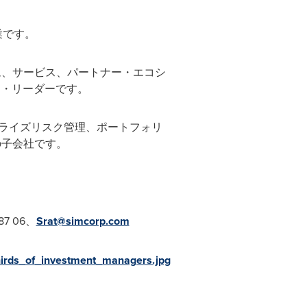
業です。
ォーム、サービス、パートナー・エコシ
ー・リーダーです。
プライズリスク管理、ポートフォリ
pの子会社です。
7 06、
Srat@simcorp.com
rds_of_investment_managers.jpg