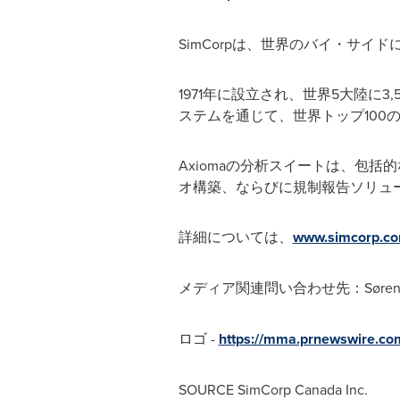
SimCorpは、世界のバイ・サ
1971年に設立され、世界5大陸に
ステムを通じて、世界トップ10
Axiomaの分析スイートは、包
オ構築、ならびに規制報告ソリューション
詳細については、
www.simcorp.c
メディア関連問い合わせ先：Søren Rat
ロゴ -
https://mma.prnewswire.c
SOURCE SimCorp Canada Inc.