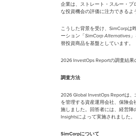
企業は、ストレート・スルー・プ
な投資機会の評価に注力できるよ
こうした背景を受け、SimCor
ーション「
SimCorp Alternatives
」
替投資商品を基盤としています。
2026 InvestOps Repor
調査方法
2026 Global InvestOp
を管理する資産運用会社、保険会
施しました。回答者には、経営陣
Insightsによって実施されました。
SimCorp
について