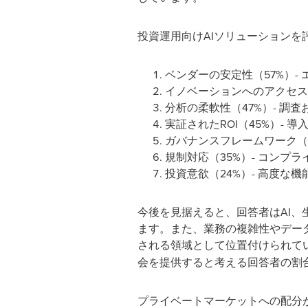
投資運用向けAIソリューションを
ベンダーの安定性（57%）
イノベーションへのアクセス
分析の柔軟性（47%）- 調
実証されたROI（45%）-
ガバナンスフレームワーク（
規制対応（35%）- コン
投資意欲（24%）- 高度な
今後を見据えると、回答者はAI、
ます。また、業務の複雑性やデー
される領域として位置付けられてい
会を提供すると考える回答者の割合は
プライベートマーケットへの配分