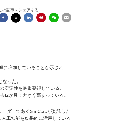
この記事をシェアする
大幅に増加していることが示され
となった。
ーの安定性を最重要視している。
去12か月で大きく高まっている。
ルリーダーであるSimCorpが委託した
に人工知能を効果的に活用している