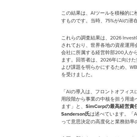
この結果は、AIツールを積極的に
すものです。当時、75%がAIの
これらの調査結果は、2026 InvestO
されており、世界各地の資産運用
会社に所属する経営幹部200人か
ます。回答者は、2026年に向け
よび課題を明らかにするため、WBR I
を受けました。
「AIの導入は、フロントオフィス
用段階から事業の中核を担う用途
ます」と、
SimCorp
の最高経営責任
Sanderson
氏
は述べています。「
って意思決定の高度化と業務効率