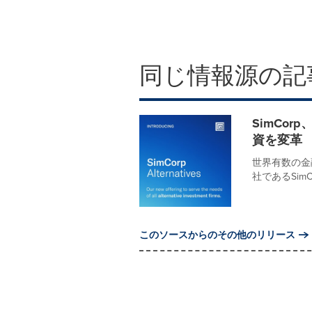
同じ情報源の記
SimCorp
資を変革
世界有数の金
社であるSimCo
このソースからのその他のリリース