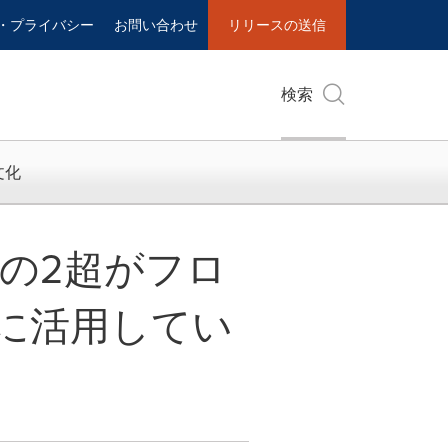
・プライバシー
お問い合わせ
リリースの送信
検索
文化
分の2超がフロ
的に活用してい