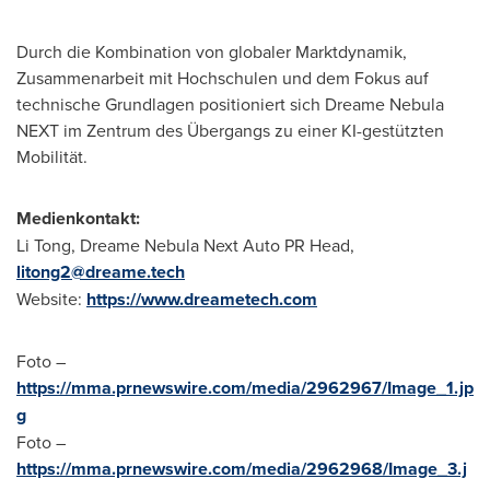
Durch die Kombination von globaler Marktdynamik,
Zusammenarbeit mit Hochschulen und dem Fokus auf
technische Grundlagen positioniert sich Dreame Nebula
NEXT im Zentrum des Übergangs zu einer KI-gestützten
Mobilität.
Medienkontakt:
Li Tong, Dreame Nebula Next Auto PR Head,
litong2@dreame.tech
Website:
https://www.dreametech.com
Foto –
https://mma.prnewswire.com/media/2962967/Image_1.jp
g
Foto –
https://mma.prnewswire.com/media/2962968/Image_3.j