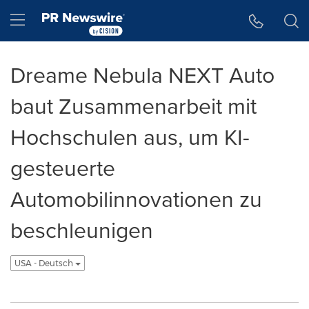
Accessibility Statement
Skip Navigation
Hamburger menu
Dreame Nebula NEXT Auto
baut Zusammenarbeit mit
Hochschulen aus, um KI-
gesteuerte
Automobilinnovationen zu
beschleunigen
USA - Deutsch