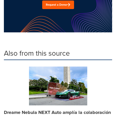
Request a Demo
Also from this source
Dreame Nebula NEXT Auto amplía la colaboración