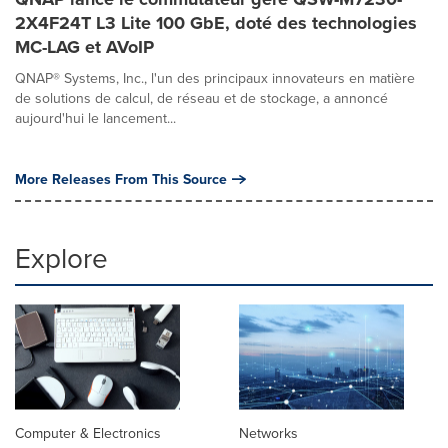
2X4F24T L3 Lite 100 GbE, doté des technologies
MC-LAG et AVoIP
QNAP® Systems, Inc., l'un des principaux innovateurs en matière
de solutions de calcul, de réseau et de stockage, a annoncé
aujourd'hui le lancement...
More Releases From This Source
Explore
Computer & Electronics
Networks