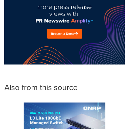
more press release
views with
Request a Demo
Also from this source