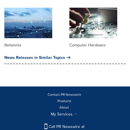
Networks
Computer Hardware
News Releases in Similar Topics
Contact PR Newswire
Products
About
My Services
Call PR Newswire at