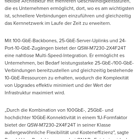
flexible Architektur mit mehreren Geschwindigkeitsstufen,
die es Unternehmen ermöglicht, dort, wo es am wichtigsten
ist, schnellere Verbindungen einzuführen und gleichzeitig
das Kernnetzwerk im Laufe der Zeit zu erweitern.
Mit 100-GbE-Backbones, 25-GbE-Server-Uplinks und 24-
Port-10-GbE-Zugängen bietet der QSW-M7230-2X4F24T
eine nahtlose Multi-Speed-Integration. Er ermöglicht es
Unternehmen, bei Bedarf leistungsstarke 25-GbE-/100-GbE-
Verbindungen bereitzustellen und gleichzeitig bestehende
10-GbE-Ressourcen zu erhalten, wodurch die Komplexität
von Upgrades effektiv minimiert und der Wert der
Infrastruktur maximiert wird.
„Durch die Kombination von 100GbE-, 25GbE- und
hochdichter 10GbE-Konnektivität in einem 1U-Formfaktor
bietet der QSW-M7230-2X4F24T in seiner Klasse
außergewöhnliche Flexibilität und Kosteneffizienz", sagte