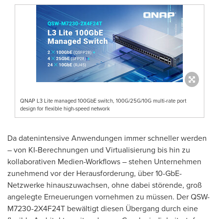
QNAP L3 Lite managed 100GbE switch, 100G/25G/10G multi-rate port
design for flexible high-speed network
Da datenintensive Anwendungen immer schneller werden
– von KI-Berechnungen und Virtualisierung bis hin zu
kollaborativen Medien-Workflows – stehen Unternehmen
zunehmend vor der Herausforderung, über 10-GbE-
Netzwerke hinauszuwachsen, ohne dabei störende, groß
angelegte Erneuerungen vornehmen zu müssen. Der QSW-
M7230-2X4F24T bewältigt diesen Übergang durch eine