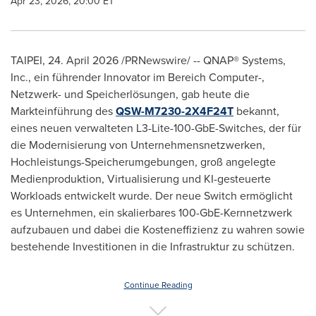
Apr 23, 2026, 20:00 ET
TAIPEI
,
24. April 2026
/PRNewswire/ -- QNAP® Systems,
Inc., ein führender Innovator im Bereich Computer-,
Netzwerk- und Speicherlösungen, gab heute die
Markteinführung des
QSW-M7230-2X4F24T
bekannt,
eines neuen verwalteten L3-Lite-100-GbE-Switches, der für
die Modernisierung von Unternehmensnetzwerken,
Hochleistungs-Speicherumgebungen, groß angelegte
Medienproduktion, Virtualisierung und KI-gesteuerte
Workloads entwickelt wurde. Der neue Switch ermöglicht
es Unternehmen, ein skalierbares 100-GbE-Kernnetzwerk
aufzubauen und dabei die Kosteneffizienz zu wahren sowie
bestehende Investitionen in die Infrastruktur zu schützen.
Continue Reading