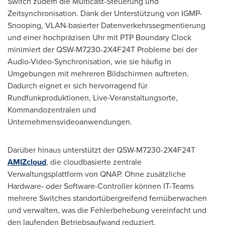
Switch zudem die Multicast-Steuerung und
Zeitsynchronisation. Dank der Unterstützung von IGMP-
Snooping, VLAN-basierter Datenverkehrssegmentierung
und einer hochpräzisen Uhr mit PTP Boundary Clock
minimiert der QSW-M7230-2X4F24T Probleme bei der
Audio-Video-Synchronisation, wie sie häufig in
Umgebungen mit mehreren Bildschirmen auftreten.
Dadurch eignet er sich hervorragend für
Rundfunkproduktionen, Live-Veranstaltungsorte,
Kommandozentralen und
Unternehmensvideoanwendungen.
Darüber hinaus unterstützt der QSW-M7230-2X4F24T
AMIZcloud
, die cloudbasierte zentrale
Verwaltungsplattform von QNAP. Ohne zusätzliche
Hardware- oder Software-Controller können IT-Teams
mehrere Switches standortübergreifend fernüberwachen
und verwalten, was die Fehlerbehebung vereinfacht und
den laufenden Betriebsaufwand reduziert.