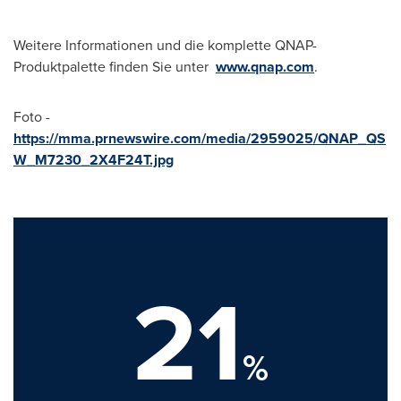
Weitere Informationen und die komplette QNAP-
Produktpalette finden Sie unter
www.qnap.com
.
Foto -
https://mma.prnewswire.com/media/2959025/QNAP_QS
W_M7230_2X4F24T.jpg
21
%