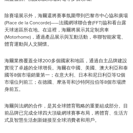
除賽場展示外，海爾還將賽事氛圍帶到巴黎市中心協和廣場
(Place de la Concorde)——法國網球聯合會(FFT)協和看台露
天球迷區所在地。在這裡，海爾將展示其定制房車
(Motorhome)，通過產品展示與互動活動，串聯智能家電、
體育運動與人文關懷。
海爾業務覆蓋全球200多個國家和地區，通過自主品牌建設
實現了卓越的全球增長。海爾在中國、美國、澳大利亞和泰
國等8個市場銷量第一；在意大利、日本和尼日利亞等12個
市場位列前三；在德國、摩洛哥和沙特阿拉伯等8個市場躋
身前五。
海爾與法網的合作，是其全球體育戰略的重要組成部分。目
前品牌已完成全球四大頂級網球賽事布局，將體育、生活方
式及智慧生活創新鏈接至全球消費者和用戶。