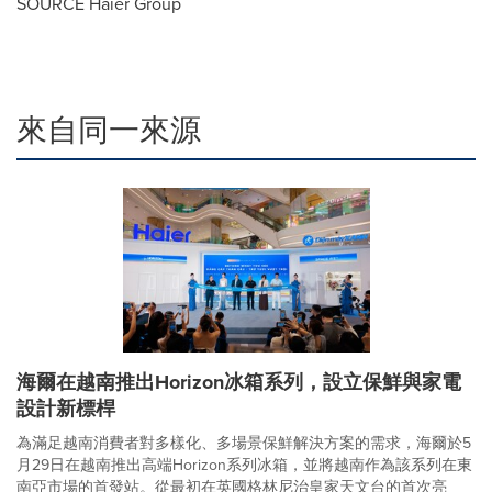
SOURCE Haier Group
來自同一來源
海爾在越南推出Horizon冰箱系列，設立保鮮與家電
設計新標桿
為滿足越南消費者對多樣化、多場景保鮮解決方案的需求，海爾於5
月29日在越南推出高端Horizon系列冰箱，並將越南作為該系列在東
南亞市場的首發站。從最初在英國格林尼治皇家天文台的首次亮