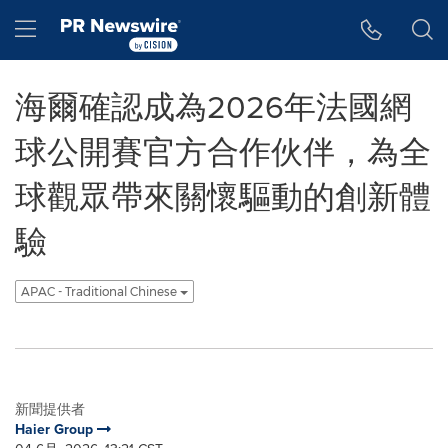
Accessibility Statement
Skip Navigation
Hamburger menu
海爾確認成為2026年法國網
球公開賽官方合作伙伴，為全
球觀眾帶來關懷驅動的創新體
驗
APAC - Traditional Chinese
新聞提供者
Haier Group