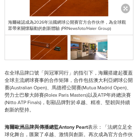
海爾確認成為2026年法國網球公開賽官方合作伙伴，為全球觀
眾帶來關懷驅動的創新體驗 (PRNewsfoto/Haier Group)
在全球品牌口號「與冠軍同行」的指引下，海爾搭建起覆蓋
全球主流網球賽事的合作矩陣，合作包括澳大利亞網球公開
賽(Australian Open)、馬德裡公開賽(Mutua Madrid Open)、
勞力士巴黎大師賽(Rolex Paris Masters)以及ATP年終總決賽
(Nitto ATP Finals)，彰顯品牌對於卓越、精准、堅韌與持續
創新的堅持。
海爾歐洲品牌與傳播總監
Antony Peart
表示：「法網立足全
球化舞台，匯聚了卓越、激情與創新。再次成為官方合作伙