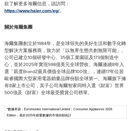
欲了解更多海爾信息，請訪問：
https://www.haier.com/eg/
。
關於海爾集團
海爾集團創立於1984年，是全球領先的美好生活和數字化轉
型解決方案服務商，致力於「以無界生態共創無限可能」。
公司已建立10個研發中心、35個工業園區及173個制造中
心，並於2025年實現598億美元全球營收。海爾連續8年入
選「凱度BrandZ最具價值全球品牌100強」，連續17年位居
歐睿國際大型家用電器銷量品牌份額全球第一。海爾旗下擁
有8家上市公司，其子公司海爾智家同時入選《財富》世界
500強及《財富》全球最受贊賞公司榜單。
*數據來源：Euromonitor International Limited；Consumer Appliances 2026
Edition；基於2025年銷量數據的市場份額統計