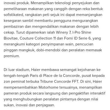
inovasi produk. Menampilkan teknologi penyejukan dan
pemeliharaan makanan yang canggih dengan reka bentuk
sofistikated, rangkaian peti sejuk ini dapat memanjangkan
kesegaran sambil membantu pengguna mengurangkan
pembaziran dan mengendalikan makanan dengan lebih
cekap. Turut dipamerkan ialah Winery 7, I-Pro Shine
Biovitae, Couture Collection 11 dan Forni ID Serie 6, yang
merangkumi kategori penyimpanan wain, pencucian
pinggan mangkuk, dobi-mendobi dan peralatan memasak
premium.
Di luar stadium, Haier membawa semangat kejohanan ke
tengah-tengah Paris di Place de la Concorde, pusat kepada
zon peminat terbuka Tribune Concorde FFT. Di sini, Haier
mempersembahkan Motorhome tersuainya, menampilkan
pameran produk secara langsung dan pengaktifan interaktif
yang menghubungkan peralatan pintarnya dengan nilai
sukan, inovasi dan penjagaan.