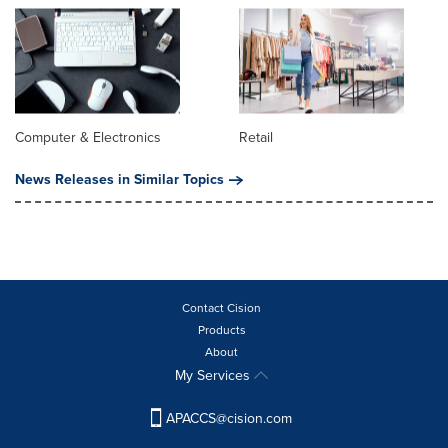
Computer & Electronics
Retail
News Releases in Similar Topics
Contact Cision
Products
About
My Services
APACCS@cision.com