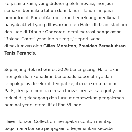
kerjasama kami, yang didorong oleh inovasi, menjadi
semakin bermakna tahun demi tahun. Tahun ini, para
penonton di Porte d'Auteuil akan berpeluang menikmati
banyak aktiviti yang ditawarkan oleh Haier di dalam stadium
dan juga di Tribune Concorde, demi merasai pengalaman
'Roland-Garros' yang lebih sengit," seperti yang
dimaklumkan oleh
Gilles Moretton
,
Presiden
Persekutuan
Tenis Perancis
.
Sepanjang Roland-Garros 2026 berlangsung, Haier akan
mengekalkan kehadiran bersepadu sepenuhnya dan
tampak jelas di seluruh tempat kejohanan serta bandar
Paris, dengan mempamerkan inovasi rentas kategori yang
terkini di gelanggang dan turut membawakan pengalaman
peminat yang interaktif di Fan Village.
Haier Horizon Collection merupakan contoh mantap
bagaimana konsep penjagaan diterjemahkan kepada