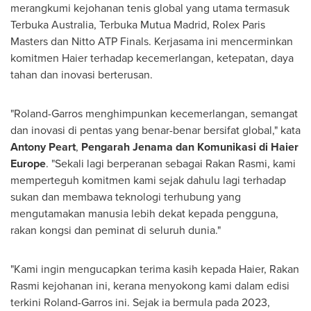
merangkumi kejohanan tenis global yang utama termasuk
Terbuka Australia, Terbuka Mutua Madrid, Rolex Paris
Masters dan Nitto ATP Finals. Kerjasama ini mencerminkan
komitmen Haier terhadap kecemerlangan, ketepatan, daya
tahan dan inovasi berterusan.
"Roland-Garros menghimpunkan kecemerlangan, semangat
dan inovasi di pentas yang benar-benar bersifat global," kata
Antony Peart
,
Pengarah Jenama dan Komunikasi di Haier
Europe
. "Sekali lagi berperanan sebagai Rakan Rasmi, kami
memperteguh komitmen kami sejak dahulu lagi terhadap
sukan dan membawa teknologi terhubung yang
mengutamakan manusia lebih dekat kepada pengguna,
rakan kongsi dan peminat di seluruh dunia."
"Kami ingin mengucapkan terima kasih kepada Haier, Rakan
Rasmi kejohanan ini, kerana menyokong kami dalam edisi
terkini Roland-Garros ini. Sejak ia bermula pada 2023,