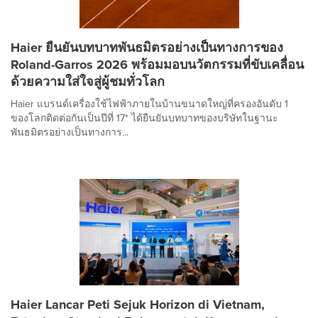
Haier ยืนยันบทบาทพันธมิตรอย่างเป็นทางการของ
Roland-Garros 2026 พร้อมมอบนวัตกรรมที่ขับเคลื่อน
ด้วยความใส่ใจสู่ผู้ชมทั่วโลก
Haier แบรนด์เครื่องใช้ไฟฟ้าภายในบ้านขนาดใหญ่ที่ครองอันดับ 1
ของโลกติดต่อกันเป็นปีที่ 17* ได้ยืนยันบทบาทของบริษัทในฐานะ
พันธมิตรอย่างเป็นทางการ...
Haier Lancar Peti Sejuk Horizon di Vietnam,