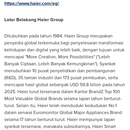
https://www.haier.com/eg/
.
Latar Belakang Haier Group
Ditubuhkan pada tahun 1984, Haier Group merupakan
penyedia global terkemuka bagi penyelesaian transformasi
kehidupan dan digital yang lebih baik, dengan tujuan untuk
mencapai "More Creation, More Possibilities" ("Lebih
Banyak Ciptaan, Lebih Banyak Kemungkinan"). Syarikat
menubuhkan 10 pusat penyelidikan dan pembangunan
(R&D), 35 taman industri dan 173 pusat pembuatan, serta
mencapai hasil global sebanyak USD 59.8 bilion pada tahun
2025. Haier turut tersenarai dalam Kantar BrandZ Top 100
Most Valuable Global Brands selama lapan tahun berturut-
turut. Selain itu, Haier telah menduduki kedudukan No.1
dalam senarai Euromonitor Global Major Appliances Brand
selama 17 tahun berturut-turut. Haier mempunyai lapan
syarikat tersenarai, manakala subsidiarinya, Haier Smart