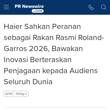
Accessibility Statement
Skip Navigation
Hamburger menu
Haier Sahkan Peranan
sebagai Rakan Rasmi Roland-
Garros 2026, Bawakan
Inovasi Berteraskan
Penjagaan kepada Audiens
Seluruh Dunia
APAC - Malay