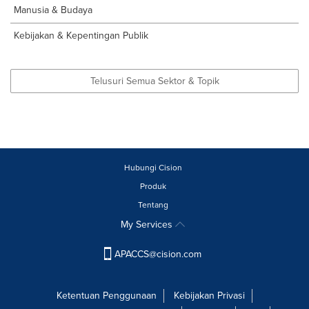
Manusia & Budaya
Kebijakan & Kepentingan Publik
Telusuri Semua Sektor & Topik
Hubungi Cision
Produk
Tentang
My Services
APACCS@cision.com
Ketentuan Penggunaan
Kebijakan Privasi