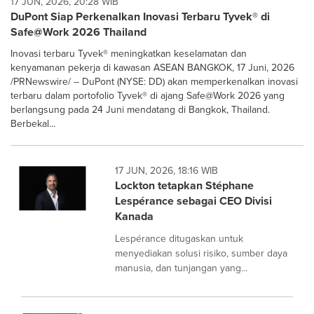
17 JUN, 2026, 20:28 WIB
DuPont Siap Perkenalkan Inovasi Terbaru Tyvek® di
Safe@Work 2026 Thailand
Inovasi terbaru Tyvek® meningkatkan keselamatan dan
kenyamanan pekerja di kawasan ASEAN BANGKOK, 17 Juni, 2026
/PRNewswire/ -- DuPont (NYSE: DD) akan memperkenalkan inovasi
terbaru dalam portofolio Tyvek® di ajang Safe@Work 2026 yang
berlangsung pada 24 Juni mendatang di Bangkok, Thailand.
Berbekal...
17 JUN, 2026, 18:16 WIB
Lockton tetapkan Stéphane
Lespérance sebagai CEO Divisi
Kanada
Lespérance ditugaskan untuk
menyediakan solusi risiko, sumber daya
manusia, dan tunjangan yang...