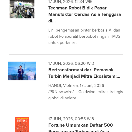
17 JUN, 2026, 12:34 WIB
Techman Robot Bidik Pasar
Manufaktur Cerdas Asia Tenggara
di...
Lini pengemasan pintar berbasis AI dan
robot kolaboratif berbobot ringan TM3S
untuk pertama...
17 JUN, 2026, 06:20 WIB
Bertransformasi dari Pemasok
Turbin Menjadi Mitra Ekosistem:...
HANOI, Vietnam, 17 Juni, 2026
/PRNewswire/ -- Goldwind, mitra strategis
global di sektor...
17 JUN, 2026, 00:55 WIB
Fortune Umumkan Daftar 500
Perusahaan Terbesar di Asia