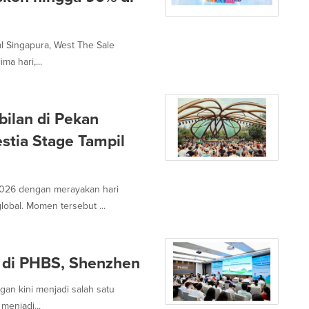
l Singapura, West The Sale
a hari,...
ilan di Pekan
stia Stage Tampil
026 dengan merayakan hari
obal. Momen tersebut ...
 di PHBS, Shenzhen
gan kini menjadi salah satu
menjadi...