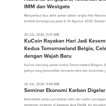
IMM dan Westgate
Menyambut libur akhir pekan dalam rangka Hari Nasiona
kembali berlangsung pada 6–10 Agustus 2026. Selama lim
29 JUL, 2026, 13:31 WIB
KuCoin Rayakan Hari Jadi Kesemb
Kedua Tomorrowland Belgia, Cele
dengan Wajah Baru
KuCoin menutup pekan kedua Tomorrowland Belgium 2
jadinya yang kesembilan bersama mitra dan komunitas gl
29 JUL, 2026, 11:08 WIB
Seminar Ekonomi Karbon Digelar
Keterkaitan antara perubahan iklim dan sektor perdagan
tantangan strategis di kawasan Asia Pasifik. Isu tersebut 