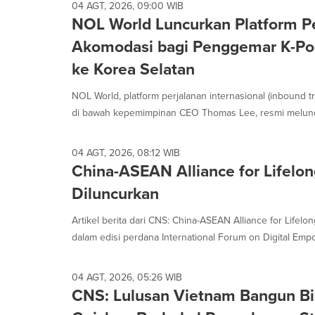
04 AGT, 2026, 09:00 WIB
NOL World Luncurkan Platform 
Akomodasi bagi Penggemar K-Po
ke Korea Selatan
NOL World, platform perjalanan internasional (inbound t
di bawah kepemimpinan CEO Thomas Lee, resmi melunc
04 AGT, 2026, 08:12 WIB
China-ASEAN Alliance for Lifelo
Diluncurkan
Artikel berita dari CNS: China-ASEAN Alliance for Lifelo
dalam edisi perdana International Forum on Digital Emp
04 AGT, 2026, 05:26 WIB
CNS: Lulusan Vietnam Bangun Bis