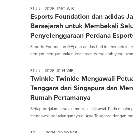
31 JUL, 2026, 17:52 WIB
Esports Foundation dan adidas Ja
Bersejarah untuk Membekali Sel
Penyelenggaraan Perdana Esport
Esports Foundation (EF) dan adidas hari ini mencetak s
dengan mengumumkan kemitraan bersejarah yang akan 
31 JUL, 2026, 10:14 WIB
Twinkle Twinkle Mengawali Petua
Tenggara dari Singapura dan Men
Rumah Pertamanya
Setiap perjalanan selalu memiliki titik awal. Pada musim 
mengawali petualangannya di Asia Tenggara dengan memi
30 JUL, 2026, 09:00 WIB