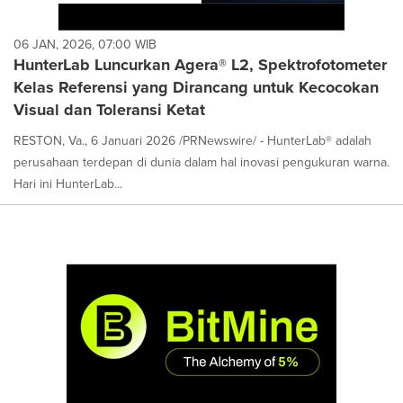
06 JAN, 2026, 07:00 WIB
HunterLab Luncurkan Agera® L2, Spektrofotometer
Kelas Referensi yang Dirancang untuk Kecocokan
Visual dan Toleransi Ketat
RESTON, Va., 6 Januari 2026 /PRNewswire/ - HunterLab® adalah
perusahaan terdepan di dunia dalam hal inovasi pengukuran warna.
Hari ini HunterLab...