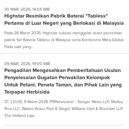
30 MAR, 2026, 14:04 WIB
Highstar Resmikan Pabrik Baterai "Tabless"
Pertama di Luar Negeri yang Berlokasi di Malaysia
Pada 26 Maret 2026, Highstar sukses menggelar acara peresmian
pabrik Sel Baterai Tabless di Malaysia serta Konferensi Mitra Global.
Pada saat yang...
09 MAR, 2026, 19:00 WIB
Pengadilan Mengesahkan Pemberitahuan Usulan
Penyelesaian Gugatan Perwakilan Kelompok
Untuk Petani, Penata Taman, dan Pihak Lain yang
Terpapar Herbisida
ST. LOUIS, 9 Maret 2026 /PRNewswire/ - Seeger Weiss LLP, Motley
Rice LLC, Waters Kraus Paul & Siegel, Williams Hart & Boundas LLP,
The Holland Law...