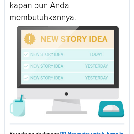
kapan pun Anda
membutuhkannya.
Bergabunglah dengan
PR Newswire untuk Jurnalis