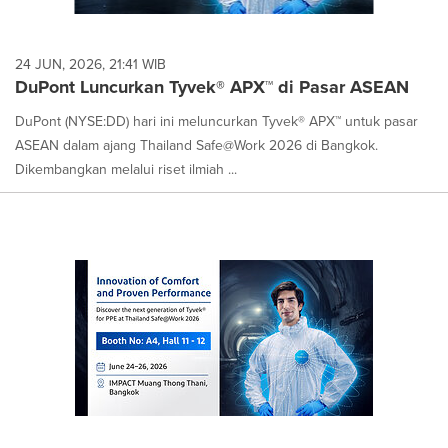
24 JUN, 2026, 21:41 WIB
DuPont Luncurkan Tyvek® APX™ di Pasar ASEAN
DuPont (NYSE:DD) hari ini meluncurkan Tyvek® APX™ untuk pasar
ASEAN dalam ajang Thailand Safe@Work 2026 di Bangkok.
Dikembangkan melalui riset ilmiah ...