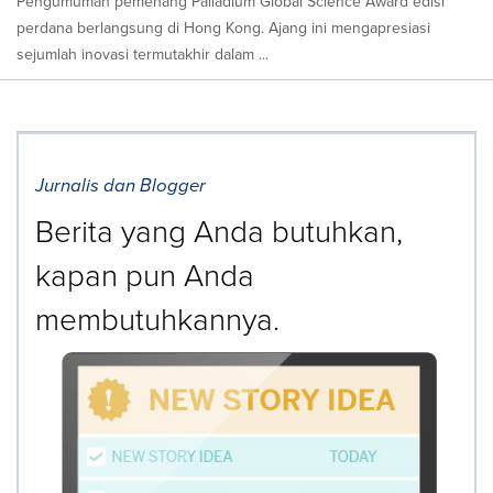
Pengumuman pemenang Palladium Global Science Award edisi
perdana berlangsung di Hong Kong. Ajang ini mengapresiasi
sejumlah inovasi termutakhir dalam ...
Jurnalis dan Blogger
Berita yang Anda butuhkan,
kapan pun Anda
membutuhkannya.